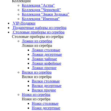
Коллекции
Коллекция "Астра"
Коллекция "Черневой"
Коллекция "Знаки Зодиака"
Коллекция "Именная"
VIP-Подарки
Подарочные наборы из серебра
Столовые приборы из серебра
Столовые приборы из серебра
Ложки из серебра
Ложки из серебра
Ложки столовые
Ложки десертные
Ложки чайные
Ложки кофейные
Ложки прочие
Вилки из серебра
Вилки из серебра
Вилки столовые
Вилки десертные
Вилки прочие
Ножи из серебра
Ножи из серебра
Ножи столовые
Ножи десертные