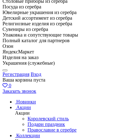
Столовые приборы из серебра
Посуда из серебра
Ювелирные украшения из серебра
Детский ассортимент из серебра
Религиозные изделия из серебра
Сувениры из серебра
Упаковка и сопутствующие товары
Полный каталог для партнеров
Озон
ЯндексМаркет
Изделия на заказ
Украшения (служебные)
Регистрация
Вход
Ваша корзина пуста
0
Заказать звонок
Новинки
Акции
Акции
Королевский стиль
Подари праздник
Православие в серебре
Коллекции