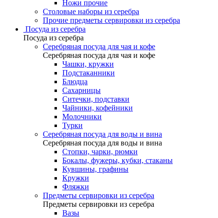
Ножи прочие
Столовые наборы из серебра
Прочие предметы сервировки из серебра
Посуда из серебра
Посуда из серебра
Серебряная посуда для чая и кофе
Серебряная посуда для чая и кофе
Чашки, кружки
Подстаканники
Блюдца
Сахарницы
Ситечки, подставки
Чайники, кофейники
Молочники
Турки
Серебряная посуда для воды и вина
Серебряная посуда для воды и вина
Стопки, чарки, рюмки
Бокалы, фужеры, кубки, стаканы
Кувшины, графины
Кружки
Фляжки
Предметы сервировки из серебра
Предметы сервировки из серебра
Вазы