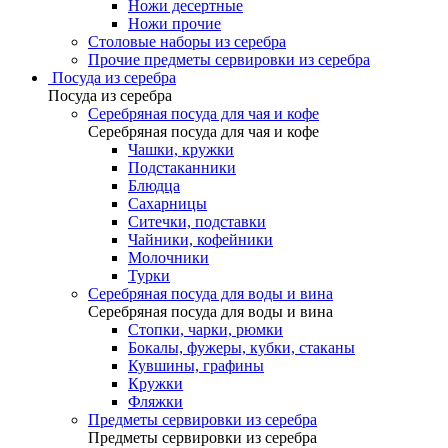
Ножи десертные
Ножи прочие
Столовые наборы из серебра
Прочие предметы сервировки из серебра
Посуда из серебра
Посуда из серебра
Серебряная посуда для чая и кофе
Серебряная посуда для чая и кофе
Чашки, кружки
Подстаканники
Блюдца
Сахарницы
Ситечки, подставки
Чайники, кофейники
Молочники
Турки
Серебряная посуда для воды и вина
Серебряная посуда для воды и вина
Стопки, чарки, рюмки
Бокалы, фужеры, кубки, стаканы
Кувшины, графины
Кружки
Фляжки
Предметы сервировки из серебра
Предметы сервировки из серебра