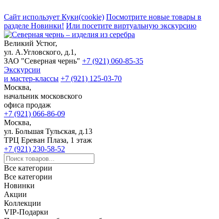
Сайт использует Куки(cookie)
Посмотрите новые товары в
разделе Новинки!
Или посетите виртуальную экскурсию
Великий Устюг,
ул. А.Угловского, д.1,
ЗАО "Северная чернь"
+7 (921) 060-85-35
Экскурсии
и мастер-классы
+7 (921) 125-03-70
Москва,
начальник московского
офиса продаж
+7 (921) 066-86-09
Москва,
ул. Большая Тульская, д.13
ТРЦ Ереван Плаза, 1 этаж
+7 (921) 230-58-52
Все категории
Все категории
Новинки
Акции
Коллекции
VIP-Подарки