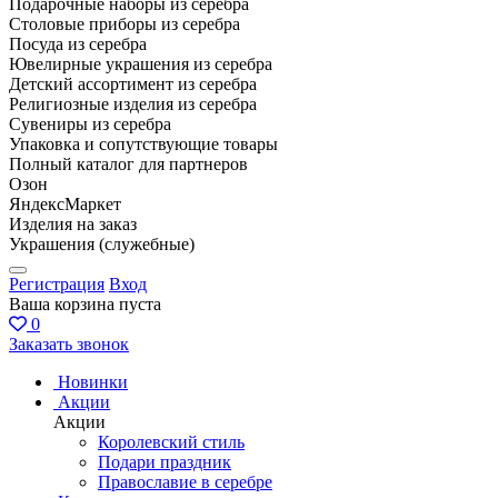
Подарочные наборы из серебра
Столовые приборы из серебра
Посуда из серебра
Ювелирные украшения из серебра
Детский ассортимент из серебра
Религиозные изделия из серебра
Сувениры из серебра
Упаковка и сопутствующие товары
Полный каталог для партнеров
Озон
ЯндексМаркет
Изделия на заказ
Украшения (служебные)
Регистрация
Вход
Ваша корзина пуста
0
Заказать звонок
Новинки
Акции
Акции
Королевский стиль
Подари праздник
Православие в серебре