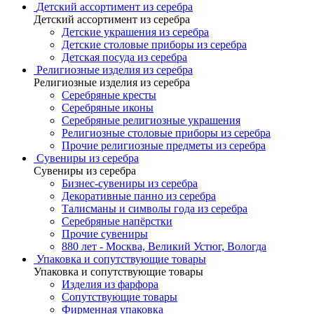
Детский ассортимент из серебра
Детский ассортимент из серебра
Детские украшения из серебра
Детские столовые приборы из серебра
Детская посуда из серебра
Религиозные изделия из серебра
Религиозные изделия из серебра
Серебряные кресты
Серебряные иконы
Серебряные религиозные украшения
Религиозные столовые приборы из серебра
Прочие религиозные предметы из серебра
Сувениры из серебра
Сувениры из серебра
Бизнес-сувениры из серебра
Декоративные панно из серебра
Талисманы и символы года из серебра
Серебряные напёрстки
Прочие сувениры
880 лет - Москва, Великий Устюг, Вологда
Упаковка и сопутствующие товары
Упаковка и сопутствующие товары
Изделия из фарфора
Сопутствующие товары
Фирменная упаковка