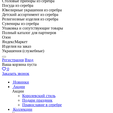
Столовые приборы из серебра
Посуда из серебра
Ювелирные украшения из серебра
Детский ассортимент из серебра
Религиозные изделия из серебра
Сувениры из серебра
Упаковка и сопутствующие товары
Полный каталог для партнеров
Озон
ЯндексМаркет
Изделия на заказ
Украшения (служебные)
Регистрация
Вход
Ваша корзина пуста
0
Заказать звонок
Новинки
Акции
Акции
Королевский стиль
Подари праздник
Православие в серебре
Коллекции