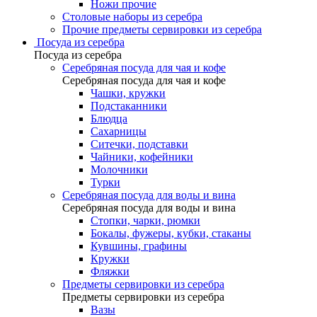
Ножи прочие
Столовые наборы из серебра
Прочие предметы сервировки из серебра
Посуда из серебра
Посуда из серебра
Серебряная посуда для чая и кофе
Серебряная посуда для чая и кофе
Чашки, кружки
Подстаканники
Блюдца
Сахарницы
Ситечки, подставки
Чайники, кофейники
Молочники
Турки
Серебряная посуда для воды и вина
Серебряная посуда для воды и вина
Стопки, чарки, рюмки
Бокалы, фужеры, кубки, стаканы
Кувшины, графины
Кружки
Фляжки
Предметы сервировки из серебра
Предметы сервировки из серебра
Вазы