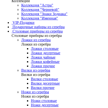
Коллекции
Коллекция "Астра"
Коллекция "Черневой"
Коллекция "Знаки Зодиака"
Коллекция "Именная"
VIP-Подарки
Подарочные наборы из серебра
Столовые приборы из серебра
Столовые приборы из серебра
Ложки из серебра
Ложки из серебра
Ложки столовые
Ложки десертные
Ложки чайные
Ложки кофейные
Ложки прочие
Вилки из серебра
Вилки из серебра
Вилки столовые
Вилки десертные
Вилки прочие
Ножи из серебра
Ножи из серебра
Ножи столовые
Ножи десертные