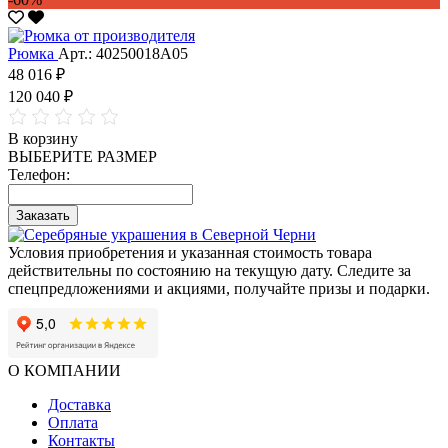
Рюмка
Арт.: 40250018А05
48 016 ₽
120 040 ₽
В корзину
ВЫБЕРИТЕ РАЗМЕР
Телефон:
Заказать
Условия приобретения и указанная стоимость товара
действительны по состоянию на текущую дату. Следите за
спецпредложениями и акциями, получайте призы и подарки.
О КОМПАНИИ
Доставка
Оплата
Контакты