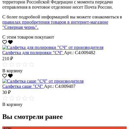
территории Российской Федерации с момента передачи
отправления в почтовое отделение несет Почта России.
С более подробной информацией вы можете ознакомиться в
правилах приобретения товаров в интернет-магазине
"Северная чернь"
.
С этим товаром покупают
Салфетка для полировки "CЧ"
Арт.: С4:009482
210 ₽
В корзину
Салфетка саше "CЧ"
Арт.: С4:009407
30 ₽
В корзину
Вы смотрели ранее
-60%