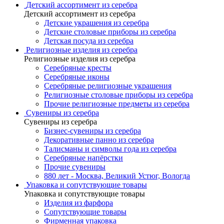
Детский ассортимент из серебра
Детский ассортимент из серебра
Детские украшения из серебра
Детские столовые приборы из серебра
Детская посуда из серебра
Религиозные изделия из серебра
Религиозные изделия из серебра
Серебряные кресты
Серебряные иконы
Серебряные религиозные украшения
Религиозные столовые приборы из серебра
Прочие религиозные предметы из серебра
Сувениры из серебра
Сувениры из серебра
Бизнес-сувениры из серебра
Декоративные панно из серебра
Талисманы и символы года из серебра
Серебряные напёрстки
Прочие сувениры
880 лет - Москва, Великий Устюг, Вологда
Упаковка и сопутствующие товары
Упаковка и сопутствующие товары
Изделия из фарфора
Сопутствующие товары
Фирменная упаковка