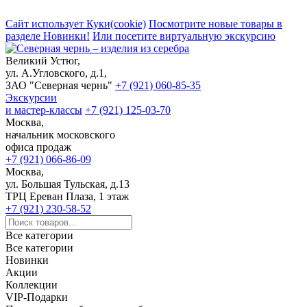
Сайт использует Куки(cookie)
Посмотрите новые товары в
разделе Новинки!
Или посетите виртуальную экскурсию
Великий Устюг,
ул. А.Угловского, д.1,
ЗАО "Северная чернь"
+7 (921) 060-85-35
Экскурсии
и мастер-классы
+7 (921) 125-03-70
Москва,
начальник московского
офиса продаж
+7 (921) 066-86-09
Москва,
ул. Большая Тульская, д.13
ТРЦ Ереван Плаза, 1 этаж
+7 (921) 230-58-52
Все категории
Все категории
Новинки
Акции
Коллекции
VIP-Подарки