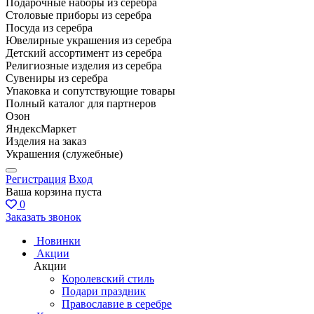
Подарочные наборы из серебра
Столовые приборы из серебра
Посуда из серебра
Ювелирные украшения из серебра
Детский ассортимент из серебра
Религиозные изделия из серебра
Сувениры из серебра
Упаковка и сопутствующие товары
Полный каталог для партнеров
Озон
ЯндексМаркет
Изделия на заказ
Украшения (служебные)
Регистрация
Вход
Ваша корзина пуста
0
Заказать звонок
Новинки
Акции
Акции
Королевский стиль
Подари праздник
Православие в серебре