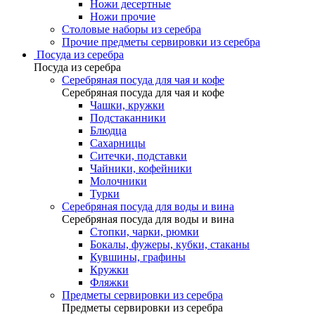
Ножи десертные
Ножи прочие
Столовые наборы из серебра
Прочие предметы сервировки из серебра
Посуда из серебра
Посуда из серебра
Серебряная посуда для чая и кофе
Серебряная посуда для чая и кофе
Чашки, кружки
Подстаканники
Блюдца
Сахарницы
Ситечки, подставки
Чайники, кофейники
Молочники
Турки
Серебряная посуда для воды и вина
Серебряная посуда для воды и вина
Стопки, чарки, рюмки
Бокалы, фужеры, кубки, стаканы
Кувшины, графины
Кружки
Фляжки
Предметы сервировки из серебра
Предметы сервировки из серебра