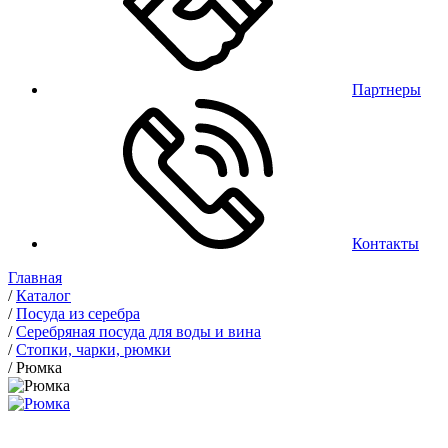
Партнеры
Контакты
Главная
/
Каталог
/
Посуда из серебра
/
Серебряная посуда для воды и вина
/
Стопки, чарки, рюмки
/
Рюмка