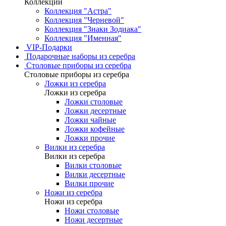
Коллекции
Коллекция "Астра"
Коллекция "Черневой"
Коллекция "Знаки Зодиака"
Коллекция "Именная"
VIP-Подарки
Подарочные наборы из серебра
Столовые приборы из серебра
Столовые приборы из серебра
Ложки из серебра
Ложки из серебра
Ложки столовые
Ложки десертные
Ложки чайные
Ложки кофейные
Ложки прочие
Вилки из серебра
Вилки из серебра
Вилки столовые
Вилки десертные
Вилки прочие
Ножи из серебра
Ножи из серебра
Ножи столовые
Ножи десертные