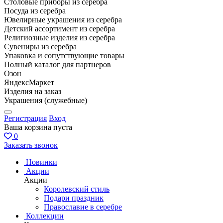
Столовые приборы из серебра
Посуда из серебра
Ювелирные украшения из серебра
Детский ассортимент из серебра
Религиозные изделия из серебра
Сувениры из серебра
Упаковка и сопутствующие товары
Полный каталог для партнеров
Озон
ЯндексМаркет
Изделия на заказ
Украшения (служебные)
Регистрация
Вход
Ваша корзина пуста
0
Заказать звонок
Новинки
Акции
Акции
Королевский стиль
Подари праздник
Православие в серебре
Коллекции