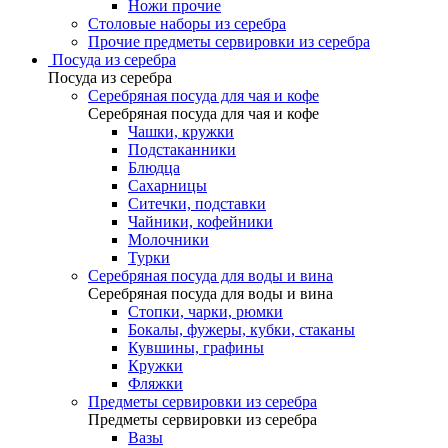
Ножи прочие
Столовые наборы из серебра
Прочие предметы сервировки из серебра
Посуда из серебра
Посуда из серебра
Серебряная посуда для чая и кофе
Серебряная посуда для чая и кофе
Чашки, кружки
Подстаканники
Блюдца
Сахарницы
Ситечки, подставки
Чайники, кофейники
Молочники
Турки
Серебряная посуда для воды и вина
Серебряная посуда для воды и вина
Стопки, чарки, рюмки
Бокалы, фужеры, кубки, стаканы
Кувшины, графины
Кружки
Фляжки
Предметы сервировки из серебра
Предметы сервировки из серебра
Вазы