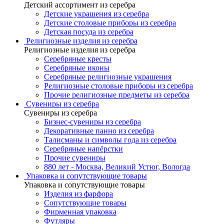
Детский ассортимент из серебра
Детские украшения из серебра
Детские столовые приборы из серебра
Детская посуда из серебра
Религиозные изделия из серебра
Религиозные изделия из серебра
Серебряные кресты
Серебряные иконы
Серебряные религиозные украшения
Религиозные столовые приборы из серебра
Прочие религиозные предметы из серебра
Сувениры из серебра
Сувениры из серебра
Бизнес-сувениры из серебра
Декоративные панно из серебра
Талисманы и символы года из серебра
Серебряные напёрстки
Прочие сувениры
880 лет - Москва, Великий Устюг, Вологда
Упаковка и сопутствующие товары
Упаковка и сопутствующие товары
Изделия из фарфора
Сопутствующие товары
Фирменная упаковка
Футляры