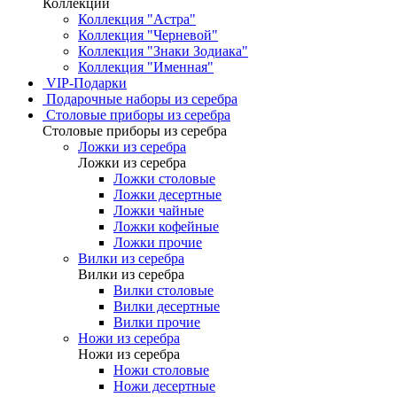
Коллекции
Коллекция "Астра"
Коллекция "Черневой"
Коллекция "Знаки Зодиака"
Коллекция "Именная"
VIP-Подарки
Подарочные наборы из серебра
Столовые приборы из серебра
Столовые приборы из серебра
Ложки из серебра
Ложки из серебра
Ложки столовые
Ложки десертные
Ложки чайные
Ложки кофейные
Ложки прочие
Вилки из серебра
Вилки из серебра
Вилки столовые
Вилки десертные
Вилки прочие
Ножи из серебра
Ножи из серебра
Ножи столовые
Ножи десертные