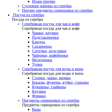
Ножи прочие
Столовые наборы из серебра
Прочие предметы сервировки из серебра
Посуда из серебра
Посуда из серебра
Серебряная посуда для чая и кофе
Серебряная посуда для чая и кофе
Чашки, кружки
Подстаканники
Блюдца
Сахарницы
Ситечки, подставки
Чайники, кофейники
Молочники
Турки
Серебряная посуда для воды и вина
Серебряная посуда для воды и вина
Стопки, чарки, рюмки
Бокалы, фужеры, кубки, стаканы
Кувшины, графины
Кружки
Фляжки
Предметы сервировки из серебра
Предметы сервировки из серебра
Вазы