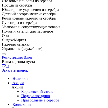
Столовые приборы из серебра
Посуда из серебра
Ювелирные украшения из серебра
Детский ассортимент из серебра
Религиозные изделия из серебра
Сувениры из серебра
Упаковка и сопутствующие товары
Полный каталог для партнеров
Озон
ЯндексМаркет
Изделия на заказ
Украшения (служебные)
Регистрация
Вход
Ваша корзина пуста
0
Заказать звонок
Новинки
Акции
Акции
Королевский стиль
Подари праздник
Православие в серебре
Коллекции