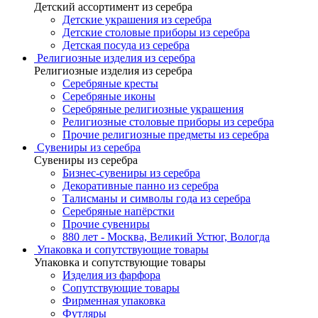
Детский ассортимент из серебра
Детские украшения из серебра
Детские столовые приборы из серебра
Детская посуда из серебра
Религиозные изделия из серебра
Религиозные изделия из серебра
Серебряные кресты
Серебряные иконы
Серебряные религиозные украшения
Религиозные столовые приборы из серебра
Прочие религиозные предметы из серебра
Сувениры из серебра
Сувениры из серебра
Бизнес-сувениры из серебра
Декоративные панно из серебра
Талисманы и символы года из серебра
Серебряные напёрстки
Прочие сувениры
880 лет - Москва, Великий Устюг, Вологда
Упаковка и сопутствующие товары
Упаковка и сопутствующие товары
Изделия из фарфора
Сопутствующие товары
Фирменная упаковка
Футляры