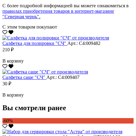
С более подробной информацией вы можете ознакомиться в
правилах приобретения товаров в интернет-магазине
"Северная чернь"
.
С этим товаром покупают
Салфетка для полировки "CЧ"
Арт.: С4:009482
210 ₽
В корзину
Салфетка саше "CЧ"
Арт.: С4:009407
30 ₽
В корзину
Вы смотрели ранее
-60%