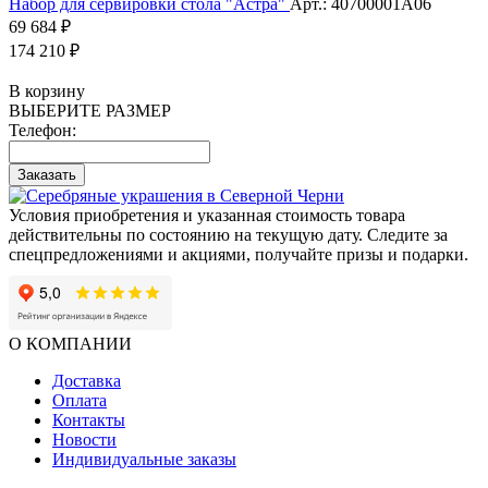
Набор для сервировки стола "Астра"
Арт.: 40700001А06
69 684 ₽
174 210 ₽
В корзину
ВЫБЕРИТЕ РАЗМЕР
Телефон:
Заказать
Условия приобретения и указанная стоимость товара
действительны по состоянию на текущую дату. Следите за
спецпредложениями и акциями, получайте призы и подарки.
О КОМПАНИИ
Доставка
Оплата
Контакты
Новости
Индивидуальные заказы