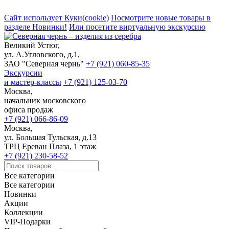
Сайт использует Куки(cookie)
Посмотрите новые товары в
разделе Новинки!
Или посетите виртуальную экскурсию
Великий Устюг,
ул. А.Угловского, д.1,
ЗАО "Северная чернь"
+7 (921) 060-85-35
Экскурсии
и мастер-классы
+7 (921) 125-03-70
Москва,
начальник московского
офиса продаж
+7 (921) 066-86-09
Москва,
ул. Большая Тульская, д.13
ТРЦ Ереван Плаза, 1 этаж
+7 (921) 230-58-52
Все категории
Все категории
Новинки
Акции
Коллекции
VIP-Подарки