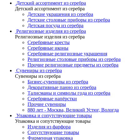
Детский ассортимент из серебра
Детский ассортимент из серебра
Детские украшения из серебра
Детские столовые приборы из серебра
Детская посуда из серебра
Религиозные изделия из серебра
Религиозные изделия из серебра
Серебряные кресты
Серебряные иконы
Серебряные религиозные украшения
Религиозные столовые приборы из серебра
Прочие религиозные предметы из серебра
Сувениры из серебра
Сувениры из серебра
Бизнес-сувениры из серебра
Декоративные панно из серебра
Талисманы и символы года из серебра
Серебряные напёрстки
Прочие сувениры
880 лет - Москва, Великий Устюг, Вологда
Упаковка и сопутствующие товары
Упаковка и сопутствующие товары
Изделия из фарфора
Сопутствующие товары
Фирменная упаковка