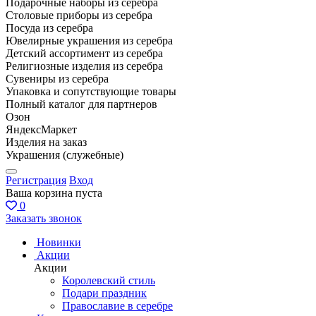
Подарочные наборы из серебра
Столовые приборы из серебра
Посуда из серебра
Ювелирные украшения из серебра
Детский ассортимент из серебра
Религиозные изделия из серебра
Сувениры из серебра
Упаковка и сопутствующие товары
Полный каталог для партнеров
Озон
ЯндексМаркет
Изделия на заказ
Украшения (служебные)
Регистрация
Вход
Ваша корзина пуста
0
Заказать звонок
Новинки
Акции
Акции
Королевский стиль
Подари праздник
Православие в серебре