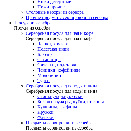
Ножи десертные
Ножи прочие
Столовые наборы из серебра
Прочие предметы сервировки из серебра
Посуда из серебра
Посуда из серебра
Серебряная посуда для чая и кофе
Серебряная посуда для чая и кофе
Чашки, кружки
Подстаканники
Блюдца
Сахарницы
Ситечки, подставки
Чайники, кофейники
Молочники
Турки
Серебряная посуда для воды и вина
Серебряная посуда для воды и вина
Стопки, чарки, рюмки
Бокалы, фужеры, кубки, стаканы
Кувшины, графины
Кружки
Фляжки
Предметы сервировки из серебра
Предметы сервировки из серебра