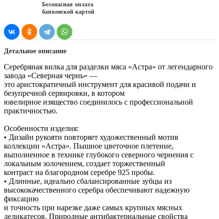
Безопасная оплата
банковской картой
Детальное описание
Серебряная вилка для разделки мяса «Астра» от легендарного
завода «Северная чернь» —
это аристократичный инструмент для красивой подачи и
безупречной сервировки, в котором
ювелирное изящество соединилось с профессиональной
практичностью.
Особенности изделия:
• Дизайн рукояти повторяет художественный мотив
коллекции «Астра». Пышное цветочное плетение,
выполненное в технике глубокого северного чернения с
локальным золочением, создает торжественный
контраст на благородном серебре 925 пробы.
• Длинные, идеально сбалансированные зубцы из
высококачественного серебра обеспечивают надежную
фиксацию
и точность при нарезке даже самых крупных мясных
деликатесов. Природные антибактериальные свойства