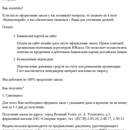
Как оплатить?
Если после оформления заказа у вас возникнут вопросы, то укажите их в поле
«Комментарий», и мы обязательно свяжемся с Вами для уточнения деталей.
Оплата
Банковской картой на сайте.
Оплата на сайте онлайн сразу после оформления заказа. Прием платежей
организован платежным агрегатором ЮKassa. Он позволяет осуществлять
платежи по кредитным и дебетовым банковским картам российских банков.
Безналичным переводом.
Перечисление денежных средств по счету или реквизитам организации.
Счет выставляется менеджером интернет-магазина по запросу.
Мы работаем по 100% предоплате заказа.
Как получить?
1. Самовывоз
Для этого Вам необходимо оформить заказ с указанием даты и времени, но не менее,
чем за 1-3 дня до получения.
Получение заказа по адресу: город Великий Устюг, ул. А. Угловского, д.1,
фирменный магазин ЗАО «Северная чернь», тел.: (81738) 2-05-10, 2-48-77, 2-59-12.
Выдача посылки производится по предъявлению документа, удостоверяющего