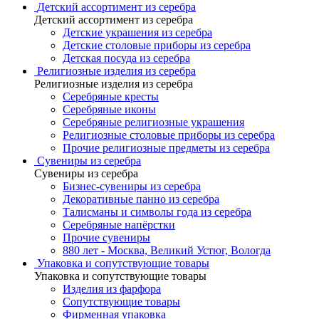
Детский ассортимент из серебра
Детский ассортимент из серебра
Детские украшения из серебра
Детские столовые приборы из серебра
Детская посуда из серебра
Религиозные изделия из серебра
Религиозные изделия из серебра
Серебряные кресты
Серебряные иконы
Серебряные религиозные украшения
Религиозные столовые приборы из серебра
Прочие религиозные предметы из серебра
Сувениры из серебра
Сувениры из серебра
Бизнес-сувениры из серебра
Декоративные панно из серебра
Талисманы и символы года из серебра
Серебряные напёрстки
Прочие сувениры
880 лет - Москва, Великий Устюг, Вологда
Упаковка и сопутствующие товары
Упаковка и сопутствующие товары
Изделия из фарфора
Сопутствующие товары
Фирменная упаковка