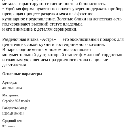
металла гарантируют гигиеничность и безопасность.
• Удобная форма рукояти позволяет уверенно держать прибор,
превращая процесс разделки мяса в эффектное
кулинарное представление. Золотые блики на лепестках астр
подчеркивают высокий статус владельца
и его внимание к деталям сервировки.
Разделочная вилка «Астра» — это эксклюзивный подарок для
ценителя высокой кухни и гостеприимного хозяина.
В паре с одноименным ножом она составляет
монументальный дуэт, который станет фамильной гордостью
и главным украшением праздничного стола на долгие
десятилетия.
Основные параметры
Артикул:
40020201А04
Материал:
Серебро 925 пробы
Габариты (мм.):
L305хB19хH14
Средний вес:
97 грамм