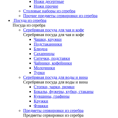
Ножи десертные
Ножи прочие
Столовые наборы из серебра
Прочие предметы сервировки из серебра
Посуда из серебра
Посуда из серебра
Серебряная посуда для чая и кофе
Серебряная посуда для чая и кофе
Чашки, кружки
Подстаканники
Блюдца
Сахарницы
Ситечки, подставки
Чайники, кофейники
Молочники
Турки
Серебряная посуда для воды и вина
Серебряная посуда для воды и вина
Стопки, чарки, рюмки
Бокалы, фужеры, кубки, стаканы
Кувшины, графины
Кружки
Фляжки
Предметы сервировки из серебра
Предметы сервировки из серебра