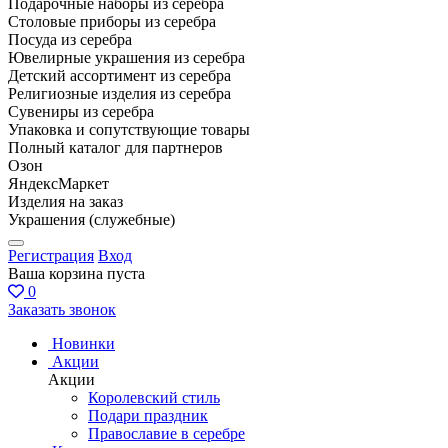
Подарочные наборы из серебра
Столовые приборы из серебра
Посуда из серебра
Ювелирные украшения из серебра
Детский ассортимент из серебра
Религиозные изделия из серебра
Сувениры из серебра
Упаковка и сопутствующие товары
Полный каталог для партнеров
Озон
ЯндексМаркет
Изделия на заказ
Украшения (служебные)
Регистрация
Вход
Ваша корзина пуста
0
Заказать звонок
Новинки
Акции
Акции
Королевский стиль
Подари праздник
Православие в серебре