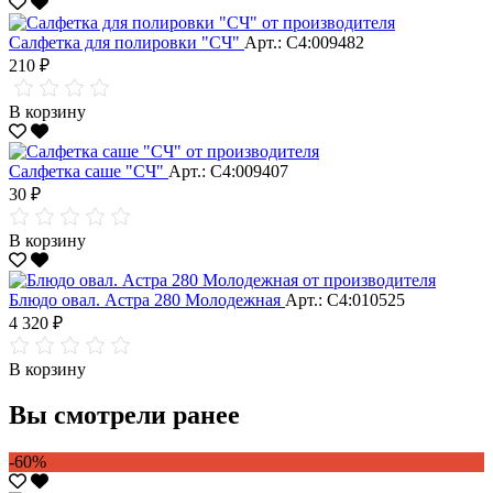
Салфетка для полировки "CЧ"
Арт.: С4:009482
210 ₽
В корзину
Салфетка саше "CЧ"
Арт.: С4:009407
30 ₽
В корзину
Блюдо овал. Астра 280 Молодежная
Арт.: С4:010525
4 320 ₽
В корзину
Вы смотрели ранее
-60%