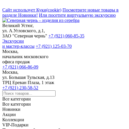
Сайт использует Куки(cookie)
Посмотрите новые товары в
разделе Новинки!
Или посетите виртуальную экскурсию
Великий Устюг,
ул. А.Угловского, д.1,
ЗАО "Северная чернь"
+7 (921) 060-85-35
Экскурсии
и мастер-классы
+7 (921) 125-03-70
Москва,
начальник московского
офиса продаж
+7 (921) 066-86-09
Москва,
ул. Большая Тульская, д.13
ТРЦ Ереван Плаза, 1 этаж
+7 (921) 230-58-52
Все категории
Все категории
Новинки
Акции
Коллекции
VIP-Подарки