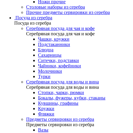
Ножи прочие
Столовые наборы из серебра
Прочие предметы сервировки из серебра
Посуда из серебра
Посуда из серебра
Серебряная посуда для чая и кофе
Серебряная посуда для чая и кофе
Чашки, кружки
Подстаканники
Блюдца
Сахарницы
Ситечки, подставки
Чайники, кофейники
Молочники
Турки
Серебряная посуда для воды и вина
Серебряная посуда для воды и вина
Стопки, чарки, рюмки
Бокалы, фужеры, кубки, стаканы
Кувшины, графины
Кружки
Фляжки
Предметы сервировки из серебра
Предметы сервировки из серебра
Вазы