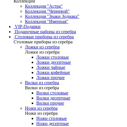
Коллекции
Коллекция "Астра"
Коллекция "Черневой"
Коллекция "Знаки Зодиака"
Коллекция "Именная"
VIP-Подарки
Подарочные наборы из серебра
Столовые приборы из серебра
Столовые приборы из серебра
Ложки из серебра
Ложки из серебра
Ложки столовые
Ложки десертные
Ложки чайные
Ложки кофейные
Ложки прочие
Вилки из серебра
Вилки из серебра
Вилки столовые
Вилки десертные
Вилки прочие
Ножи из серебра
Ножи из серебра
Ножи столовые
Ножи десертные