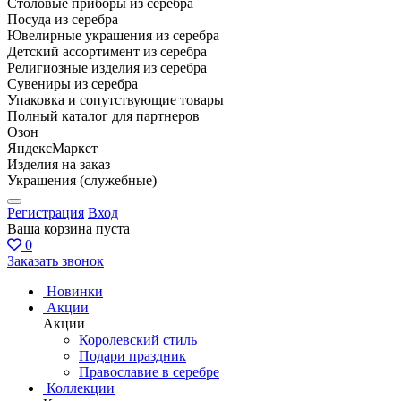
Столовые приборы из серебра
Посуда из серебра
Ювелирные украшения из серебра
Детский ассортимент из серебра
Религиозные изделия из серебра
Сувениры из серебра
Упаковка и сопутствующие товары
Полный каталог для партнеров
Озон
ЯндексМаркет
Изделия на заказ
Украшения (служебные)
Регистрация
Вход
Ваша корзина пуста
0
Заказать звонок
Новинки
Акции
Акции
Королевский стиль
Подари праздник
Православие в серебре
Коллекции