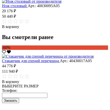
Нож столовый
Арт.: 40030095А05
20 176 ₽
50 440 ₽
В корзину
Вы смотрели ранее
-60%
Стаканчик для специй перечница
Арт.: 40430017А05
44 776 ₽
111 940 ₽
В корзину
ВЫБЕРИТЕ РАЗМЕР
Телефон:
Заказать