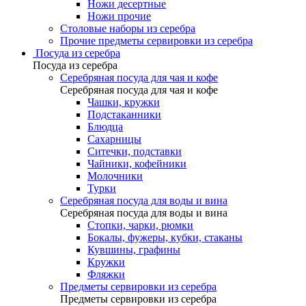
Ножи десертные
Ножи прочие
Столовые наборы из серебра
Прочие предметы сервировки из серебра
Посуда из серебра
Посуда из серебра
Серебряная посуда для чая и кофе
Серебряная посуда для чая и кофе
Чашки, кружки
Подстаканники
Блюдца
Сахарницы
Ситечки, подставки
Чайники, кофейники
Молочники
Турки
Серебряная посуда для воды и вина
Серебряная посуда для воды и вина
Стопки, чарки, рюмки
Бокалы, фужеры, кубки, стаканы
Кувшины, графины
Кружки
Фляжки
Предметы сервировки из серебра
Предметы сервировки из серебра