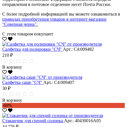
отправления в почтовое отделение несет Почта России.
С более подробной информацией вы можете ознакомиться в
правилах приобретения товаров в интернет-магазине
"Северная чернь"
.
С этим товаром покупают
Салфетка для полировки "CЧ"
Арт.: С4:009482
210 ₽
В корзину
Салфетка саше "CЧ"
Арт.: С4:009407
30 ₽
В корзину
-60%
Стаканчик для специй солонка
Арт.: 40430016А05
44 776 ₽