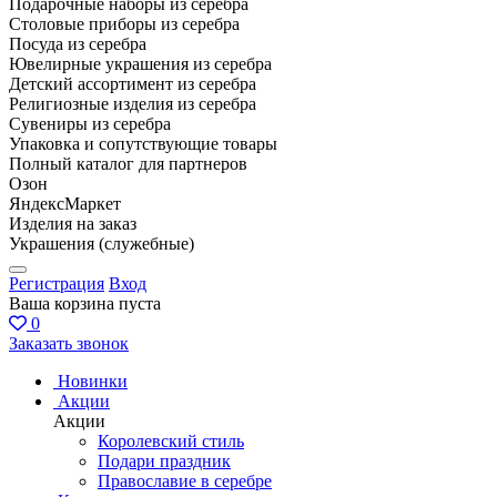
Подарочные наборы из серебра
Столовые приборы из серебра
Посуда из серебра
Ювелирные украшения из серебра
Детский ассортимент из серебра
Религиозные изделия из серебра
Сувениры из серебра
Упаковка и сопутствующие товары
Полный каталог для партнеров
Озон
ЯндексМаркет
Изделия на заказ
Украшения (служебные)
Регистрация
Вход
Ваша корзина пуста
0
Заказать звонок
Новинки
Акции
Акции
Королевский стиль
Подари праздник
Православие в серебре