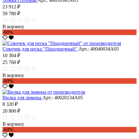
Ложка столовая
Арт.: 40010341А05
23 912 ₽
59 780 ₽
В корзину
-60%
Совочек для песка "Праздничный"
Арт.: 40040034А05
10 304 ₽
25 760 ₽
В корзину
-60%
Вилка для лимона
Арт.: 40020134А05
8 320 ₽
20 800 ₽
В корзину
-60%