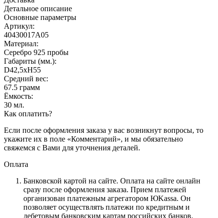
Детальное описание
Основные параметры
Артикул:
40430017А05
Материал:
Серебро 925 пробы
Габариты (мм.):
D42,5хH55
Средний вес:
67.5 грамм
Ёмкость:
30 мл.
Как оплатить?
Если после оформления заказа у вас возникнут вопросы, то
укажите их в поле «Комментарий», и мы обязательно
свяжемся с Вами для уточнения деталей.
Оплата
Банковской картой на сайте.
Оплата на сайте онлайн
сразу после оформления заказа. Прием платежей
организован платежным агрегатором ЮKassa. Он
позволяет осуществлять платежи по кредитным и
дебетовым банковским картам российских банков.