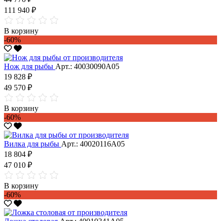
111 940 ₽
В корзину
-60%
Нож для рыбы
Арт.: 40030090А05
19 828 ₽
49 570 ₽
В корзину
-60%
Вилка для рыбы
Арт.: 40020116А05
18 804 ₽
47 010 ₽
В корзину
-60%