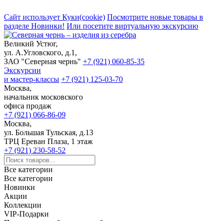
Сайт использует Куки(cookie)
Посмотрите новые товары в
разделе Новинки!
Или посетите виртуальную экскурсию
Великий Устюг,
ул. А.Угловского, д.1,
ЗАО "Северная чернь"
+7 (921) 060-85-35
Экскурсии
и мастер-классы
+7 (921) 125-03-70
Москва,
начальник московского
офиса продаж
+7 (921) 066-86-09
Москва,
ул. Большая Тульская, д.13
ТРЦ Ереван Плаза, 1 этаж
+7 (921) 230-58-52
Все категории
Все категории
Новинки
Акции
Коллекции
VIP-Подарки