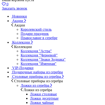
0
Заказать звонок
Новинки
Акции
Акции
Королевский стиль
Подари праздник
Православие в серебре
Коллекции
Коллекции
Коллекция "Астра"
Коллекция "Черневой"
Коллекция "Знаки Зодиака"
Коллекция "Именная"
VIP-Подарки
Подарочные наборы из серебра
Столовые приборы из серебра
Столовые приборы из серебра
Ложки из серебра
Ложки из серебра
Ложки столовые
Ложки десертные
Ложки чайные