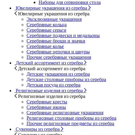
Наборы для сервировки стола
Ювелирные украшения из серебра
Ювелирные украшения из серебра
Эксклюзивные украшения
Серебряные кольца
Серебряные серьги
Серебряные подвески и медальоны
Серебряные броши и значки
Серебряные колье
Серебряные цепочки и шнуры
Прочие серебряные украшения
Детский ассортимент из серебра
Детский ассортимент из серебра
Детские украшения из серебра
Детские столовые приборы из серебра
Детская посуда из серебра
Религиозные изделия из серебра
Религиозные изделия из серебра
Серебряные кресты
Серебряные иконы
Серебряные религиозные украшения
Религиозные столовые приборы из серебра
Прочие религиозные предметы из серебра
Сувениры из серебра
Сувениры из серебра