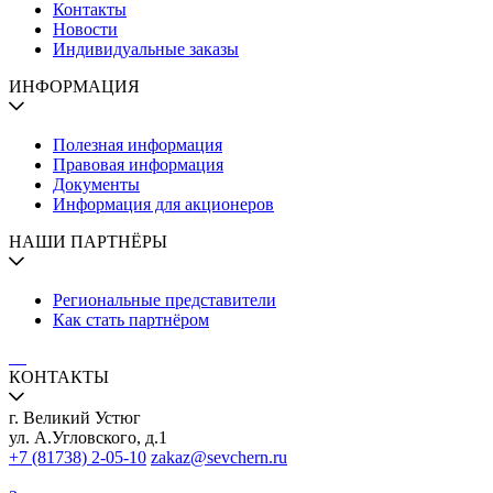
Контакты
Новости
Индивидуальные заказы
ИНФОРМАЦИЯ
Полезная информация
Правовая информация
Документы
Информация для акционеров
НАШИ ПАРТНЁРЫ
Региональные представители
Как стать партнёром
КОНТАКТЫ
г. Великий Устюг
ул. А.Угловского, д.1
+7 (81738) 2-05-10
zakaz@sevchern.ru