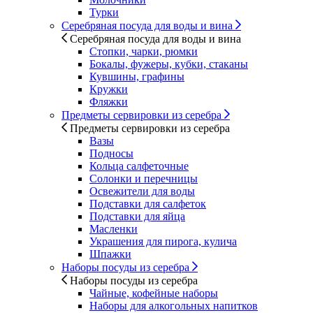
Турки
Серебряная посуда для воды и вина
Серебряная посуда для воды и вина
Стопки, чарки, рюмки
Бокалы, фужеры, кубки, стаканы
Кувшины, графины
Кружки
Фляжки
Предметы сервировки из серебра
Предметы сервировки из серебра
Вазы
Подносы
Кольца салфеточные
Солонки и перечницы
Освежители для воды
Подставки для салфеток
Подставки для яйца
Масленки
Украшения для пирога, кулича
Шпажки
Наборы посуды из серебра
Наборы посуды из серебра
Чайные, кофейные наборы
Наборы для алкогольных напитков