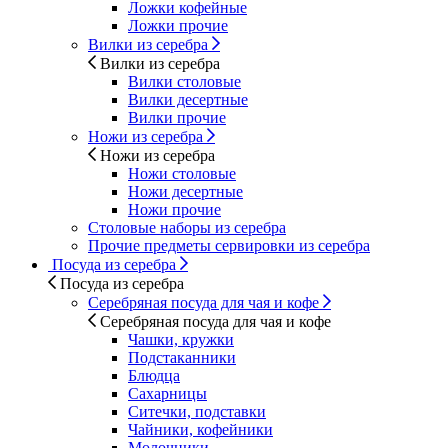
Ложки кофейные
Ложки прочие
Вилки из серебра
Вилки из серебра
Вилки столовые
Вилки десертные
Вилки прочие
Ножи из серебра
Ножи из серебра
Ножи столовые
Ножи десертные
Ножи прочие
Столовые наборы из серебра
Прочие предметы сервировки из серебра
Посуда из серебра
Посуда из серебра
Серебряная посуда для чая и кофе
Серебряная посуда для чая и кофе
Чашки, кружки
Подстаканники
Блюдца
Сахарницы
Ситечки, подставки
Чайники, кофейники
Молочники