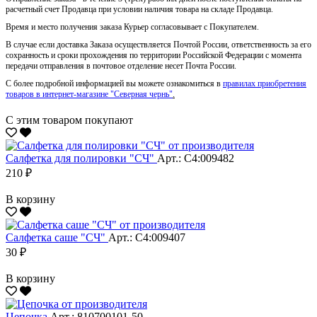
расчетный счет Продавца при условии наличия товара на складе Продавца.
Время и место получения заказа Курьер согласовывает с Покупателем.
В случае если доставка Заказа осуществляется Почтой России, ответственность за его
сохранность и сроки прохождения по территории Российской Федерации с момента
передачи отправления в почтовое отделение несет Почта России.
С более подробной информацией вы можете ознакомиться в
правилах приобретения
товаров в интернет-магазине "Северная чернь"
.
С этим товаром покупают
Салфетка для полировки "CЧ"
Арт.: С4:009482
210 ₽
В корзину
Салфетка саше "CЧ"
Арт.: С4:009407
30 ₽
В корзину
Цепочка
Арт.: 810700101-50