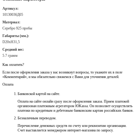
Артикул:
10130036Д05
Материал:
Серебро 925 пробы
Габариты (мм.):
D20хH31,5
Средний вес:
5.7 грамм
Как оплатить?
Если после оформления заказа у вас возникнут вопросы, то укажите их в поле
«Комментарий», и мы обязательно свяжемся с Вами для уточнения деталей.
Оплата
Банковской картой на сайте.
Оплата на сайте онлайн сразу после оформления заказа. Прием платежей
организован платежным агрегатором ЮKassa. Он позволяет осуществлять
платежи по кредитным и дебетовым банковским картам российских банков.
Безналичным переводом.
Перечисление денежных средств по счету или реквизитам организации.
Счет выставляется менеджером интернет-магазина по запросу.