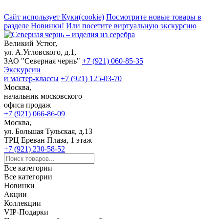
Сайт использует Куки(cookie)
Посмотрите новые товары в
разделе Новинки!
Или посетите виртуальную экскурсию
Великий Устюг,
ул. А.Угловского, д.1,
ЗАО "Северная чернь"
+7 (921) 060-85-35
Экскурсии
и мастер-классы
+7 (921) 125-03-70
Москва,
начальник московского
офиса продаж
+7 (921) 066-86-09
Москва,
ул. Большая Тульская, д.13
ТРЦ Ереван Плаза, 1 этаж
+7 (921) 230-58-52
Все категории
Все категории
Новинки
Акции
Коллекции
VIP-Подарки