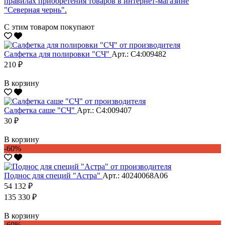
правилах приобретения товаров в интернет-магазине
"Северная чернь"
.
С этим товаром покупают
Салфетка для полировки "CЧ"
Арт.: С4:009482
210 ₽
В корзину
Салфетка саше "CЧ"
Арт.: С4:009407
30 ₽
В корзину
-60%
Поднос для специй "Астра"
Арт.: 40240068А06
54 132 ₽
135 330 ₽
В корзину
-60%