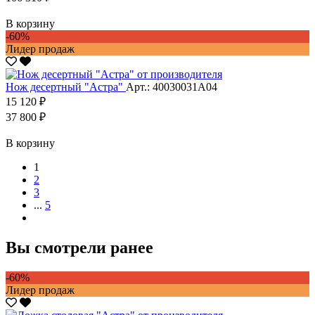
В корзину
-60%
Лидер продаж
Нож десертный "Астра"
Арт.: 40030031А04
15 120 ₽
37 800 ₽
В корзину
1
2
3
...
5
Вы смотрели ранее
-60%
Лидер продаж