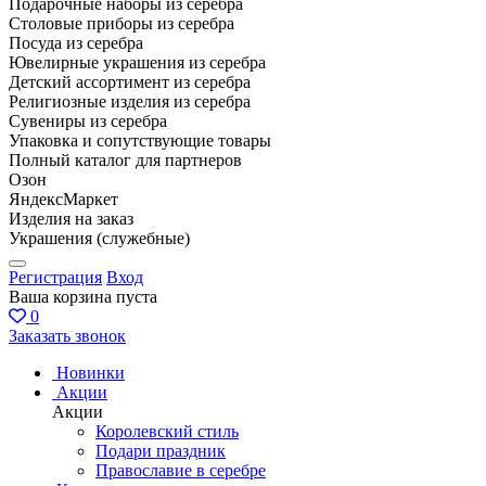
Подарочные наборы из серебра
Столовые приборы из серебра
Посуда из серебра
Ювелирные украшения из серебра
Детский ассортимент из серебра
Религиозные изделия из серебра
Сувениры из серебра
Упаковка и сопутствующие товары
Полный каталог для партнеров
Озон
ЯндексМаркет
Изделия на заказ
Украшения (служебные)
Регистрация
Вход
Ваша корзина пуста
0
Заказать звонок
Новинки
Акции
Акции
Королевский стиль
Подари праздник
Православие в серебре