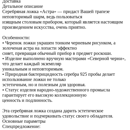
Доставка
Детальное описание
Серебряная ложка «Астра» — придаст Вашей трапезе
неповторимый шарм, ведь пользоваться
изящным столовым прибором, который является настоящим
произведением искусства, очень приятно.
Особенности:
• Черенок ложки украшен тонким черневым рисунком, а
золоченая астра на лопасти эффектно
сияет, превращая обычный прибор в предмет роскоши.
• Изделие выполнено вручную мастерами «Северной черни»,
что делает каждый экземпляр
уникальным и неповторимым.
• Природная бактерицидность серебра 925 пробы делает
использование ложки не только
эстетичным, но и полезным для здоровья.
• Статус изделия народно-художественного промысла
гарантирует его высокую коллекционную
ценность и подлинность.
Эта серебряная ложка создана дарить эстетическое
удовольствие и подчеркивать статус своего обладателя.
Основные параметры
Спецпредложение: