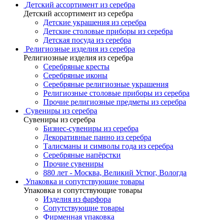
Детский ассортимент из серебра
Детский ассортимент из серебра
Детские украшения из серебра
Детские столовые приборы из серебра
Детская посуда из серебра
Религиозные изделия из серебра
Религиозные изделия из серебра
Серебряные кресты
Серебряные иконы
Серебряные религиозные украшения
Религиозные столовые приборы из серебра
Прочие религиозные предметы из серебра
Сувениры из серебра
Сувениры из серебра
Бизнес-сувениры из серебра
Декоративные панно из серебра
Талисманы и символы года из серебра
Серебряные напёрстки
Прочие сувениры
880 лет - Москва, Великий Устюг, Вологда
Упаковка и сопутствующие товары
Упаковка и сопутствующие товары
Изделия из фарфора
Сопутствующие товары
Фирменная упаковка