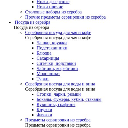
Ножи десертные
Ножи прочие
Столовые наборы из серебра
Прочие предметы сервировки из серебра
Посуда из серебра
Посуда из серебра
Серебряная посуда для чая и кофе
Серебряная посуда для чая и кофе
Чашки, кружки
Подстаканники
Блюдца
Сахарницы
Ситечки, подставки
Чайники, кофейники
Молочники
Турки
Серебряная посуда для воды и вина
Серебряная посуда для воды и вина
Стопки, чарки, рюмки
Бокалы, фужеры, кубки, стаканы
Кувшины, графины
Кружки
Фляжки
Предметы сервировки из серебра
Предметы сервировки из серебра