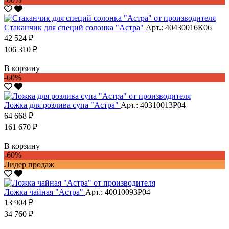
Стаканчик для специй солонка "Астра"
Арт.: 40430016К06
42 524 ₽
106 310 ₽
В корзину
-60%
Ложка для розлива супа "Астра"
Арт.: 40310013Р04
64 668 ₽
161 670 ₽
В корзину
-60%
Лидер продаж
Ложка чайная "Астра"
Арт.: 40010093Р04
13 904 ₽
34 760 ₽