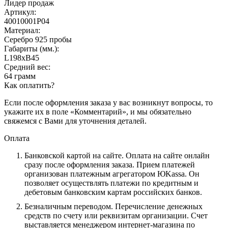
Лидер продаж
Артикул:
40010001Р04
Материал:
Серебро 925 пробы
Габариты (мм.):
L198хB45
Средний вес:
64 грамм
Как оплатить?
Если после оформления заказа у вас возникнут вопросы, то
укажите их в поле «Комментарий», и мы обязательно
свяжемся с Вами для уточнения деталей.
Оплата
Банковской картой на сайте.
Оплата на сайте онлайн
сразу после оформления заказа. Прием платежей
организован платежным агрегатором ЮKassa. Он
позволяет осуществлять платежи по кредитным и
дебетовым банковским картам российских банков.
Безналичным переводом.
Перечисление денежных
средств по счету или реквизитам организации. Счет
выставляется менеджером интернет-магазина по