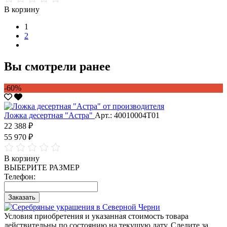
В корзину
1
2
Вы смотрели ранее
-60%
Ложка десертная "Астра"
Арт.: 40010004Т01
22 388 ₽
55 970 ₽
В корзину
ВЫБЕРИТЕ РАЗМЕР
Телефон:
Заказать
Условия приобретения и указанная стоимость товара
действительны по состоянию на текущую дату. Следите за