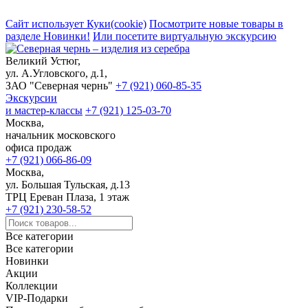
Сайт использует Куки(cookie)
Посмотрите новые товары в
разделе Новинки!
Или посетите виртуальную экскурсию
Великий Устюг,
ул. А.Угловского, д.1,
ЗАО "Северная чернь"
+7 (921) 060-85-35
Экскурсии
и мастер-классы
+7 (921) 125-03-70
Москва,
начальник московского
офиса продаж
+7 (921) 066-86-09
Москва,
ул. Большая Тульская, д.13
ТРЦ Ереван Плаза, 1 этаж
+7 (921) 230-58-52
Все категории
Все категории
Новинки
Акции
Коллекции
VIP-Подарки