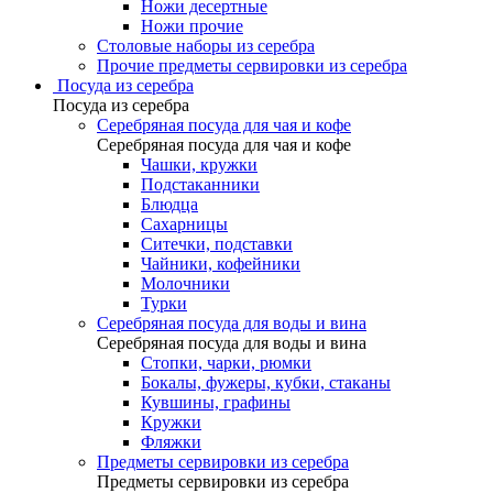
Ножи десертные
Ножи прочие
Столовые наборы из серебра
Прочие предметы сервировки из серебра
Посуда из серебра
Посуда из серебра
Серебряная посуда для чая и кофе
Серебряная посуда для чая и кофе
Чашки, кружки
Подстаканники
Блюдца
Сахарницы
Ситечки, подставки
Чайники, кофейники
Молочники
Турки
Серебряная посуда для воды и вина
Серебряная посуда для воды и вина
Стопки, чарки, рюмки
Бокалы, фужеры, кубки, стаканы
Кувшины, графины
Кружки
Фляжки
Предметы сервировки из серебра
Предметы сервировки из серебра