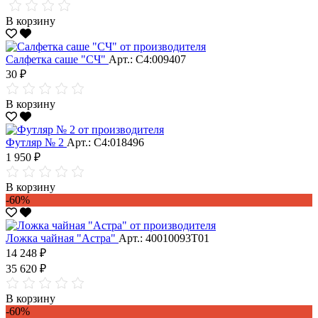
В корзину
Салфетка саше "CЧ"
Арт.: С4:009407
30 ₽
В корзину
Футляр № 2
Арт.: С4:018496
1 950 ₽
В корзину
-60%
Ложка чайная "Астра"
Арт.: 40010093Т01
14 248 ₽
35 620 ₽
В корзину
-60%