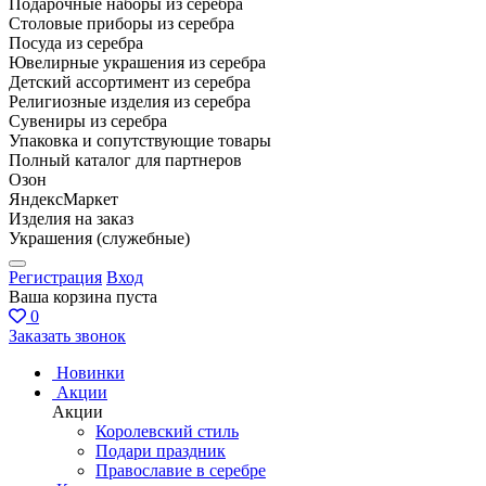
Подарочные наборы из серебра
Столовые приборы из серебра
Посуда из серебра
Ювелирные украшения из серебра
Детский ассортимент из серебра
Религиозные изделия из серебра
Сувениры из серебра
Упаковка и сопутствующие товары
Полный каталог для партнеров
Озон
ЯндексМаркет
Изделия на заказ
Украшения (служебные)
Регистрация
Вход
Ваша корзина пуста
0
Заказать звонок
Новинки
Акции
Акции
Королевский стиль
Подари праздник
Православие в серебре