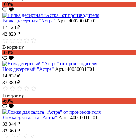
-60%
Вилка десертная "Астра"
Арт.: 40020004Т01
17 128 ₽
42 820 ₽
В корзину
-60%
Нож десертный "Астра"
Арт.: 40030031Т01
14 952 ₽
37 380 ₽
В корзину
-60%
Ложка для салата "Астра"
Арт.: 40010011Т01
33 344 ₽
83 360 ₽