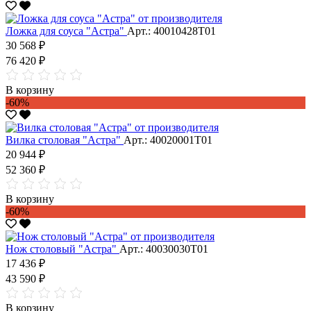
Ложка для соуса "Астра"
Арт.: 40010428Т01
30 568 ₽
76 420 ₽
В корзину
-60%
Вилка столовая "Астра"
Арт.: 40020001Т01
20 944 ₽
52 360 ₽
В корзину
-60%
Нож столовый "Астра"
Арт.: 40030030Т01
17 436 ₽
43 590 ₽
В корзину