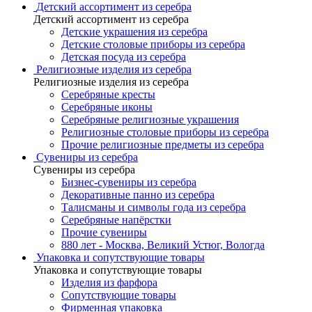
Детский ассортимент из серебра
Детский ассортимент из серебра
Детские украшения из серебра
Детские столовые приборы из серебра
Детская посуда из серебра
Религиозные изделия из серебра
Религиозные изделия из серебра
Серебряные кресты
Серебряные иконы
Серебряные религиозные украшения
Религиозные столовые приборы из серебра
Прочие религиозные предметы из серебра
Сувениры из серебра
Сувениры из серебра
Бизнес-сувениры из серебра
Декоративные панно из серебра
Талисманы и символы года из серебра
Серебряные напёрстки
Прочие сувениры
880 лет - Москва, Великий Устюг, Вологда
Упаковка и сопутствующие товары
Упаковка и сопутствующие товары
Изделия из фарфора
Сопутствующие товары
Фирменная упаковка