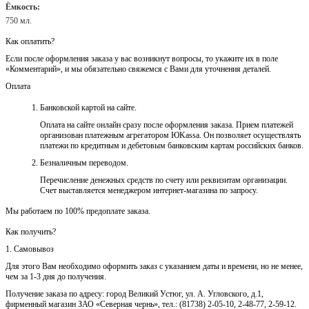
Ёмкость:
750 мл.
Как оплатить?
Если после оформления заказа у вас возникнут вопросы, то укажите их в поле
«Комментарий», и мы обязательно свяжемся с Вами для уточнения деталей.
Оплата
Банковской картой на сайте.
Оплата на сайте онлайн сразу после оформления заказа. Прием платежей
организован платежным агрегатором ЮKassa. Он позволяет осуществлять
платежи по кредитным и дебетовым банковским картам российских банков.
Безналичным переводом.
Перечисление денежных средств по счету или реквизитам организации.
Счет выставляется менеджером интернет-магазина по запросу.
Мы работаем по 100% предоплате заказа.
Как получить?
1. Самовывоз
Для этого Вам необходимо оформить заказ с указанием даты и времени, но не менее,
чем за 1-3 дня до получения.
Получение заказа по адресу: город Великий Устюг, ул. А. Угловского, д.1,
фирменный магазин ЗАО «Северная чернь», тел.: (81738) 2-05-10, 2-48-77, 2-59-12.