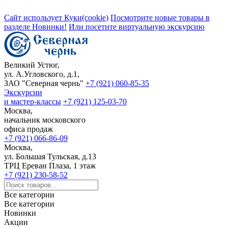
Сайт использует Куки(cookie)
Посмотрите новые товары в
разделе Новинки!
Или посетите виртуальную экскурсию
Великий Устюг,
ул. А.Угловского, д.1,
ЗАО "Северная чернь"
+7 (921) 060-85-35
Экскурсии
и мастер-классы
+7 (921) 125-03-70
Москва,
начальник московского
офиса продаж
+7 (921) 066-86-09
Москва,
ул. Большая Тульская, д.13
ТРЦ Ереван Плаза, 1 этаж
+7 (921) 230-58-52
Все категории
Все категории
Новинки
Акции