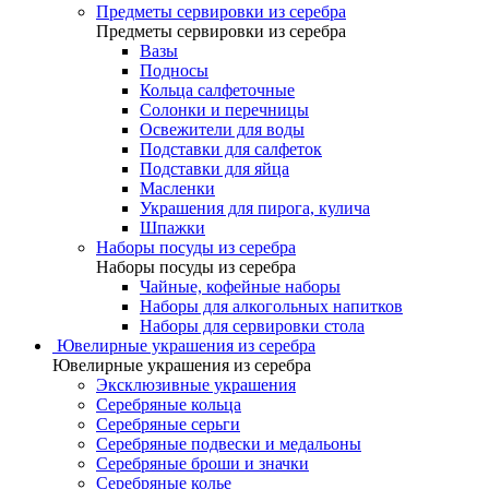
Предметы сервировки из серебра
Предметы сервировки из серебра
Вазы
Подносы
Кольца салфеточные
Солонки и перечницы
Освежители для воды
Подставки для салфеток
Подставки для яйца
Масленки
Украшения для пирога, кулича
Шпажки
Наборы посуды из серебра
Наборы посуды из серебра
Чайные, кофейные наборы
Наборы для алкогольных напитков
Наборы для сервировки стола
Ювелирные украшения из серебра
Ювелирные украшения из серебра
Эксклюзивные украшения
Серебряные кольца
Серебряные серьги
Серебряные подвески и медальоны
Серебряные броши и значки
Серебряные колье