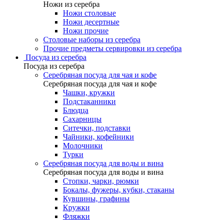
Ножи из серебра
Ножи столовые
Ножи десертные
Ножи прочие
Столовые наборы из серебра
Прочие предметы сервировки из серебра
Посуда из серебра
Посуда из серебра
Серебряная посуда для чая и кофе
Серебряная посуда для чая и кофе
Чашки, кружки
Подстаканники
Блюдца
Сахарницы
Ситечки, подставки
Чайники, кофейники
Молочники
Турки
Серебряная посуда для воды и вина
Серебряная посуда для воды и вина
Стопки, чарки, рюмки
Бокалы, фужеры, кубки, стаканы
Кувшины, графины
Кружки
Фляжки