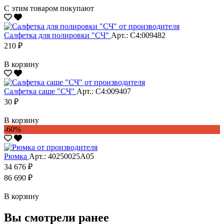
С этим товаром покупают
Салфетка для полировки "CЧ"
Арт.: С4:009482
210 ₽
В корзину
Салфетка саше "CЧ"
Арт.: С4:009407
30 ₽
В корзину
-60%
Рюмка
Арт.: 40250025А05
34 676 ₽
86 690 ₽
В корзину
Вы смотрели ранее