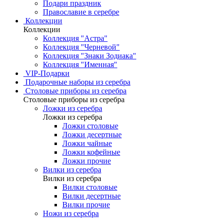
Подари праздник
Православие в серебре
Коллекции
Коллекции
Коллекция "Астра"
Коллекция "Черневой"
Коллекция "Знаки Зодиака"
Коллекция "Именная"
VIP-Подарки
Подарочные наборы из серебра
Столовые приборы из серебра
Столовые приборы из серебра
Ложки из серебра
Ложки из серебра
Ложки столовые
Ложки десертные
Ложки чайные
Ложки кофейные
Ложки прочие
Вилки из серебра
Вилки из серебра
Вилки столовые
Вилки десертные
Вилки прочие
Ножи из серебра