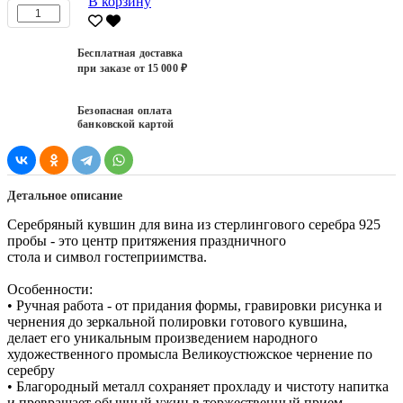
В корзину
Бесплатная доставка
при заказе от 15 000 ₽
Безопасная оплата
банковской картой
Детальное описание
Серебряный кувшин для вина из стерлингового серебра 925
пробы - это центр притяжения праздничного
стола и символ гостеприимства.
Особенности:
• Ручная работа - от придания формы, гравировки рисунка и
чернения до зеркальной полировки готового кувшина,
делает его уникальным произведением народного
художественного промысла Великоустюжское чернение по
серебру
• Благородный металл сохраняет прохладу и чистоту напитка
и превращает обычный ужин в торжественный прием.