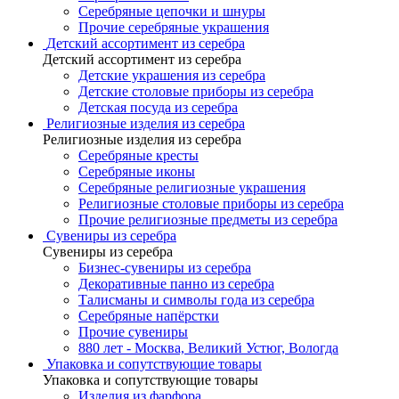
Серебряные цепочки и шнуры
Прочие серебряные украшения
Детский ассортимент из серебра
Детский ассортимент из серебра
Детские украшения из серебра
Детские столовые приборы из серебра
Детская посуда из серебра
Религиозные изделия из серебра
Религиозные изделия из серебра
Серебряные кресты
Серебряные иконы
Серебряные религиозные украшения
Религиозные столовые приборы из серебра
Прочие религиозные предметы из серебра
Сувениры из серебра
Сувениры из серебра
Бизнес-сувениры из серебра
Декоративные панно из серебра
Талисманы и символы года из серебра
Серебряные напёрстки
Прочие сувениры
880 лет - Москва, Великий Устюг, Вологда
Упаковка и сопутствующие товары
Упаковка и сопутствующие товары
Изделия из фарфора