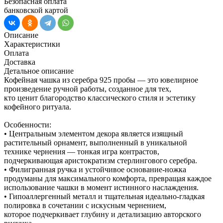
Безопасная оплата
банковской картой
Описание
Характеристики
Оплата
Доставка
Детальное описание
Кофейная чашка из серебра 925 пробы — это ювелирное
произведение ручной работы, созданное для тех,
кто ценит благородство классического стиля и эстетику
кофейного ритуала.
Особенности:
• Центральным элементом декора является изящный
растительный орнамент, выполненный в уникальной
технике чернения — тонкая игра контрастов,
подчеркивающая аристократизм стерлингового серебра.
• Филигранная ручка и устойчивое основание-ножка
продуманы для максимального комфорта, превращая каждое
использование чашки в момент истинного наслаждения.
• Гипоаллергенный металл и тщательная идеально-гладкая
полировка в сочетании с искусным чернением,
которое подчеркивает глубину и детализацию авторского