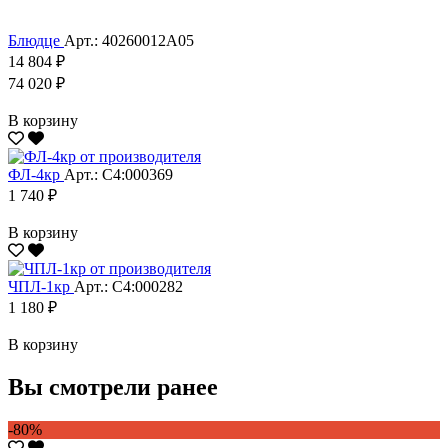
Блюдце
Арт.: 40260012А05
14 804 ₽
74 020 ₽
В корзину
ФЛ-4кр
Арт.: С4:000369
1 740 ₽
В корзину
ЧПЛ-1кр
Арт.: С4:000282
1 180 ₽
В корзину
Вы смотрели ранее
-80%