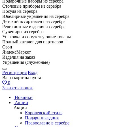
Подарочные наборы из серебра
Столовые приборы из серебра
Посуда из серебра
Ювелирные украшения из серебра
Детский ассортимент из серебра
Религиозные изделия из серебра
Сувениры из серебра
Упаковка и сопутствующие товары
Полный каталог для партнеров
Озон
ЯндексМаркет
Изделия на заказ
Украшения (служебные)
Регистрация
Вход
Ваша корзина пуста
0
Заказать звонок
Новинки
Акции
Акции
Королевский стиль
Подари праздник
Православие в серебре