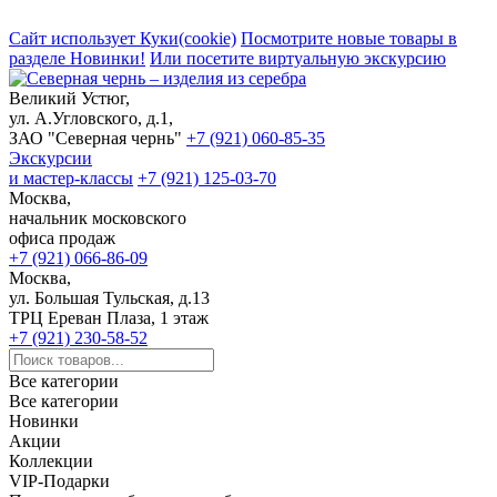
Сайт использует Куки(cookie)
Посмотрите новые товары в
разделе Новинки!
Или посетите виртуальную экскурсию
Великий Устюг,
ул. А.Угловского, д.1,
ЗАО "Северная чернь"
+7 (921) 060-85-35
Экскурсии
и мастер-классы
+7 (921) 125-03-70
Москва,
начальник московского
офиса продаж
+7 (921) 066-86-09
Москва,
ул. Большая Тульская, д.13
ТРЦ Ереван Плаза, 1 этаж
+7 (921) 230-58-52
Все категории
Все категории
Новинки
Акции
Коллекции
VIP-Подарки