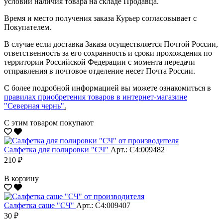
условии наличия товара на складе Продавца.
Время и место получения заказа Курьер согласовывает с
Покупателем.
В случае если доставка Заказа осуществляется Почтой России,
ответственность за его сохранность и сроки прохождения по
территории Российской Федерации с момента передачи
отправления в почтовое отделение несет Почта России.
С более подробной информацией вы можете ознакомиться в
правилах приобретения товаров в интернет-магазине
"Северная чернь"
.
С этим товаром покупают
Салфетка для полировки "CЧ"
Арт.: С4:009482
210 ₽
В корзину
Салфетка саше "CЧ"
Арт.: С4:009407
30 ₽