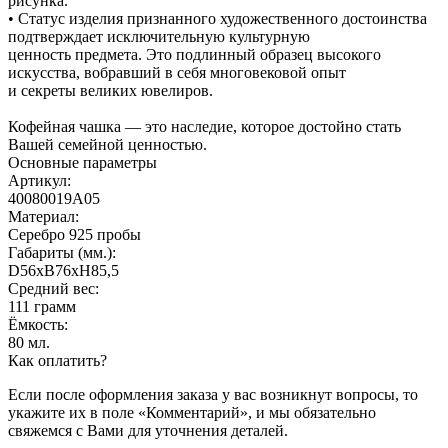
рисунка.
• Статус изделия признанного художественного достоинства
подтверждает исключительную культурную
ценность предмета. Это подлинный образец высокого
искусства, вобравший в себя многовековой опыт
и секреты великих ювелиров.
Кофейная чашка — это наследие, которое достойно стать
Вашей семейной ценностью.
Основные параметры
Артикул:
40080019А05
Материал:
Серебро 925 пробы
Габариты (мм.):
D56хB76хH85,5
Средний вес:
111 грамм
Ёмкость:
80 мл.
Как оплатить?
Если после оформления заказа у вас возникнут вопросы, то
укажите их в поле «Комментарий», и мы обязательно
свяжемся с Вами для уточнения деталей.