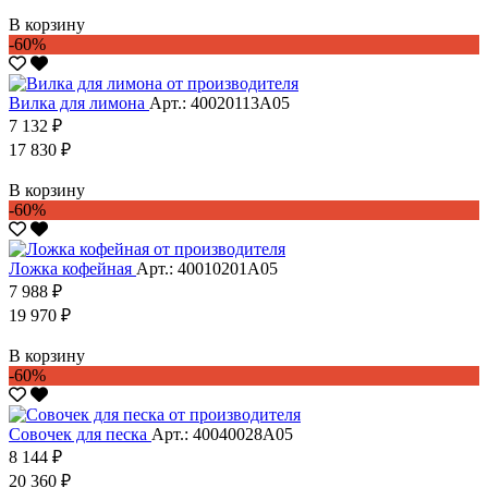
В корзину
-60%
Вилка для лимона
Арт.: 40020113А05
7 132 ₽
17 830 ₽
В корзину
-60%
Ложка кофейная
Арт.: 40010201А05
7 988 ₽
19 970 ₽
В корзину
-60%
Совочек для песка
Арт.: 40040028А05
8 144 ₽
20 360 ₽