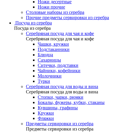
Ножи десертные
Ножи прочие
Столовые наборы из серебра
Прочие предметы сервировки из серебра
Посуда из серебра
Посуда из серебра
Серебряная посуда для чая и кофе
Серебряная посуда для чая и кофе
Чашки, кружки
Подстаканники
Блюдца
Сахарницы
Ситечки, подставки
Чайники, кофейники
Молочники
Турки
Серебряная посуда для воды и вина
Серебряная посуда для воды и вина
Стопки, чарки, рюмки
Бокалы, фужеры, кубки, стаканы
Кувшины, графины
Кружки
Фляжки
Предметы сервировки из серебра
Предметы сервировки из серебра