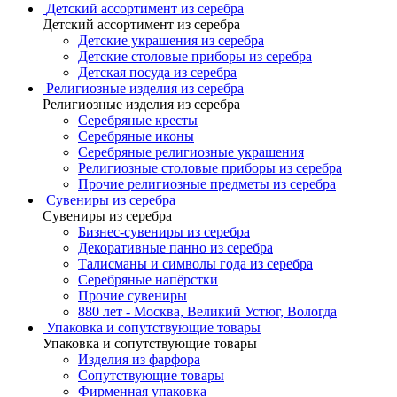
Детский ассортимент из серебра
Детский ассортимент из серебра
Детские украшения из серебра
Детские столовые приборы из серебра
Детская посуда из серебра
Религиозные изделия из серебра
Религиозные изделия из серебра
Серебряные кресты
Серебряные иконы
Серебряные религиозные украшения
Религиозные столовые приборы из серебра
Прочие религиозные предметы из серебра
Сувениры из серебра
Сувениры из серебра
Бизнес-сувениры из серебра
Декоративные панно из серебра
Талисманы и символы года из серебра
Серебряные напёрстки
Прочие сувениры
880 лет - Москва, Великий Устюг, Вологда
Упаковка и сопутствующие товары
Упаковка и сопутствующие товары
Изделия из фарфора
Сопутствующие товары
Фирменная упаковка