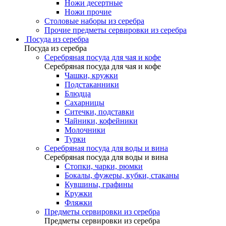
Ножи десертные
Ножи прочие
Столовые наборы из серебра
Прочие предметы сервировки из серебра
Посуда из серебра
Посуда из серебра
Серебряная посуда для чая и кофе
Серебряная посуда для чая и кофе
Чашки, кружки
Подстаканники
Блюдца
Сахарницы
Ситечки, подставки
Чайники, кофейники
Молочники
Турки
Серебряная посуда для воды и вина
Серебряная посуда для воды и вина
Стопки, чарки, рюмки
Бокалы, фужеры, кубки, стаканы
Кувшины, графины
Кружки
Фляжки
Предметы сервировки из серебра
Предметы сервировки из серебра