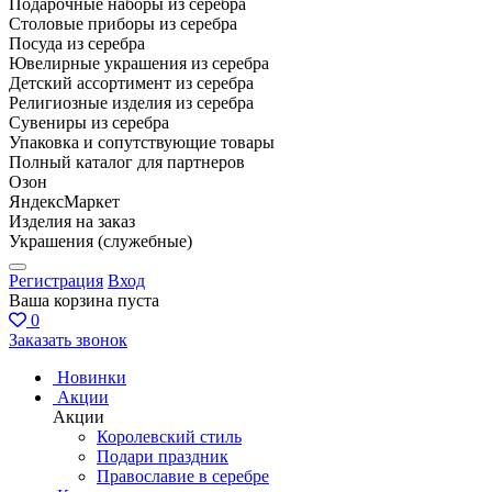
Подарочные наборы из серебра
Столовые приборы из серебра
Посуда из серебра
Ювелирные украшения из серебра
Детский ассортимент из серебра
Религиозные изделия из серебра
Сувениры из серебра
Упаковка и сопутствующие товары
Полный каталог для партнеров
Озон
ЯндексМаркет
Изделия на заказ
Украшения (служебные)
Регистрация
Вход
Ваша корзина пуста
0
Заказать звонок
Новинки
Акции
Акции
Королевский стиль
Подари праздник
Православие в серебре