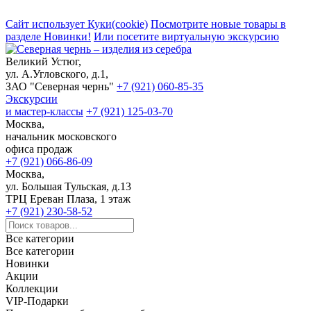
Сайт использует Куки(cookie)
Посмотрите новые товары в
разделе Новинки!
Или посетите виртуальную экскурсию
Великий Устюг,
ул. А.Угловского, д.1,
ЗАО "Северная чернь"
+7 (921) 060-85-35
Экскурсии
и мастер-классы
+7 (921) 125-03-70
Москва,
начальник московского
офиса продаж
+7 (921) 066-86-09
Москва,
ул. Большая Тульская, д.13
ТРЦ Ереван Плаза, 1 этаж
+7 (921) 230-58-52
Все категории
Все категории
Новинки
Акции
Коллекции
VIP-Подарки