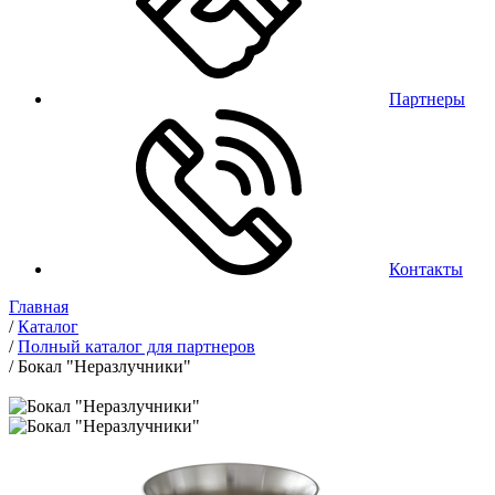
Партнеры
Контакты
Главная
/
Каталог
/
Полный каталог для партнеров
/
Бокал "Неразлучники"