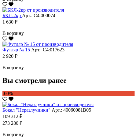
БКЛ-2кр
Арт.: С4:000074
1 630 ₽
В корзину
Футляр № 15
Арт.: С4:017623
2 920 ₽
В корзину
Вы смотрели ранее
-60%
Бокал "Неразлучники"
Арт.: 40060081В05
109 312 ₽
273 280 ₽
В корзину