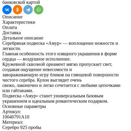
банковской картой
Описание
Характеристики
Оплата
Доставка
Детальное описание
Серебряная подвеска «Амур» — воплощение нежности и
легкости.
Главная особенность этого изящного украшения в форме
сердца — воздушное исполнение.
Кружевной сквозной орнамент мягко пропускает свет,
создавая ощущение невесомости и
завораживающую игру бликов на глянцевой поверхности
чистого серебра. Кулон выглядит очень
свежо, лаконично и легко сочетается с любыми цепочками
или гайтанами.
Подвеска «Амур» станет универсальным базовым
украшением и идеальным романтическим подарком.
Основные параметры
Артикул:
10040791А10
Материал:
Серебро 925 пробы