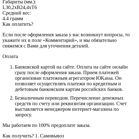
Габариты (мм.):
L30,2хB24,4хT6
Средний вес:
4.4 грамм
Как оплатить?
Если после оформления заказа у вас возникнут вопросы, то
укажите их в поле «Комментарий», и мы обязательно
свяжемся с Вами для уточнения деталей.
Оплата
Банковской картой на сайте.
Оплата на сайте онлайн
сразу после оформления заказа. Прием платежей
организован платежным агрегатором ЮKassa. Он
позволяет осуществлять платежи по кредитным и
дебетовым банковским картам российских банков.
Безналичным переводом.
Перечисление денежных
средств по счету или реквизитам организации. Счет
выставляется менеджером интернет-магазина по
запросу.
Мы работаем по 100% предоплате заказа.
Как получить?
1. Самовывоз