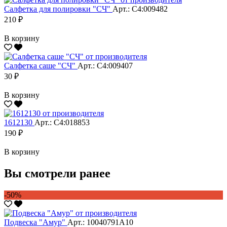
Салфетка для полировки "CЧ"
Арт.: С4:009482
210 ₽
В корзину
Салфетка саше "CЧ"
Арт.: С4:009407
30 ₽
В корзину
1612130
Арт.: С4:018853
190 ₽
В корзину
Вы смотрели ранее
-50%
Подвеска "Амур"
Арт.: 10040791А10