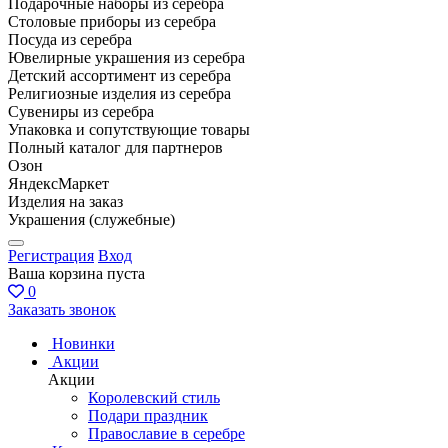
Подарочные наборы из серебра
Столовые приборы из серебра
Посуда из серебра
Ювелирные украшения из серебра
Детский ассортимент из серебра
Религиозные изделия из серебра
Сувениры из серебра
Упаковка и сопутствующие товары
Полный каталог для партнеров
Озон
ЯндексМаркет
Изделия на заказ
Украшения (служебные)
Регистрация
Вход
Ваша корзина пуста
0
Заказать звонок
Новинки
Акции
Акции
Королевский стиль
Подари праздник
Православие в серебре