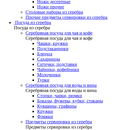
Ножи десертные
Ножи прочие
Столовые наборы из серебра
Прочие предметы сервировки из серебра
Посуда из серебра
Посуда из серебра
Серебряная посуда для чая и кофе
Серебряная посуда для чая и кофе
Чашки, кружки
Подстаканники
Блюдца
Сахарницы
Ситечки, подставки
Чайники, кофейники
Молочники
Турки
Серебряная посуда для воды и вина
Серебряная посуда для воды и вина
Стопки, чарки, рюмки
Бокалы, фужеры, кубки, стаканы
Кувшины, графины
Кружки
Фляжки
Предметы сервировки из серебра
Предметы сервировки из серебра