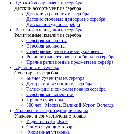
Детский ассортимент из серебра
Детский ассортимент из серебра
Детские украшения из серебра
Детские столовые приборы из серебра
Детская посуда из серебра
Религиозные изделия из серебра
Религиозные изделия из серебра
Серебряные кресты
Серебряные иконы
Серебряные религиозные украшения
Религиозные столовые приборы из серебра
Прочие религиозные предметы из серебра
Сувениры из серебра
Сувениры из серебра
Бизнес-сувениры из серебра
Декоративные панно из серебра
Талисманы и символы года из серебра
Серебряные напёрстки
Прочие сувениры
880 лет - Москва, Великий Устюг, Вологда
Упаковка и сопутствующие товары
Упаковка и сопутствующие товары
Изделия из фарфора
Сопутствующие товары
Фирменная упаковка