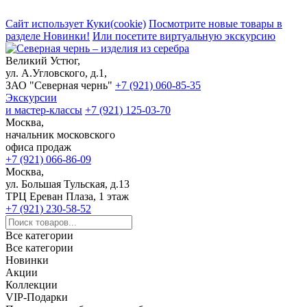
Сайт использует Куки(cookie)
Посмотрите новые товары в
разделе Новинки!
Или посетите виртуальную экскурсию
Великий Устюг,
ул. А.Угловского, д.1,
ЗАО "Северная чернь"
+7 (921) 060-85-35
Экскурсии
и мастер-классы
+7 (921) 125-03-70
Москва,
начальник московского
офиса продаж
+7 (921) 066-86-09
Москва,
ул. Большая Тульская, д.13
ТРЦ Ереван Плаза, 1 этаж
+7 (921) 230-58-52
Все категории
Все категории
Новинки
Акции
Коллекции
VIP-Подарки