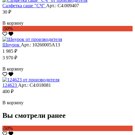
Салфетка саше "CЧ"
Арт.: С4:009407
30 ₽
В корзину
-50%
Шнурок
Арт.: 10260005А13
1 985 ₽
3 970 ₽
В корзину
124623
Арт.: С4:018081
400 ₽
В корзину
Вы смотрели ранее
-50%