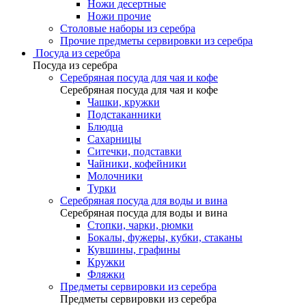
Ножи десертные
Ножи прочие
Столовые наборы из серебра
Прочие предметы сервировки из серебра
Посуда из серебра
Посуда из серебра
Серебряная посуда для чая и кофе
Серебряная посуда для чая и кофе
Чашки, кружки
Подстаканники
Блюдца
Сахарницы
Ситечки, подставки
Чайники, кофейники
Молочники
Турки
Серебряная посуда для воды и вина
Серебряная посуда для воды и вина
Стопки, чарки, рюмки
Бокалы, фужеры, кубки, стаканы
Кувшины, графины
Кружки
Фляжки
Предметы сервировки из серебра
Предметы сервировки из серебра