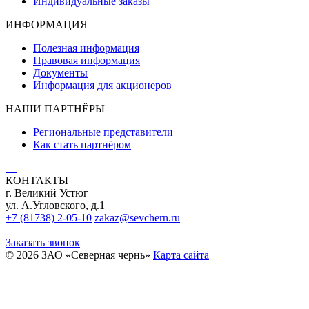
Индивидуальные заказы
ИНФОРМАЦИЯ
Полезная информация
Правовая информация
Документы
Информация для акционеров
НАШИ ПАРТНЁРЫ
Региональные представители
Как стать партнёром
КОНТАКТЫ
г. Великий Устюг
ул. А.Угловского, д.1
+7 (81738) 2-05-10
zakaz@sevchern.ru
Заказать звонок
© 2026 ЗАО «Северная чернь»
Карта сайта