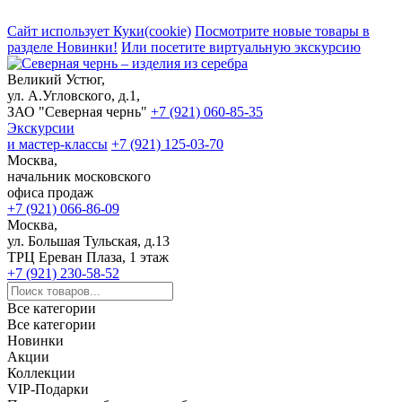
Сайт использует Куки(cookie)
Посмотрите новые товары в
разделе Новинки!
Или посетите виртуальную экскурсию
Великий Устюг,
ул. А.Угловского, д.1,
ЗАО "Северная чернь"
+7 (921) 060-85-35
Экскурсии
и мастер-классы
+7 (921) 125-03-70
Москва,
начальник московского
офиса продаж
+7 (921) 066-86-09
Москва,
ул. Большая Тульская, д.13
ТРЦ Ереван Плаза, 1 этаж
+7 (921) 230-58-52
Все категории
Все категории
Новинки
Акции
Коллекции
VIP-Подарки