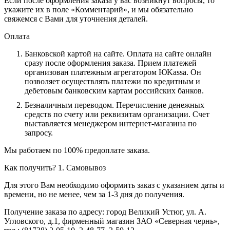
Если после оформления заказа у вас возникнут вопросы, то
укажите их в поле «Комментарий», и мы обязательно
свяжемся с Вами для уточнения деталей.
Оплата
Банковской картой на сайте.
Оплата на сайте онлайн
сразу после оформления заказа. Прием платежей
организован платежным агрегатором ЮKassa. Он
позволяет осуществлять платежи по кредитным и
дебетовым банковским картам российских банков.
Безналичным переводом.
Перечисление денежных
средств по счету или реквизитам организации. Счет
выставляется менеджером интернет-магазина по
запросу.
Мы работаем по 100% предоплате заказа.
Как получить?
1. Самовывоз
Для этого Вам необходимо оформить заказ с указанием даты и
времени, но не менее, чем за 1-3 дня до получения.
Получение заказа по адресу: город Великий Устюг, ул. А.
Угловского, д.1, фирменный магазин ЗАО «Северная чернь»,