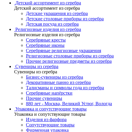
Детский ассортимент из серебра
Детский ассортимент из серебра
Детские украшения из серебра
Детские столовые приборы из серебра
Детская посуда из серебра
Религиозные изделия из серебра
Религиозные изделия из серебра
Серебряные кресты
Серебряные иконы
Серебряные религиозные украшения
Религиозные столовые приборы из серебра
Прочие религиозные предметы из серебра
Сувениры из серебра
Сувениры из серебра
Бизнес-сувениры из серебра
Декоративные панно из серебра
Талисманы и символы года из серебра
Серебряные напёрстки
Прочие сувениры
880 лет - Москва, Великий Устюг, Вологда
Упаковка и сопутствующие товары
Упаковка и сопутствующие товары
Изделия из фарфора
Сопутствующие товары
Фирменная упаковка