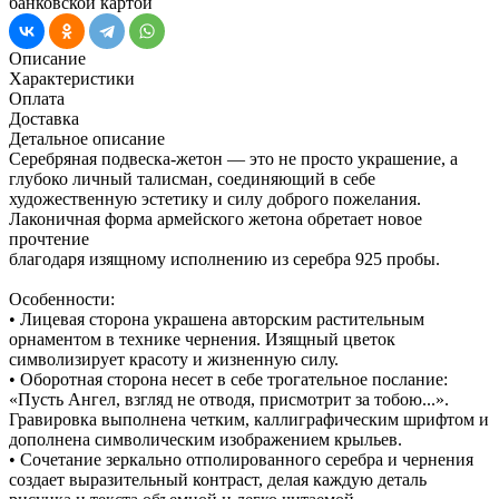
банковской картой
Описание
Характеристики
Оплата
Доставка
Детальное описание
Серебряная подвеска-жетон — это не просто украшение, а
глубоко личный талисман, соединяющий в себе
художественную эстетику и силу доброго пожелания.
Лаконичная форма армейского жетона обретает новое
прочтение
благодаря изящному исполнению из серебра 925 пробы.
Особенности:
• Лицевая сторона украшена авторским растительным
орнаментом в технике чернения. Изящный цветок
символизирует красоту и жизненную силу.
• Оборотная сторона несет в себе трогательное послание:
«Пусть Ангел, взгляд не отводя, присмотрит за тобою...».
Гравировка выполнена четким, каллиграфическим шрифтом и
дополнена символическим изображением крыльев.
• Сочетание зеркально отполированного серебра и чернения
создает выразительный контраст, делая каждую деталь