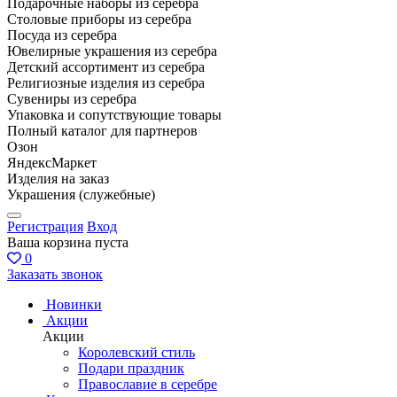
Подарочные наборы из серебра
Столовые приборы из серебра
Посуда из серебра
Ювелирные украшения из серебра
Детский ассортимент из серебра
Религиозные изделия из серебра
Сувениры из серебра
Упаковка и сопутствующие товары
Полный каталог для партнеров
Озон
ЯндексМаркет
Изделия на заказ
Украшения (служебные)
Регистрация
Вход
Ваша корзина пуста
0
Заказать звонок
Новинки
Акции
Акции
Королевский стиль
Подари праздник
Православие в серебре