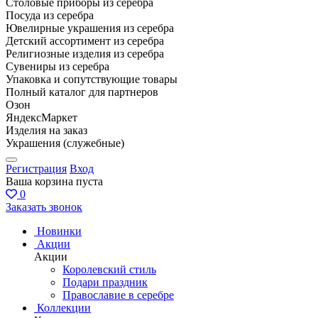
Столовые приборы из серебра
Посуда из серебра
Ювелирные украшения из серебра
Детский ассортимент из серебра
Религиозные изделия из серебра
Сувениры из серебра
Упаковка и сопутствующие товары
Полный каталог для партнеров
Озон
ЯндексМаркет
Изделия на заказ
Украшения (служебные)
Регистрация
Вход
Ваша корзина пуста
0
Заказать звонок
Новинки
Акции
Акции
Королевский стиль
Подари праздник
Православие в серебре
Коллекции