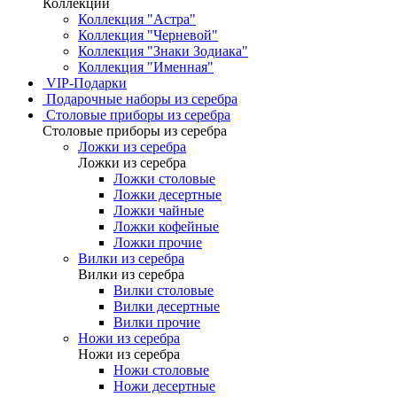
Коллекции
Коллекция "Астра"
Коллекция "Черневой"
Коллекция "Знаки Зодиака"
Коллекция "Именная"
VIP-Подарки
Подарочные наборы из серебра
Столовые приборы из серебра
Столовые приборы из серебра
Ложки из серебра
Ложки из серебра
Ложки столовые
Ложки десертные
Ложки чайные
Ложки кофейные
Ложки прочие
Вилки из серебра
Вилки из серебра
Вилки столовые
Вилки десертные
Вилки прочие
Ножи из серебра
Ножи из серебра
Ножи столовые
Ножи десертные