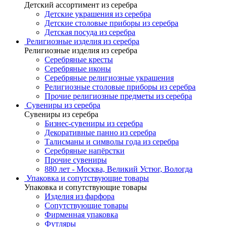
Детский ассортимент из серебра
Детские украшения из серебра
Детские столовые приборы из серебра
Детская посуда из серебра
Религиозные изделия из серебра
Религиозные изделия из серебра
Серебряные кресты
Серебряные иконы
Серебряные религиозные украшения
Религиозные столовые приборы из серебра
Прочие религиозные предметы из серебра
Сувениры из серебра
Сувениры из серебра
Бизнес-сувениры из серебра
Декоративные панно из серебра
Талисманы и символы года из серебра
Серебряные напёрстки
Прочие сувениры
880 лет - Москва, Великий Устюг, Вологда
Упаковка и сопутствующие товары
Упаковка и сопутствующие товары
Изделия из фарфора
Сопутствующие товары
Фирменная упаковка
Футляры