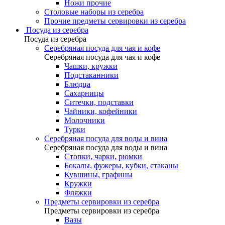
Ножи прочие
Столовые наборы из серебра
Прочие предметы сервировки из серебра
Посуда из серебра
Посуда из серебра
Серебряная посуда для чая и кофе
Серебряная посуда для чая и кофе
Чашки, кружки
Подстаканники
Блюдца
Сахарницы
Ситечки, подставки
Чайники, кофейники
Молочники
Турки
Серебряная посуда для воды и вина
Серебряная посуда для воды и вина
Стопки, чарки, рюмки
Бокалы, фужеры, кубки, стаканы
Кувшины, графины
Кружки
Фляжки
Предметы сервировки из серебра
Предметы сервировки из серебра
Вазы