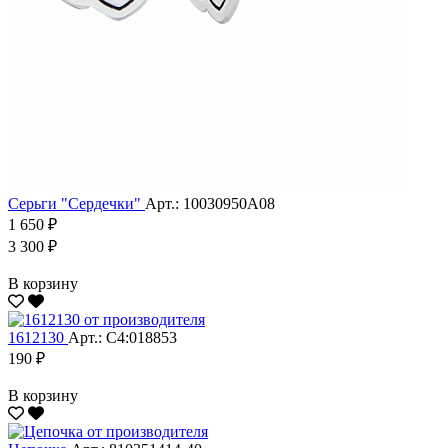
Серьги "Сердечки"
Арт.: 10030950А08
1 650 ₽
3 300 ₽
В корзину
1612130
Арт.: С4:018853
190 ₽
В корзину