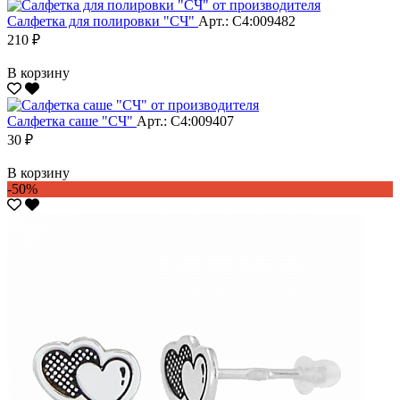
Салфетка для полировки "CЧ"
Арт.: С4:009482
210 ₽
В корзину
Салфетка саше "CЧ"
Арт.: С4:009407
30 ₽
В корзину
-50%