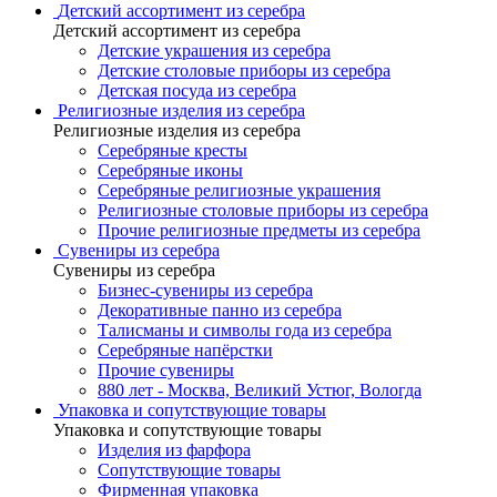
Детский ассортимент из серебра
Детский ассортимент из серебра
Детские украшения из серебра
Детские столовые приборы из серебра
Детская посуда из серебра
Религиозные изделия из серебра
Религиозные изделия из серебра
Серебряные кресты
Серебряные иконы
Серебряные религиозные украшения
Религиозные столовые приборы из серебра
Прочие религиозные предметы из серебра
Сувениры из серебра
Сувениры из серебра
Бизнес-сувениры из серебра
Декоративные панно из серебра
Талисманы и символы года из серебра
Серебряные напёрстки
Прочие сувениры
880 лет - Москва, Великий Устюг, Вологда
Упаковка и сопутствующие товары
Упаковка и сопутствующие товары
Изделия из фарфора
Сопутствующие товары
Фирменная упаковка