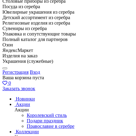
Столовые приборы из серебра
Посуда из серебра
Ювелирные украшения из серебра
Детский ассортимент из серебра
Религиозные изделия из серебра
Сувениры из серебра
Упаковка и сопутствующие товары
Полный каталог для партнеров
Озон
ЯндексМаркет
Изделия на заказ
Украшения (служебные)
Регистрация
Вход
Ваша корзина пуста
0
Заказать звонок
Новинки
Акции
Акции
Королевский стиль
Подари праздник
Православие в серебре
Коллекции