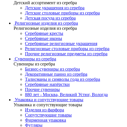
Детский ассортимент из серебра
Детские украшения из серебра
Детские столовые приборы из серебра
Детская посуда из серебра
Религиозные изделия из серебра
Религиозные изделия из серебра
Серебряные кресты
Серебряные иконы
Серебряные религиозные украшения
Религиозные столовые приборы из серебра
Прочие религиозные предметы из серебра
Сувениры из серебра
Сувениры из серебра
Бизнес-сувениры из серебра
Декоративные панно из серебра
Талисманы и символы года из серебра
Серебряные напёрстки
Прочие сувениры
880 лет - Москва, Великий Устюг, Вологда
Упаковка и сопутствующие товары
Упаковка и сопутствующие товары
Изделия из фарфора
Сопутствующие товары
Фирменная упаковка
Футляры