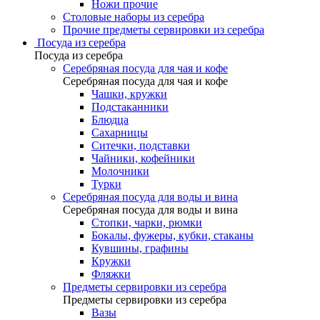
Ножи прочие
Столовые наборы из серебра
Прочие предметы сервировки из серебра
Посуда из серебра
Посуда из серебра
Серебряная посуда для чая и кофе
Серебряная посуда для чая и кофе
Чашки, кружки
Подстаканники
Блюдца
Сахарницы
Ситечки, подставки
Чайники, кофейники
Молочники
Турки
Серебряная посуда для воды и вина
Серебряная посуда для воды и вина
Стопки, чарки, рюмки
Бокалы, фужеры, кубки, стаканы
Кувшины, графины
Кружки
Фляжки
Предметы сервировки из серебра
Предметы сервировки из серебра
Вазы