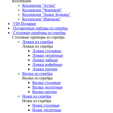
Коллекции
Коллекция "Астра"
Коллекция "Черневой"
Коллекция "Знаки Зодиака"
Коллекция "Именная"
VIP-Подарки
Подарочные наборы из серебра
Столовые приборы из серебра
Столовые приборы из серебра
Ложки из серебра
Ложки из серебра
Ложки столовые
Ложки десертные
Ложки чайные
Ложки кофейные
Ложки прочие
Вилки из серебра
Вилки из серебра
Вилки столовые
Вилки десертные
Вилки прочие
Ножи из серебра
Ножи из серебра
Ножи столовые
Ножи десертные