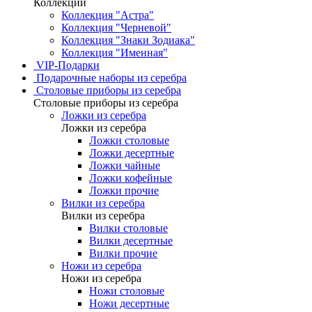
Коллекции
Коллекция "Астра"
Коллекция "Черневой"
Коллекция "Знаки Зодиака"
Коллекция "Именная"
VIP-Подарки
Подарочные наборы из серебра
Столовые приборы из серебра
Столовые приборы из серебра
Ложки из серебра
Ложки из серебра
Ложки столовые
Ложки десертные
Ложки чайные
Ложки кофейные
Ложки прочие
Вилки из серебра
Вилки из серебра
Вилки столовые
Вилки десертные
Вилки прочие
Ножи из серебра
Ножи из серебра
Ножи столовые
Ножи десертные