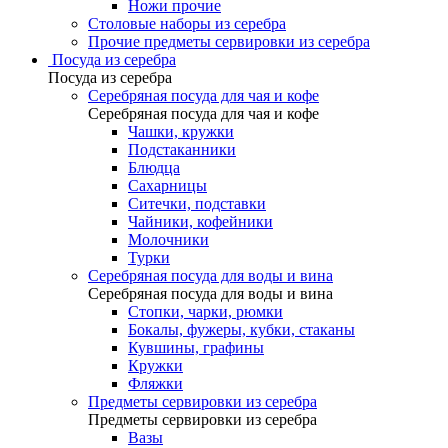
Ножи прочие
Столовые наборы из серебра
Прочие предметы сервировки из серебра
Посуда из серебра
Посуда из серебра
Серебряная посуда для чая и кофе
Серебряная посуда для чая и кофе
Чашки, кружки
Подстаканники
Блюдца
Сахарницы
Ситечки, подставки
Чайники, кофейники
Молочники
Турки
Серебряная посуда для воды и вина
Серебряная посуда для воды и вина
Стопки, чарки, рюмки
Бокалы, фужеры, кубки, стаканы
Кувшины, графины
Кружки
Фляжки
Предметы сервировки из серебра
Предметы сервировки из серебра
Вазы