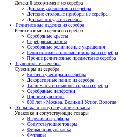
Детский ассортимент из серебра
Детские украшения из серебра
Детские столовые приборы из серебра
Детская посуда из серебра
Религиозные изделия из серебра
Религиозные изделия из серебра
Серебряные кресты
Серебряные иконы
Серебряные религиозные украшения
Религиозные столовые приборы из серебра
Прочие религиозные предметы из серебра
Сувениры из серебра
Сувениры из серебра
Бизнес-сувениры из серебра
Декоративные панно из серебра
Талисманы и символы года из серебра
Серебряные напёрстки
Прочие сувениры
880 лет - Москва, Великий Устюг, Вологда
Упаковка и сопутствующие товары
Упаковка и сопутствующие товары
Изделия из фарфора
Сопутствующие товары
Фирменная упаковка
Футляры