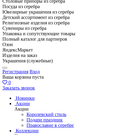
Столовые приборы из серебра
Посуда из серебра
Ювелирные украшения из серебра
Детский ассортимент из серебра
Религиозные изделия из серебра
Сувениры из серебра
Упаковка и сопутствующие товары
Полный каталог для партнеров
Озон
ЯндексМаркет
Изделия на заказ
Украшения (служебные)
Регистрация
Вход
Ваша корзина пуста
0
Заказать звонок
Новинки
Акции
Акции
Королевский стиль
Подари праздник
Православие в серебре
Коллекции