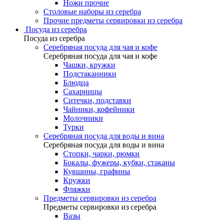
Ножи прочие
Столовые наборы из серебра
Прочие предметы сервировки из серебра
Посуда из серебра
Посуда из серебра
Серебряная посуда для чая и кофе
Серебряная посуда для чая и кофе
Чашки, кружки
Подстаканники
Блюдца
Сахарницы
Ситечки, подставки
Чайники, кофейники
Молочники
Турки
Серебряная посуда для воды и вина
Серебряная посуда для воды и вина
Стопки, чарки, рюмки
Бокалы, фужеры, кубки, стаканы
Кувшины, графины
Кружки
Фляжки
Предметы сервировки из серебра
Предметы сервировки из серебра
Вазы