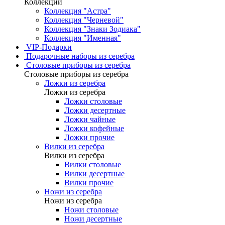
Коллекции
Коллекция "Астра"
Коллекция "Черневой"
Коллекция "Знаки Зодиака"
Коллекция "Именная"
VIP-Подарки
Подарочные наборы из серебра
Столовые приборы из серебра
Столовые приборы из серебра
Ложки из серебра
Ложки из серебра
Ложки столовые
Ложки десертные
Ложки чайные
Ложки кофейные
Ложки прочие
Вилки из серебра
Вилки из серебра
Вилки столовые
Вилки десертные
Вилки прочие
Ножи из серебра
Ножи из серебра
Ножи столовые
Ножи десертные