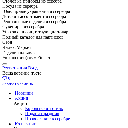
Столовые приборы из серебра
Посуда из серебра
Ювелирные украшения из серебра
Детский ассортимент из серебра
Религиозные изделия из серебра
Сувениры из серебра
Упаковка и сопутствующие товары
Полный каталог для партнеров
Озон
ЯндексМаркет
Изделия на заказ
Украшения (служебные)
Регистрация
Вход
Ваша корзина пуста
0
Заказать звонок
Новинки
Акции
Акции
Королевский стиль
Подари праздник
Православие в серебре
Коллекции