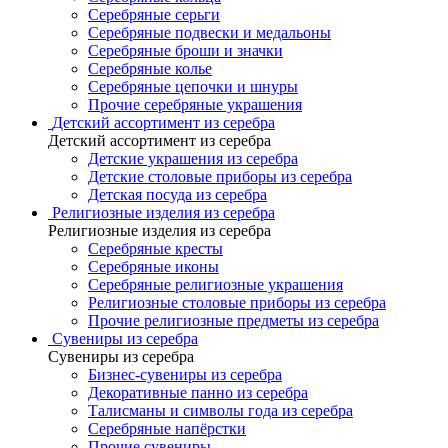
Серебряные серьги
Серебряные подвески и медальоны
Серебряные броши и значки
Серебряные колье
Серебряные цепочки и шнуры
Прочие серебряные украшения
Детский ассортимент из серебра
Детский ассортимент из серебра
Детские украшения из серебра
Детские столовые приборы из серебра
Детская посуда из серебра
Религиозные изделия из серебра
Религиозные изделия из серебра
Серебряные кресты
Серебряные иконы
Серебряные религиозные украшения
Религиозные столовые приборы из серебра
Прочие религиозные предметы из серебра
Сувениры из серебра
Сувениры из серебра
Бизнес-сувениры из серебра
Декоративные панно из серебра
Талисманы и символы года из серебра
Серебряные напёрстки
Прочие сувениры