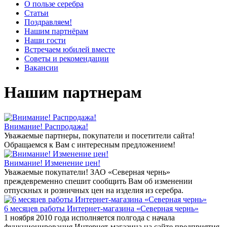
О пользе серебра
Статьи
Поздравляем!
Нашим партнёрам
Наши гости
Встречаем юбилей вместе
Советы и рекомендации
Вакансии
Нашим партнерам
Внимание! Распродажа!
Уважаемые партнеры, покупатели и посетители сайта!
Обращаемся к Вам с интересным предложением!
Внимание! Изменение цен!
Уважаемые покупатели! ЗАО «Северная чернь»
преждевременно спешит сообщить Вам об изменении
отпускных и розничных цен на изделия из серебра.
6 месяцев работы Интернет-магазина «Северная чернь»
1 ноября 2010 года исполняется полгода с начала
функционирования Интернет-магазина на сайте предприятия.