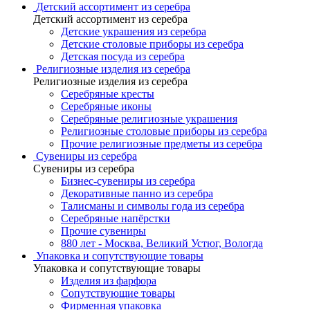
Детский ассортимент из серебра
Детский ассортимент из серебра
Детские украшения из серебра
Детские столовые приборы из серебра
Детская посуда из серебра
Религиозные изделия из серебра
Религиозные изделия из серебра
Серебряные кресты
Серебряные иконы
Серебряные религиозные украшения
Религиозные столовые приборы из серебра
Прочие религиозные предметы из серебра
Сувениры из серебра
Сувениры из серебра
Бизнес-сувениры из серебра
Декоративные панно из серебра
Талисманы и символы года из серебра
Серебряные напёрстки
Прочие сувениры
880 лет - Москва, Великий Устюг, Вологда
Упаковка и сопутствующие товары
Упаковка и сопутствующие товары
Изделия из фарфора
Сопутствующие товары
Фирменная упаковка