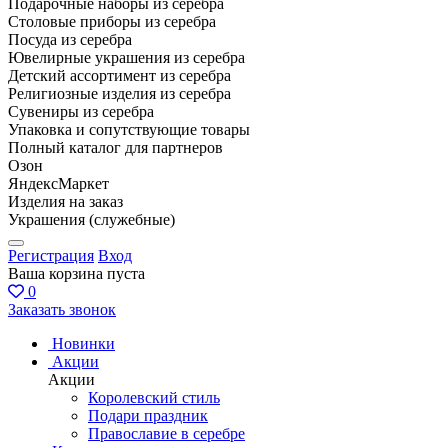
Подарочные наборы из серебра
Столовые приборы из серебра
Посуда из серебра
Ювелирные украшения из серебра
Детский ассортимент из серебра
Религиозные изделия из серебра
Сувениры из серебра
Упаковка и сопутствующие товары
Полный каталог для партнеров
Озон
ЯндексМаркет
Изделия на заказ
Украшения (служебные)
Регистрация
Вход
Ваша корзина пуста
0
Заказать звонок
Новинки
Акции
Акции
Королевский стиль
Подари праздник
Православие в серебре