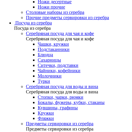
Ножи десертные
Ножи прочие
Столовые наборы из серебра
Прочие предметы сервировки из серебра
Посуда из серебра
Посуда из серебра
Серебряная посуда для чая и кофе
Серебряная посуда для чая и кофе
Чашки, кружки
Подстаканники
Блюдца
Сахарницы
Ситечки, подставки
Чайники, кофейники
Молочники
Турки
Серебряная посуда для воды и вина
Серебряная посуда для воды и вина
Стопки, чарки, рюмки
Бокалы, фужеры, кубки, стаканы
Кувшины, графины
Кружки
Фляжки
Предметы сервировки из серебра
Предметы сервировки из серебра