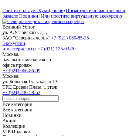
Сайт использует Куки(cookie)
Посмотрите новые товары в
разделе Новинки!
Или посетите виртуальную экскурсию
Великий Устюг,
ул. А.Угловского, д.1,
ЗАО "Северная чернь"
+7 (921) 060-85-35
Экскурсии
и мастер-классы
+7 (921) 125-03-70
Москва,
начальник московского
офиса продаж
+7 (921) 066-86-09
Москва,
ул. Большая Тульская, д.13
ТРЦ Ереван Плаза, 1 этаж
+7 (921) 230-58-52
Все категории
Все категории
Новинки
Акции
Коллекции
VIP-Подарки