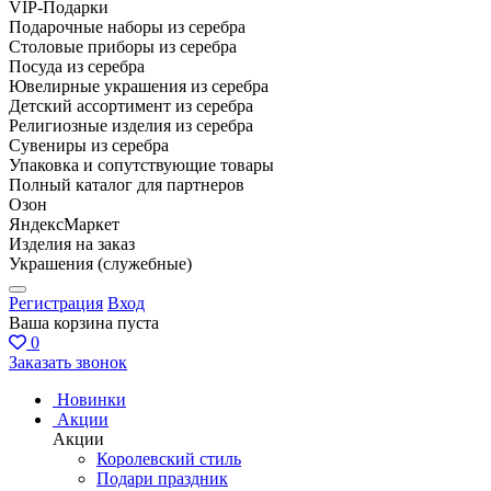
VIP-Подарки
Подарочные наборы из серебра
Столовые приборы из серебра
Посуда из серебра
Ювелирные украшения из серебра
Детский ассортимент из серебра
Религиозные изделия из серебра
Сувениры из серебра
Упаковка и сопутствующие товары
Полный каталог для партнеров
Озон
ЯндексМаркет
Изделия на заказ
Украшения (служебные)
Регистрация
Вход
Ваша корзина пуста
0
Заказать звонок
Новинки
Акции
Акции
Королевский стиль
Подари праздник