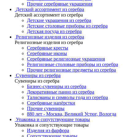
Прочие серебряные украшения
Детский ассортимент из серебра
Детский ассортимент из серебра
Детские украшения из серебра
Детские столовые приборы из серебра
Детская посуда из серебра
Религиозные изделия из серебра
Религиозные изделия из серебра
Серебряные кресты
Серебряные иконы
Серебряные религиозные украшения
Религиозные столовые приборы из серебра
Прочие религиозные предметы из серебра
Сувениры из серебра
Сувениры из серебра
Бизнес-сувениры из серебра
Декоративные панно из серебра
Талисманы и символы года из серебра
Серебряные напёрстки
Прочие сувениры
880 лет - Москва, Великий Устюг, Вологда
Упаковка и сопутствующие товары
Упаковка и сопутствующие товары
Изделия из фарфора
Сопутствующие товары