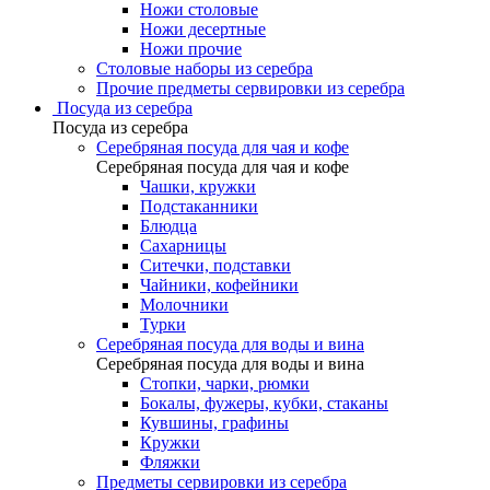
Ножи столовые
Ножи десертные
Ножи прочие
Столовые наборы из серебра
Прочие предметы сервировки из серебра
Посуда из серебра
Посуда из серебра
Серебряная посуда для чая и кофе
Серебряная посуда для чая и кофе
Чашки, кружки
Подстаканники
Блюдца
Сахарницы
Ситечки, подставки
Чайники, кофейники
Молочники
Турки
Серебряная посуда для воды и вина
Серебряная посуда для воды и вина
Стопки, чарки, рюмки
Бокалы, фужеры, кубки, стаканы
Кувшины, графины
Кружки
Фляжки
Предметы сервировки из серебра