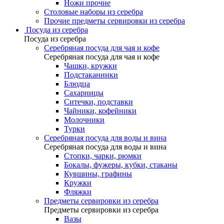
Ножи прочие
Столовые наборы из серебра
Прочие предметы сервировки из серебра
Посуда из серебра
Посуда из серебра
Серебряная посуда для чая и кофе
Серебряная посуда для чая и кофе
Чашки, кружки
Подстаканники
Блюдца
Сахарницы
Ситечки, подставки
Чайники, кофейники
Молочники
Турки
Серебряная посуда для воды и вина
Серебряная посуда для воды и вина
Стопки, чарки, рюмки
Бокалы, фужеры, кубки, стаканы
Кувшины, графины
Кружки
Фляжки
Предметы сервировки из серебра
Предметы сервировки из серебра
Вазы