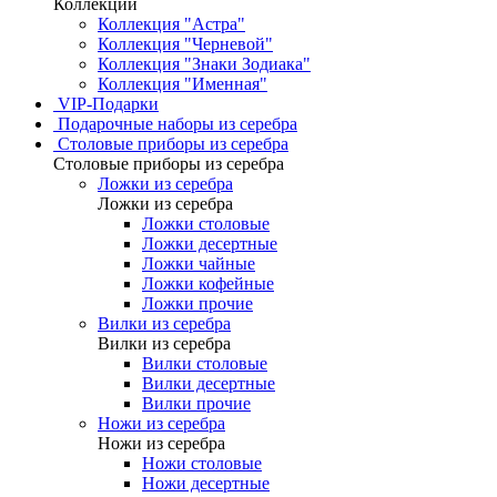
Коллекции
Коллекция "Астра"
Коллекция "Черневой"
Коллекция "Знаки Зодиака"
Коллекция "Именная"
VIP-Подарки
Подарочные наборы из серебра
Столовые приборы из серебра
Столовые приборы из серебра
Ложки из серебра
Ложки из серебра
Ложки столовые
Ложки десертные
Ложки чайные
Ложки кофейные
Ложки прочие
Вилки из серебра
Вилки из серебра
Вилки столовые
Вилки десертные
Вилки прочие
Ножи из серебра
Ножи из серебра
Ножи столовые
Ножи десертные