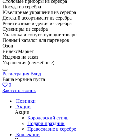
Столовые приборы из серебра
Посуда из серебра
Ювелирные украшения из серебра
Детский ассортимент из серебра
Религиозные изделия из серебра
Сувениры из серебра
Упаковка и сопутствующие товары
Полный каталог для партнеров
Озон
ЯндексМаркет
Изделия на заказ
Украшения (служебные)
Регистрация
Вход
Ваша корзина пуста
0
Заказать звонок
Новинки
Акции
Акции
Королевский стиль
Подари праздник
Православие в серебре
Коллекции