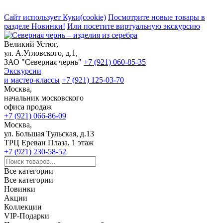
Сайт использует Куки(cookie)
Посмотрите новые товары в
разделе Новинки!
Или посетите виртуальную экскурсию
Великий Устюг,
ул. А.Угловского, д.1,
ЗАО "Северная чернь"
+7 (921) 060-85-35
Экскурсии
и мастер-классы
+7 (921) 125-03-70
Москва,
начальник московского
офиса продаж
+7 (921) 066-86-09
Москва,
ул. Большая Тульская, д.13
ТРЦ Ереван Плаза, 1 этаж
+7 (921) 230-58-52
Все категории
Все категории
Новинки
Акции
Коллекции
VIP-Подарки