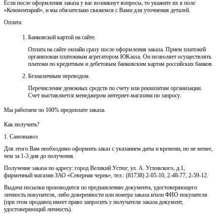
Если после оформления заказа у вас возникнут вопросы, то укажите их в поле
«Комментарий», и мы обязательно свяжемся с Вами для уточнения деталей.
Оплата
Банковской картой на сайте.
Оплата на сайте онлайн сразу после оформления заказа. Прием платежей
организован платежным агрегатором ЮKassa. Он позволяет осуществлять
платежи по кредитным и дебетовым банковским картам российских банков.
Безналичным переводом.
Перечисление денежных средств по счету или реквизитам организации.
Счет выставляется менеджером интернет-магазина по запросу.
Мы работаем по 100% предоплате заказа.
Как получить?
1. Самовывоз
Для этого Вам необходимо оформить заказ с указанием даты и времени, но не менее,
чем за 1-3 дня до получения.
Получение заказа по адресу: город Великий Устюг, ул. А. Угловского, д.1,
фирменный магазин ЗАО «Северная чернь», тел.: (81738) 2-05-10, 2-48-77, 2-59-12.
Выдача посылки производится по предъявлению документа, удостоверяющего
личность покупателя, либо доверенности или номера заказа и/или ФИО покупателя
(при этом продавец имеет право запросить у получателя заказа документ,
удостоверяющий личность).