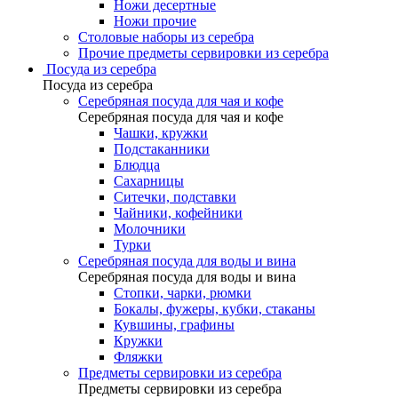
Ножи десертные
Ножи прочие
Столовые наборы из серебра
Прочие предметы сервировки из серебра
Посуда из серебра
Посуда из серебра
Серебряная посуда для чая и кофе
Серебряная посуда для чая и кофе
Чашки, кружки
Подстаканники
Блюдца
Сахарницы
Ситечки, подставки
Чайники, кофейники
Молочники
Турки
Серебряная посуда для воды и вина
Серебряная посуда для воды и вина
Стопки, чарки, рюмки
Бокалы, фужеры, кубки, стаканы
Кувшины, графины
Кружки
Фляжки
Предметы сервировки из серебра
Предметы сервировки из серебра