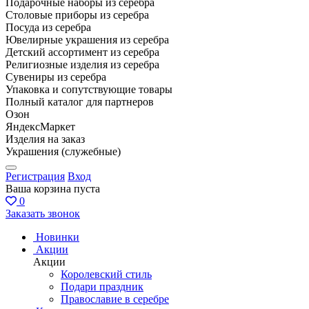
Подарочные наборы из серебра
Столовые приборы из серебра
Посуда из серебра
Ювелирные украшения из серебра
Детский ассортимент из серебра
Религиозные изделия из серебра
Сувениры из серебра
Упаковка и сопутствующие товары
Полный каталог для партнеров
Озон
ЯндексМаркет
Изделия на заказ
Украшения (служебные)
Регистрация
Вход
Ваша корзина пуста
0
Заказать звонок
Новинки
Акции
Акции
Королевский стиль
Подари праздник
Православие в серебре