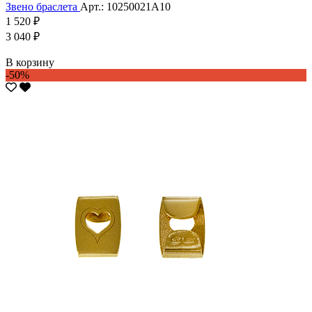
Звено браслета
Арт.: 10250021А10
1 520 ₽
3 040 ₽
В корзину
-50%