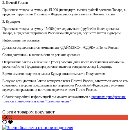
2. Почтой России
При заказе товара на сумму до 15 000 (пятнадцать тысяч) рублей доставка Товара, в
пределах территории Российской Федерации, осуществляется Почтой России.
3. Курьером
При заказе товара на сумму 15 000 (пятнадцать тысяч) рублей и более доставка
Товара, в пределах территории Российской Федерации, осуществляется курьером.
Информация по доставке
Доставка осуществляется компаниями «ДАЙМЭКС», «СДЭК» и Почта России.
Сроки доставки – в зависимости от региона доставки.
Отправление заказа - в течение 3 (трёх) рабочих дней после поступления оплаты на
расчетный счет Продавца при условии наличия товара на складе Продавца.
Время и место получения заказа Курьер согласовывает с Покупателем.
В случае если доставка Заказа осуществляется Почтой России, ответственность за его
сохранность и сроки прохождения по территории Российской Федерации с момента
передачи отправления в почтовое отделение несет Почта России.
С более подробной информацией вы можете ознакомиться в
правилах приобретения
товаров в интернет-магазине "Северная чернь"
.
С этим товаром покупают
-50%