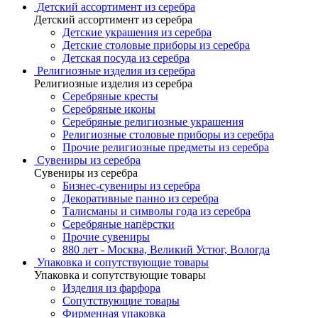
Детский ассортимент из серебра
Детский ассортимент из серебра
Детские украшения из серебра
Детские столовые приборы из серебра
Детская посуда из серебра
Религиозные изделия из серебра
Религиозные изделия из серебра
Серебряные кресты
Серебряные иконы
Серебряные религиозные украшения
Религиозные столовые приборы из серебра
Прочие религиозные предметы из серебра
Сувениры из серебра
Сувениры из серебра
Бизнес-сувениры из серебра
Декоративные панно из серебра
Талисманы и символы года из серебра
Серебряные напёрстки
Прочие сувениры
880 лет - Москва, Великий Устюг, Вологда
Упаковка и сопутствующие товары
Упаковка и сопутствующие товары
Изделия из фарфора
Сопутствующие товары
Фирменная упаковка