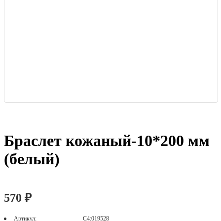
Браслет кожаный-10*200 мм
(белый)
570 ₽
Артикул:
С4:019528