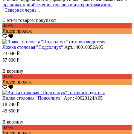
правилах приобретения товаров в интернет-магазине
"Северная чернь"
.
С этим товаром покупают
-60%
Лидер продаж
Ложка столовая "Подсолнух"
Арт.: 40010352А05
23 040 ₽
57 600 ₽
В корзину
-60%
Лидер продаж
Вилка столовая "Подсолнух"
Арт.: 40020124А05
18 240 ₽
45 600 ₽
В корзину
-60%
Лидер продаж