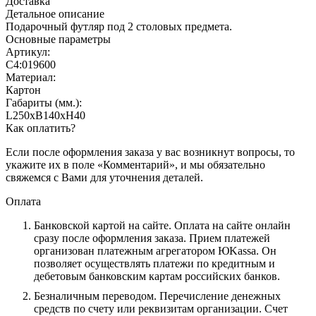
Доставка
Детальное описание
Подарочный футляр под 2 столовых предмета.
Основные параметры
Артикул:
С4:019600
Материал:
Картон
Габариты (мм.):
L250хB140хH40
Как оплатить?
Если после оформления заказа у вас возникнут вопросы, то
укажите их в поле «Комментарий», и мы обязательно
свяжемся с Вами для уточнения деталей.
Оплата
Банковской картой на сайте.
Оплата на сайте онлайн
сразу после оформления заказа. Прием платежей
организован платежным агрегатором ЮKassa. Он
позволяет осуществлять платежи по кредитным и
дебетовым банковским картам российских банков.
Безналичным переводом.
Перечисление денежных
средств по счету или реквизитам организации. Счет