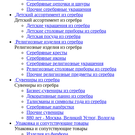
Серебряные цепочки и шнуры
Прочие серебряные украшения
Детский ассортимент из серебра
Детский ассортимент из серебра
Детские украшения из серебра
Детские столовые приборы из серебра
Детская посуда из серебра
Религиозные изделия из серебра
Религиозные изделия из серебра
Серебряные кресты
Серебряные иконы
Серебряные религиозные украшения
Религиозные столовые приборы из серебра
Прочие религиозные предметы из серебра
Сувениры из серебра
Сувениры из серебра
Бизнес-сувениры из серебра
Декоративные панно из серебра
Талисманы и символы года из серебра
Серебряные напёрстки
Прочие сувениры
880 лет - Москва, Великий Устюг, Вологда
Упаковка и сопутствующие товары
Упаковка и сопутствующие товары
Изделия из фарфора