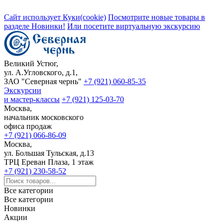
Сайт использует Куки(cookie)
Посмотрите новые товары в
разделе Новинки!
Или посетите виртуальную экскурсию
Великий Устюг,
ул. А.Угловского, д.1,
ЗАО "Северная чернь"
+7 (921) 060-85-35
Экскурсии
и мастер-классы
+7 (921) 125-03-70
Москва,
начальник московского
офиса продаж
+7 (921) 066-86-09
Москва,
ул. Большая Тульская, д.13
ТРЦ Ереван Плаза, 1 этаж
+7 (921) 230-58-52
Все категории
Все категории
Новинки
Акции