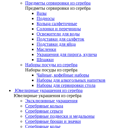
Предметы сервировки из серебра
Предметы сервировки из серебра
Вазы
Подносы
Кольца салфеточные
Солонки и перечницы
Освежители для воды
Подставки для салфеток
Подставки для яйца
Масленки
Украшения для пирога, кулича
Шпажки
Наборы посуды из серебра
Наборы посуды из серебра
Чайные, кофейные наборы
Наборы для алкогольных напитков
Наборы для сервировки стола
Ювелирные украшения из серебра
Ювелирные украшения из серебра
Эксклюзивные украшения
Серебряные кольца
Серебряные серьги
Серебряные подвески и медальоны
Серебряные броши и значки
Серебряные колье