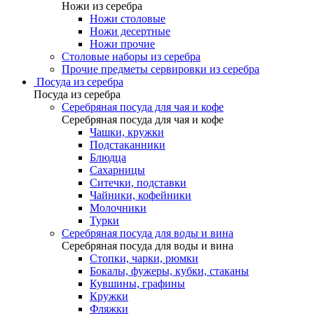
Ножи из серебра
Ножи столовые
Ножи десертные
Ножи прочие
Столовые наборы из серебра
Прочие предметы сервировки из серебра
Посуда из серебра
Посуда из серебра
Серебряная посуда для чая и кофе
Серебряная посуда для чая и кофе
Чашки, кружки
Подстаканники
Блюдца
Сахарницы
Ситечки, подставки
Чайники, кофейники
Молочники
Турки
Серебряная посуда для воды и вина
Серебряная посуда для воды и вина
Стопки, чарки, рюмки
Бокалы, фужеры, кубки, стаканы
Кувшины, графины
Кружки
Фляжки