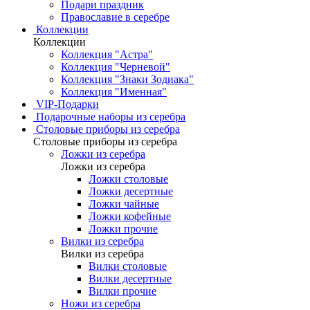
Подари праздник
Православие в серебре
Коллекции
Коллекции
Коллекция "Астра"
Коллекция "Черневой"
Коллекция "Знаки Зодиака"
Коллекция "Именная"
VIP-Подарки
Подарочные наборы из серебра
Столовые приборы из серебра
Столовые приборы из серебра
Ложки из серебра
Ложки из серебра
Ложки столовые
Ложки десертные
Ложки чайные
Ложки кофейные
Ложки прочие
Вилки из серебра
Вилки из серебра
Вилки столовые
Вилки десертные
Вилки прочие
Ножи из серебра