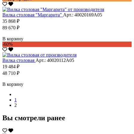
Вилка столовая "Маргарита"
Арт.: 40020169А05
35 868 ₽
89 670 ₽
В корзину
-60%
Вилка столовая
Арт.: 40020112А05
19 484 ₽
48 710 ₽
В корзину
1
2
Вы смотрели ранее