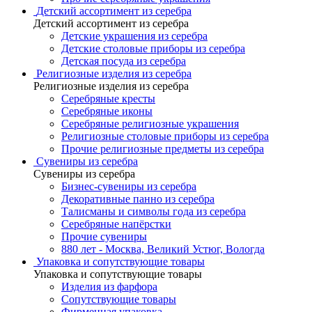
Детский ассортимент из серебра
Детский ассортимент из серебра
Детские украшения из серебра
Детские столовые приборы из серебра
Детская посуда из серебра
Религиозные изделия из серебра
Религиозные изделия из серебра
Серебряные кресты
Серебряные иконы
Серебряные религиозные украшения
Религиозные столовые приборы из серебра
Прочие религиозные предметы из серебра
Сувениры из серебра
Сувениры из серебра
Бизнес-сувениры из серебра
Декоративные панно из серебра
Талисманы и символы года из серебра
Серебряные напёрстки
Прочие сувениры
880 лет - Москва, Великий Устюг, Вологда
Упаковка и сопутствующие товары
Упаковка и сопутствующие товары
Изделия из фарфора
Сопутствующие товары
Фирменная упаковка