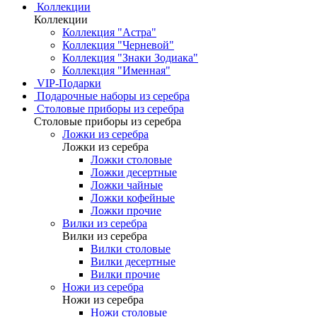
Коллекции
Коллекции
Коллекция "Астра"
Коллекция "Черневой"
Коллекция "Знаки Зодиака"
Коллекция "Именная"
VIP-Подарки
Подарочные наборы из серебра
Столовые приборы из серебра
Столовые приборы из серебра
Ложки из серебра
Ложки из серебра
Ложки столовые
Ложки десертные
Ложки чайные
Ложки кофейные
Ложки прочие
Вилки из серебра
Вилки из серебра
Вилки столовые
Вилки десертные
Вилки прочие
Ножи из серебра
Ножи из серебра
Ножи столовые