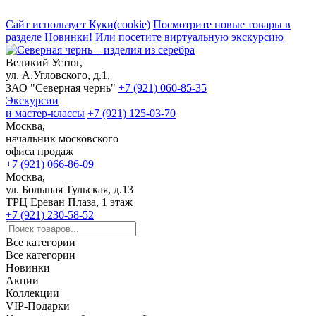
Сайт использует Куки(cookie)
Посмотрите новые товары в
разделе Новинки!
Или посетите виртуальную экскурсию
Великий Устюг,
ул. А.Угловского, д.1,
ЗАО "Северная чернь"
+7 (921) 060-85-35
Экскурсии
и мастер-классы
+7 (921) 125-03-70
Москва,
начальник московского
офиса продаж
+7 (921) 066-86-09
Москва,
ул. Большая Тульская, д.13
ТРЦ Ереван Плаза, 1 этаж
+7 (921) 230-58-52
Все категории
Все категории
Новинки
Акции
Коллекции
VIP-Подарки