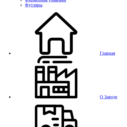
Футляры
Главная
О Заводе