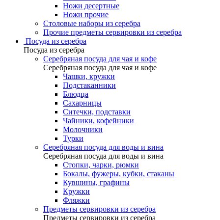
Ножи десертные
Ножи прочие
Столовые наборы из серебра
Прочие предметы сервировки из серебра
Посуда из серебра
Посуда из серебра
Серебряная посуда для чая и кофе
Серебряная посуда для чая и кофе
Чашки, кружки
Подстаканники
Блюдца
Сахарницы
Ситечки, подставки
Чайники, кофейники
Молочники
Турки
Серебряная посуда для воды и вина
Серебряная посуда для воды и вина
Стопки, чарки, рюмки
Бокалы, фужеры, кубки, стаканы
Кувшины, графины
Кружки
Фляжки
Предметы сервировки из серебра
Предметы сервировки из серебра