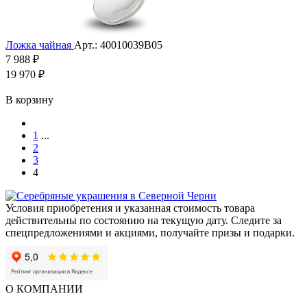
Ложка чайная
Арт.: 40010039В05
7 988 ₽
19 970 ₽
В корзину
1
...
2
3
4
Условия приобретения и указанная стоимость товара
действительны по состоянию на текущую дату. Следите за
спецпредложениями и акциями, получайте призы и подарки.
О КОМПАНИИ