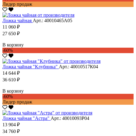
Лидер продаж
Ложка чайная
Арт.: 40010465А05
11 060 ₽
27 650 ₽
В корзину
-60%
Ложка чайная "Клубника"
Арт.: 40010517К04
14 644 ₽
36 610 ₽
В корзину
-60%
Лидер продаж
Ложка чайная "Астра"
Арт.: 40010093Р04
13 904 ₽
34 760 ₽