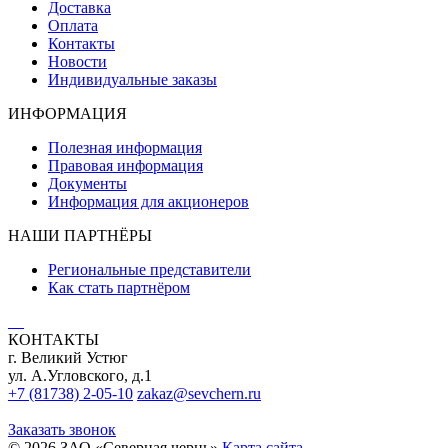
Доставка
Оплата
Контакты
Новости
Индивидуальные заказы
ИНФОРМАЦИЯ
Полезная информация
Правовая информация
Документы
Информация для акционеров
НАШИ ПАРТНЁРЫ
Региональные представители
Как стать партнёром
КОНТАКТЫ
г. Великий Устюг
ул. А.Угловского, д.1
+7 (81738) 2-05-10
zakaz@sevchern.ru
Заказать звонок
© 2026 ЗАО «Северная чернь»
Карта сайта