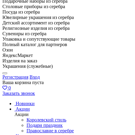
Подарочные наборы из серебра
Столовые приборы из серебра
Посуда из серебра
Ювелирные украшения из серебра
Детский ассортимент из серебра
Религиозные изделия из серебра
Сувениры из серебра
Упаковка и сопутствующие товары
Полный каталог для партнеров
Озон
ЯндексМаркет
Изделия на заказ
Украшения (служебные)
Регистрация
Вход
Ваша корзина пуста
0
Заказать звонок
Новинки
Акции
Акции
Королевский стиль
Подари праздник
Православие в серебре