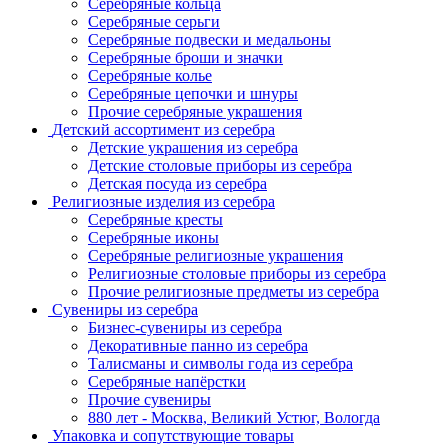
Серебряные кольца
Серебряные серьги
Серебряные подвески и медальоны
Серебряные броши и значки
Серебряные колье
Серебряные цепочки и шнуры
Прочие серебряные украшения
Детский ассортимент из серебра
Детские украшения из серебра
Детские столовые приборы из серебра
Детская посуда из серебра
Религиозные изделия из серебра
Серебряные кресты
Серебряные иконы
Серебряные религиозные украшения
Религиозные столовые приборы из серебра
Прочие религиозные предметы из серебра
Сувениры из серебра
Бизнес-сувениры из серебра
Декоративные панно из серебра
Талисманы и символы года из серебра
Серебряные напёрстки
Прочие сувениры
880 лет - Москва, Великий Устюг, Вологда
Упаковка и сопутствующие товары