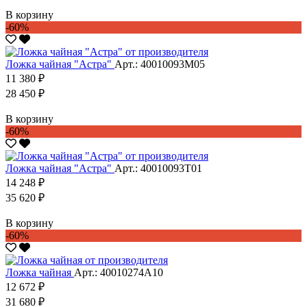
В корзину
-60%
Ложка чайная "Астра"
Арт.: 40010093М05
11 380 ₽
28 450 ₽
В корзину
-60%
Ложка чайная "Астра"
Арт.: 40010093Т01
14 248 ₽
35 620 ₽
В корзину
-60%
Ложка чайная
Арт.: 40010274А10
12 672 ₽
31 680 ₽