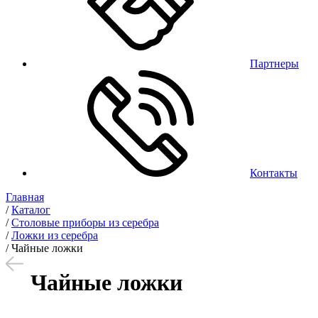
Партнеры
Контакты
Главная
/
Каталог
/
Столовые приборы из серебра
/
Ложки из серебра
/
Чайные ложки
Чайные ложки