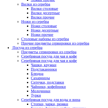
Вилки из серебра
Вилки столовые
Вилки десертные
Вилки прочие
Ножи из серебра
Ножи столовые
Ножи десертные
Ножи прочие
Столовые наборы из серебра
Прочие предметы сервировки из серебра
Посуда из серебра
Предметы сервировки из серебра
Серебряная посуда для чая и кофе
Серебряная посуда для чая и кофе
Чашки, кружки
Подстаканники
Блюдца
Сахарницы
Ситечки, подставки
Чайники, кофейники
Молочники
Турки
Серебряная посуда для воды и вина
Стопки, чарки, рюмки