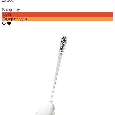
29 280 ₽
В корзину
-60%
Лидер продаж