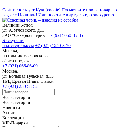
Сайт использует Куки(cookie)
Посмотрите новые товары в
разделе Новинки!
Или посетите виртуальную экскурсию
Великий Устюг,
ул. А.Угловского, д.1,
ЗАО "Северная чернь"
+7 (921) 060-85-35
Экскурсии
и мастер-классы
+7 (921) 125-03-70
Москва,
начальник московского
офиса продаж
+7 (921) 066-86-09
Москва,
ул. Большая Тульская, д.13
ТРЦ Ереван Плаза, 1 этаж
+7 (921) 230-58-52
Все категории
Все категории
Новинки
Акции
Коллекции
VIP-Подарки