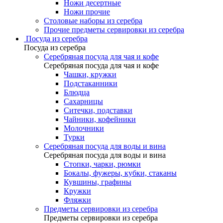
Ножи десертные
Ножи прочие
Столовые наборы из серебра
Прочие предметы сервировки из серебра
Посуда из серебра
Посуда из серебра
Серебряная посуда для чая и кофе
Серебряная посуда для чая и кофе
Чашки, кружки
Подстаканники
Блюдца
Сахарницы
Ситечки, подставки
Чайники, кофейники
Молочники
Турки
Серебряная посуда для воды и вина
Серебряная посуда для воды и вина
Стопки, чарки, рюмки
Бокалы, фужеры, кубки, стаканы
Кувшины, графины
Кружки
Фляжки
Предметы сервировки из серебра
Предметы сервировки из серебра