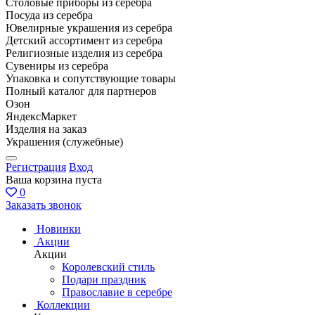
Столовые приборы из серебра
Посуда из серебра
Ювелирные украшения из серебра
Детский ассортимент из серебра
Религиозные изделия из серебра
Сувениры из серебра
Упаковка и сопутствующие товары
Полный каталог для партнеров
Озон
ЯндексМаркет
Изделия на заказ
Украшения (служебные)
Регистрация
Вход
Ваша корзина пуста
0
Заказать звонок
Новинки
Акции
Акции
Королевский стиль
Подари праздник
Православие в серебре
Коллекции