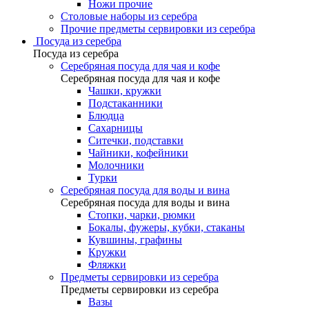
Ножи прочие
Столовые наборы из серебра
Прочие предметы сервировки из серебра
Посуда из серебра
Посуда из серебра
Серебряная посуда для чая и кофе
Серебряная посуда для чая и кофе
Чашки, кружки
Подстаканники
Блюдца
Сахарницы
Ситечки, подставки
Чайники, кофейники
Молочники
Турки
Серебряная посуда для воды и вина
Серебряная посуда для воды и вина
Стопки, чарки, рюмки
Бокалы, фужеры, кубки, стаканы
Кувшины, графины
Кружки
Фляжки
Предметы сервировки из серебра
Предметы сервировки из серебра
Вазы