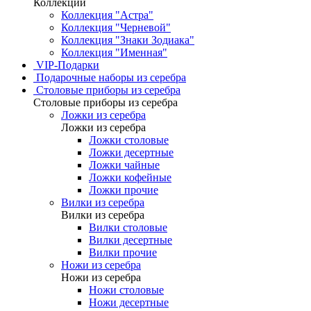
Коллекции
Коллекция "Астра"
Коллекция "Черневой"
Коллекция "Знаки Зодиака"
Коллекция "Именная"
VIP-Подарки
Подарочные наборы из серебра
Столовые приборы из серебра
Столовые приборы из серебра
Ложки из серебра
Ложки из серебра
Ложки столовые
Ложки десертные
Ложки чайные
Ложки кофейные
Ложки прочие
Вилки из серебра
Вилки из серебра
Вилки столовые
Вилки десертные
Вилки прочие
Ножи из серебра
Ножи из серебра
Ножи столовые
Ножи десертные