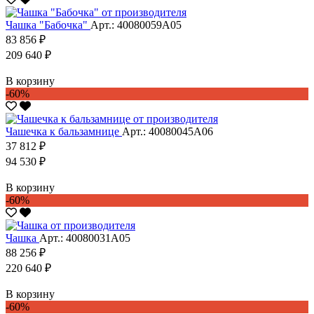
Чашка "Бабочка"
Арт.: 40080059А05
83 856 ₽
209 640 ₽
В корзину
-60%
Чашечка к бальзамнице
Арт.: 40080045А06
37 812 ₽
94 530 ₽
В корзину
-60%
Чашка
Арт.: 40080031А05
88 256 ₽
220 640 ₽
В корзину
-60%