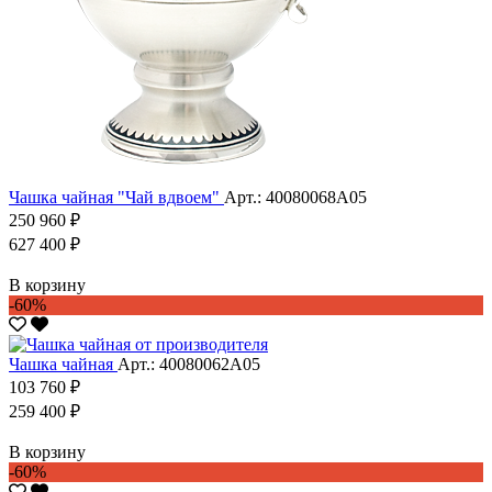
Чашка чайная "Чай вдвоем"
Арт.: 40080068А05
250 960 ₽
627 400 ₽
В корзину
-60%
Чашка чайная
Арт.: 40080062А05
103 760 ₽
259 400 ₽
В корзину
-60%