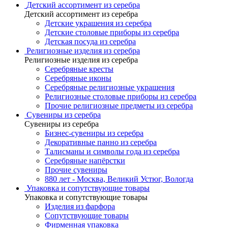
Детский ассортимент из серебра
Детский ассортимент из серебра
Детские украшения из серебра
Детские столовые приборы из серебра
Детская посуда из серебра
Религиозные изделия из серебра
Религиозные изделия из серебра
Серебряные кресты
Серебряные иконы
Серебряные религиозные украшения
Религиозные столовые приборы из серебра
Прочие религиозные предметы из серебра
Сувениры из серебра
Сувениры из серебра
Бизнес-сувениры из серебра
Декоративные панно из серебра
Талисманы и символы года из серебра
Серебряные напёрстки
Прочие сувениры
880 лет - Москва, Великий Устюг, Вологда
Упаковка и сопутствующие товары
Упаковка и сопутствующие товары
Изделия из фарфора
Сопутствующие товары
Фирменная упаковка