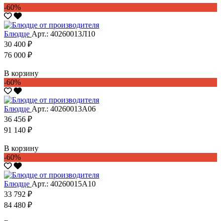
-60%
Блюдце
Арт.: 40260013Л10
30 400 ₽
76 000 ₽
В корзину
-60%
Блюдце
Арт.: 40260013А06
36 456 ₽
91 140 ₽
В корзину
-60%
Блюдце
Арт.: 40260015А10
33 792 ₽
84 480 ₽