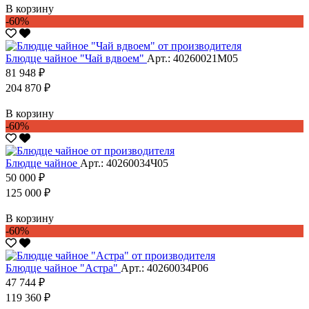
В корзину
-60%
Блюдце чайное "Чай вдвоем"
Арт.: 40260021М05
81 948 ₽
204 870 ₽
В корзину
-60%
Блюдце чайное
Арт.: 40260034Ч05
50 000 ₽
125 000 ₽
В корзину
-60%
Блюдце чайное "Астра"
Арт.: 40260034Р06
47 744 ₽
119 360 ₽