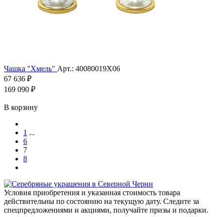
Чашка "Хмель"
Арт.: 40080019Х06
67 636 ₽
169 090 ₽
В корзину
1
...
6
7
8
Условия приобретения и указанная стоимость товара
действительны по состоянию на текущую дату. Следите за
спецпредложениями и акциями, получайте призы и подарки.