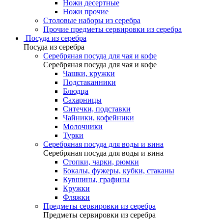
Ножи десертные
Ножи прочие
Столовые наборы из серебра
Прочие предметы сервировки из серебра
Посуда из серебра
Посуда из серебра
Серебряная посуда для чая и кофе
Серебряная посуда для чая и кофе
Чашки, кружки
Подстаканники
Блюдца
Сахарницы
Ситечки, подставки
Чайники, кофейники
Молочники
Турки
Серебряная посуда для воды и вина
Серебряная посуда для воды и вина
Стопки, чарки, рюмки
Бокалы, фужеры, кубки, стаканы
Кувшины, графины
Кружки
Фляжки
Предметы сервировки из серебра
Предметы сервировки из серебра