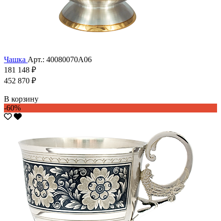
Чашка
Арт.: 40080070А06
181 148 ₽
452 870 ₽
В корзину
-60%