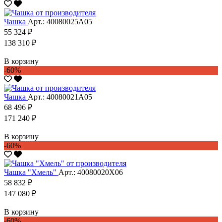
Чашка
Арт.: 40080025А05
55 324 ₽
138 310 ₽
В корзину
-60%
Чашка
Арт.: 40080021А05
68 496 ₽
171 240 ₽
В корзину
-60%
Чашка "Хмель"
Арт.: 40080020Х06
58 832 ₽
147 080 ₽
В корзину
-60%