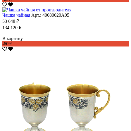
Чашка чайная
Арт.: 40080020А05
53 648 ₽
134 120 ₽
В корзину
-60%