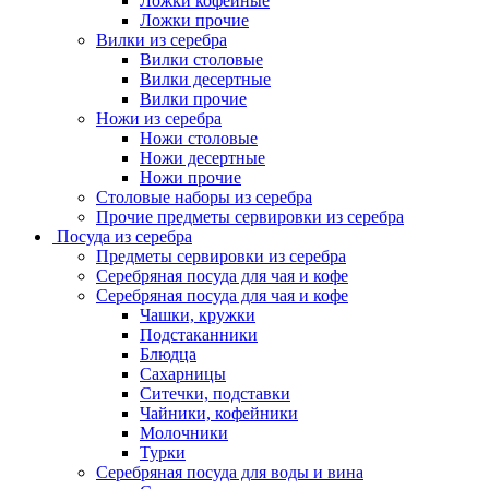
Ложки кофейные
Ложки прочие
Вилки из серебра
Вилки столовые
Вилки десертные
Вилки прочие
Ножи из серебра
Ножи столовые
Ножи десертные
Ножи прочие
Столовые наборы из серебра
Прочие предметы сервировки из серебра
Посуда из серебра
Предметы сервировки из серебра
Серебряная посуда для чая и кофе
Серебряная посуда для чая и кофе
Чашки, кружки
Подстаканники
Блюдца
Сахарницы
Ситечки, подставки
Чайники, кофейники
Молочники
Турки
Серебряная посуда для воды и вина