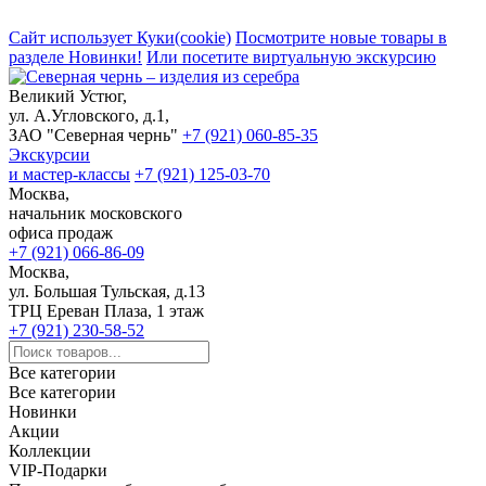
Сайт использует Куки(cookie)
Посмотрите новые товары в
разделе Новинки!
Или посетите виртуальную экскурсию
Великий Устюг,
ул. А.Угловского, д.1,
ЗАО "Северная чернь"
+7 (921) 060-85-35
Экскурсии
и мастер-классы
+7 (921) 125-03-70
Москва,
начальник московского
офиса продаж
+7 (921) 066-86-09
Москва,
ул. Большая Тульская, д.13
ТРЦ Ереван Плаза, 1 этаж
+7 (921) 230-58-52
Все категории
Все категории
Новинки
Акции
Коллекции
VIP-Подарки