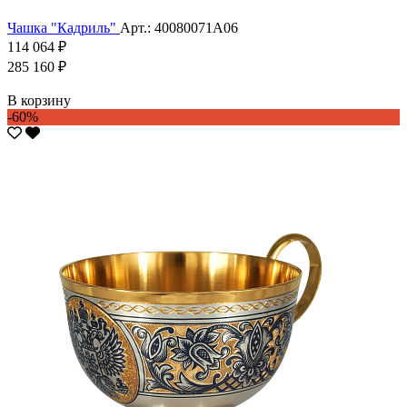
Чашка "Кадриль"
Арт.: 40080071А06
114 064 ₽
285 160 ₽
В корзину
-60%