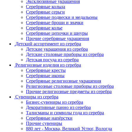
Эксклюзивные украшения
Серебряные кольца
Серебряные серьги
Серебряные подвески и медальоны
Серебряные броши и значки
Серебряные колье
Серебряные цепочки и шнуры
Прочие серебряные украшения
Детский ассортимент из серебра
Детские украшения из серебра
Детские столовые приборы из серебра
Детская посуда из серебра
Религиозные изделия из серебра
Серебряные кресты
Серебряные иконы
Серебряные религиозные украшения
Религиозные столовые приборы из серебра
Прочие религиозные предметы из серебра
Сувениры из серебра
Бизнес-сувениры из серебра
Декоративные панно из серебра
Талисманы и символы года из серебра
Серебряные напёрстки
Прочие сувениры
880 лет - Москва, Великий Устюг, Вологда