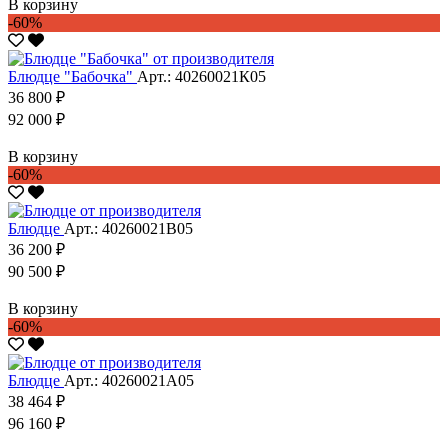
В корзину
-60%
Блюдце "Бабочка"
Арт.: 40260021К05
36 800 ₽
92 000 ₽
В корзину
-60%
Блюдце
Арт.: 40260021В05
36 200 ₽
90 500 ₽
В корзину
-60%
Блюдце
Арт.: 40260021А05
38 464 ₽
96 160 ₽