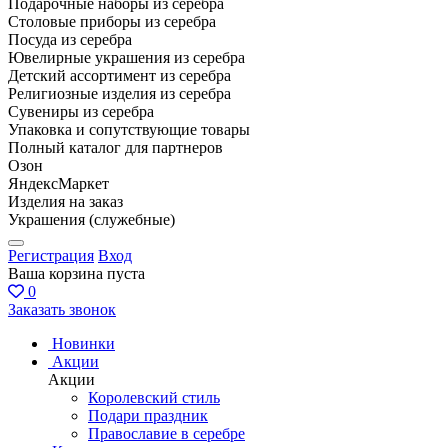
Подарочные наборы из серебра
Столовые приборы из серебра
Посуда из серебра
Ювелирные украшения из серебра
Детский ассортимент из серебра
Религиозные изделия из серебра
Сувениры из серебра
Упаковка и сопутствующие товары
Полный каталог для партнеров
Озон
ЯндексМаркет
Изделия на заказ
Украшения (служебные)
Регистрация
Вход
Ваша корзина пуста
0
Заказать звонок
Новинки
Акции
Акции
Королевский стиль
Подари праздник
Православие в серебре