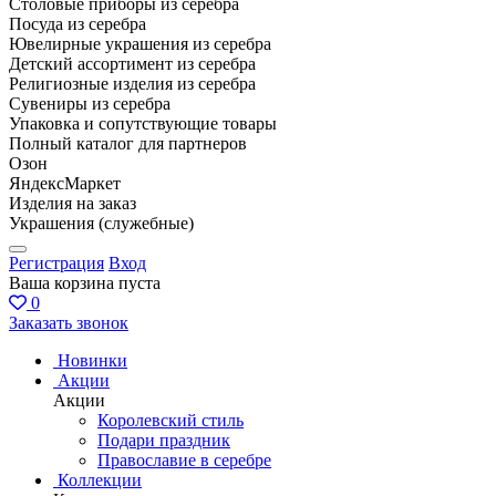
Столовые приборы из серебра
Посуда из серебра
Ювелирные украшения из серебра
Детский ассортимент из серебра
Религиозные изделия из серебра
Сувениры из серебра
Упаковка и сопутствующие товары
Полный каталог для партнеров
Озон
ЯндексМаркет
Изделия на заказ
Украшения (служебные)
Регистрация
Вход
Ваша корзина пуста
0
Заказать звонок
Новинки
Акции
Акции
Королевский стиль
Подари праздник
Православие в серебре
Коллекции