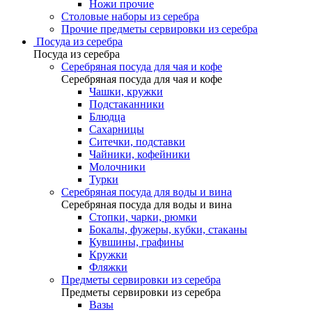
Ножи прочие
Столовые наборы из серебра
Прочие предметы сервировки из серебра
Посуда из серебра
Посуда из серебра
Серебряная посуда для чая и кофе
Серебряная посуда для чая и кофе
Чашки, кружки
Подстаканники
Блюдца
Сахарницы
Ситечки, подставки
Чайники, кофейники
Молочники
Турки
Серебряная посуда для воды и вина
Серебряная посуда для воды и вина
Стопки, чарки, рюмки
Бокалы, фужеры, кубки, стаканы
Кувшины, графины
Кружки
Фляжки
Предметы сервировки из серебра
Предметы сервировки из серебра
Вазы