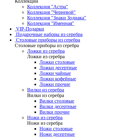
Коллекции
Коллекция "Астра"
Коллекция "Черневой"
Коллекция "Знаки Зодиака"
Коллекция "Именная"
VIP-Подарки
Подарочные наборы из серебра
Столовые приборы из серебра
Столовые приборы из серебра
Ложки из серебра
Ложки из серебра
Ложки столовые
Ложки десертные
Ложки чайные
Ложки кофейные
Ложки прочие
Вилки из серебра
Вилки из серебра
Вилки столовые
Вилки десертные
Вилки прочие
Ножи из серебра
Ножи из серебра
Ножи столовые
Ножи десертные