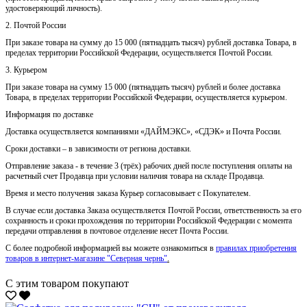
удостоверяющий личность).
2. Почтой России
При заказе товара на сумму до 15 000 (пятнадцать тысяч) рублей доставка Товара, в
пределах территории Российской Федерации, осуществляется Почтой России.
3. Курьером
При заказе товара на сумму 15 000 (пятнадцать тысяч) рублей и более доставка
Товара, в пределах территории Российской Федерации, осуществляется курьером.
Информация по доставке
Доставка осуществляется компаниями «ДАЙМЭКС», «СДЭК» и Почта России.
Сроки доставки – в зависимости от региона доставки.
Отправление заказа - в течение 3 (трёх) рабочих дней после поступления оплаты на
расчетный счет Продавца при условии наличия товара на складе Продавца.
Время и место получения заказа Курьер согласовывает с Покупателем.
В случае если доставка Заказа осуществляется Почтой России, ответственность за его
сохранность и сроки прохождения по территории Российской Федерации с момента
передачи отправления в почтовое отделение несет Почта России.
С более подробной информацией вы можете ознакомиться в
правилах приобретения
товаров в интернет-магазине "Северная чернь"
.
С этим товаром покупают