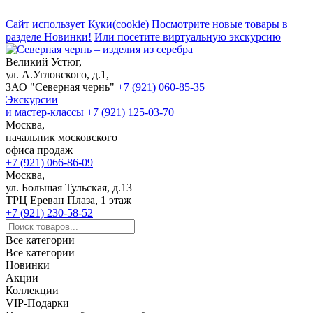
Сайт использует Куки(cookie)
Посмотрите новые товары в
разделе Новинки!
Или посетите виртуальную экскурсию
Великий Устюг,
ул. А.Угловского, д.1,
ЗАО "Северная чернь"
+7 (921) 060-85-35
Экскурсии
и мастер-классы
+7 (921) 125-03-70
Москва,
начальник московского
офиса продаж
+7 (921) 066-86-09
Москва,
ул. Большая Тульская, д.13
ТРЦ Ереван Плаза, 1 этаж
+7 (921) 230-58-52
Все категории
Все категории
Новинки
Акции
Коллекции
VIP-Подарки