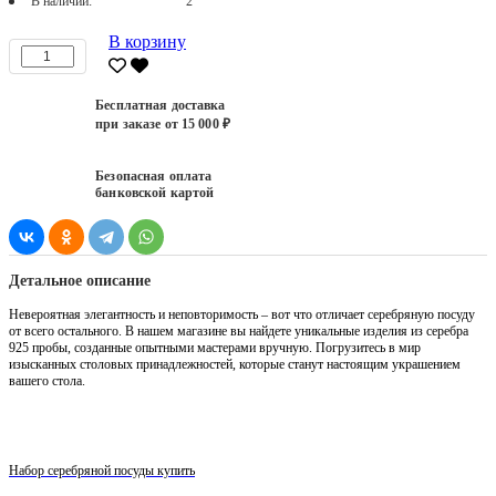
В наличии:
2
В корзину
Бесплатная доставка
при заказе от 15 000 ₽
Безопасная оплата
банковской картой
Детальное описание
Невероятная элегантность и неповторимость – вот что отличает серебряную посуду
от всего остального. В нашем магазине вы найдете уникальные изделия из серебра
925 пробы, созданные опытными мастерами вручную. Погрузитесь в мир
изысканных столовых принадлежностей, которые станут настоящим украшением
вашего стола.
Набор серебряной посуды купить