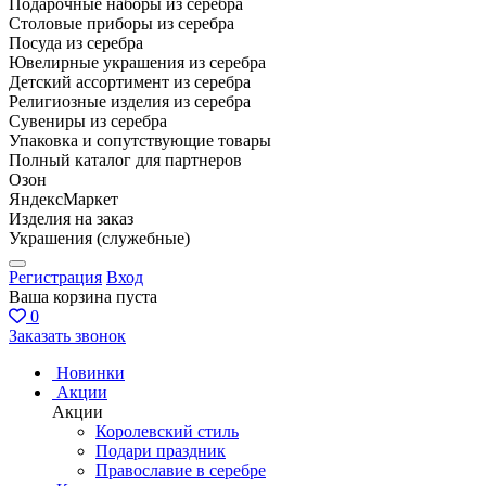
Подарочные наборы из серебра
Столовые приборы из серебра
Посуда из серебра
Ювелирные украшения из серебра
Детский ассортимент из серебра
Религиозные изделия из серебра
Сувениры из серебра
Упаковка и сопутствующие товары
Полный каталог для партнеров
Озон
ЯндексМаркет
Изделия на заказ
Украшения (служебные)
Регистрация
Вход
Ваша корзина пуста
0
Заказать звонок
Новинки
Акции
Акции
Королевский стиль
Подари праздник
Православие в серебре