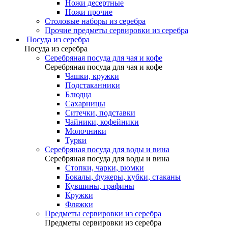
Ножи десертные
Ножи прочие
Столовые наборы из серебра
Прочие предметы сервировки из серебра
Посуда из серебра
Посуда из серебра
Серебряная посуда для чая и кофе
Серебряная посуда для чая и кофе
Чашки, кружки
Подстаканники
Блюдца
Сахарницы
Ситечки, подставки
Чайники, кофейники
Молочники
Турки
Серебряная посуда для воды и вина
Серебряная посуда для воды и вина
Стопки, чарки, рюмки
Бокалы, фужеры, кубки, стаканы
Кувшины, графины
Кружки
Фляжки
Предметы сервировки из серебра
Предметы сервировки из серебра