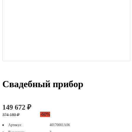
Свадебный прибор
149 672 ₽
-60%
374 180 ₽
Артикул:
40170001А06