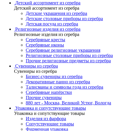
Детский ассортимент из серебра
Детский ассортимент из серебра
Детские украшения из серебра
Детские столовые приборы из серебра
Детская посуда из серебра
Религиозные изделия из серебра
Религиозные изделия из серебра
Серебряные кресты
Серебряные иконы
Серебряные религиозные украшения
Религиозные столовые приборы из серебра
Прочие религиозные предметы из серебра
Сувениры из серебра
Сувениры из серебра
Бизнес-сувениры из серебра
Декоративные панно из серебра
Талисманы и символы года из серебра
Серебряные напёрстки
Прочие сувениры
880 лет - Москва, Великий Устюг, Вологда
Упаковка и сопутствующие товары
Упаковка и сопутствующие товары
Изделия из фарфора
Сопутствующие товары
Фирменная упаковка