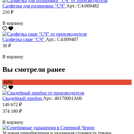
Салфетка для полировки "CЧ"
Арт.: С4:009482
210 ₽
В корзину
Салфетка саше "CЧ"
Арт.: С4:009407
30 ₽
В корзину
Вы смотрели ранее
-60%
Свадебный прибор
Арт.: 40170001А06
149 672 ₽
374 180 ₽
В корзину
Условия приобретения и указанная стоимость товара