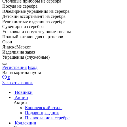
Столовые приборы из серебра
Посуда из серебра
Ювелирные украшения из серебра
Детский ассортимент из серебра
Религиозные изделия из серебра
Сувениры из серебра
Упаковка и сопутствующие товары
Полный каталог для партнеров
Озон
ЯндексМаркет
Изделия на заказ
Украшения (служебные)
Регистрация
Вход
Ваша корзина пуста
0
Заказать звонок
Новинки
Акции
Акции
Королевский стиль
Подари праздник
Православие в серебре
Коллекции