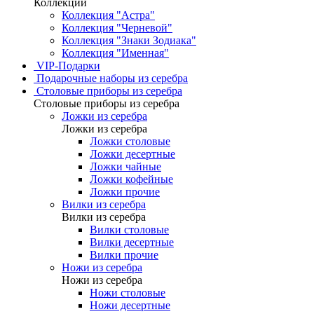
Коллекции
Коллекция "Астра"
Коллекция "Черневой"
Коллекция "Знаки Зодиака"
Коллекция "Именная"
VIP-Подарки
Подарочные наборы из серебра
Столовые приборы из серебра
Столовые приборы из серебра
Ложки из серебра
Ложки из серебра
Ложки столовые
Ложки десертные
Ложки чайные
Ложки кофейные
Ложки прочие
Вилки из серебра
Вилки из серебра
Вилки столовые
Вилки десертные
Вилки прочие
Ножи из серебра
Ножи из серебра
Ножи столовые
Ножи десертные