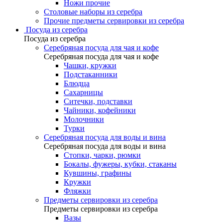
Ножи прочие
Столовые наборы из серебра
Прочие предметы сервировки из серебра
Посуда из серебра
Посуда из серебра
Серебряная посуда для чая и кофе
Серебряная посуда для чая и кофе
Чашки, кружки
Подстаканники
Блюдца
Сахарницы
Ситечки, подставки
Чайники, кофейники
Молочники
Турки
Серебряная посуда для воды и вина
Серебряная посуда для воды и вина
Стопки, чарки, рюмки
Бокалы, фужеры, кубки, стаканы
Кувшины, графины
Кружки
Фляжки
Предметы сервировки из серебра
Предметы сервировки из серебра
Вазы