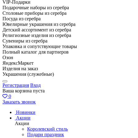
VIP-Подарки
Подарочные наборы из серебра
Столовые приборы из серебра
Посуда из серебра
Ювелирные украшения из серебра
Детский ассортимент из серебра
Религиозные изделия из серебра
Сувениры из серебра
Упаковка и сопутствующие товары
Полный каталог для партнеров
Озон
ЯндексМаркет
Изделия на заказ
Украшения (служебные)
Регистрация
Вход
Ваша корзина пуста
0
Заказать звонок
Новинки
Акции
Акции
Королевский стиль
Подари праздник