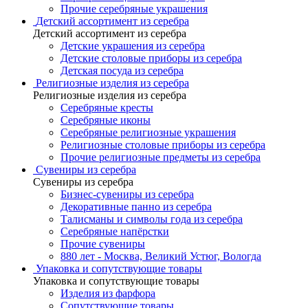
Прочие серебряные украшения
Детский ассортимент из серебра
Детский ассортимент из серебра
Детские украшения из серебра
Детские столовые приборы из серебра
Детская посуда из серебра
Религиозные изделия из серебра
Религиозные изделия из серебра
Серебряные кресты
Серебряные иконы
Серебряные религиозные украшения
Религиозные столовые приборы из серебра
Прочие религиозные предметы из серебра
Сувениры из серебра
Сувениры из серебра
Бизнес-сувениры из серебра
Декоративные панно из серебра
Талисманы и символы года из серебра
Серебряные напёрстки
Прочие сувениры
880 лет - Москва, Великий Устюг, Вологда
Упаковка и сопутствующие товары
Упаковка и сопутствующие товары
Изделия из фарфора
Сопутствующие товары