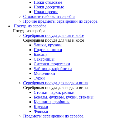
Ножи столовые
Ножи десертные
Ножи прочие
Столовые наборы из серебра
Прочие предметы сервировки из серебра
Посуда из серебра
Посуда из серебра
Серебряная посуда для чая и кофе
Серебряная посуда для чая и кофе
Чашки, кружки
Подстаканники
Блюдца
Сахарницы
Ситечки, подставки
Чайники, кофейники
Молочники
Турки
Серебряная посуда для воды и вина
Серебряная посуда для воды и вина
Стопки, чарки, рюмки
Бокалы, фужеры, кубки, стаканы
Кувшины, графины
Кружки
Фляжки
Предметы сервировки из серебра