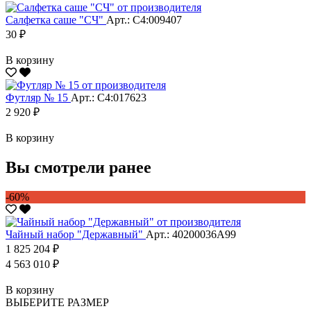
Салфетка саше "CЧ"
Арт.: С4:009407
30 ₽
В корзину
Футляр № 15
Арт.: С4:017623
2 920 ₽
В корзину
Вы смотрели ранее
-60%
Чайный набор "Державный"
Арт.: 40200036А99
1 825 204 ₽
4 563 010 ₽
В корзину
ВЫБЕРИТЕ РАЗМЕР