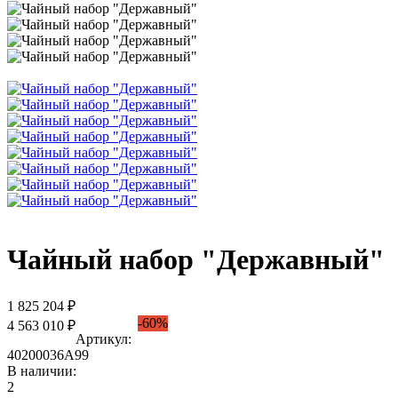
Чайный набор "Державный"
1 825 204 ₽
-60%
4 563 010 ₽
Артикул:
40200036А99
В наличии:
2