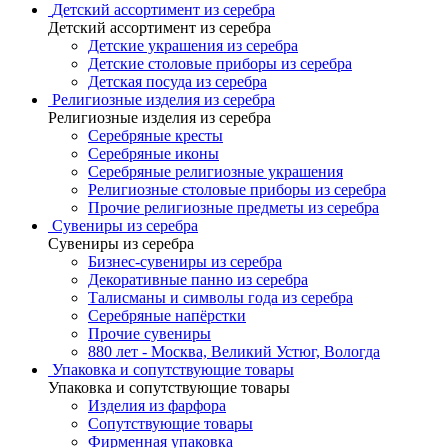
Детский ассортимент из серебра
Детский ассортимент из серебра
Детские украшения из серебра
Детские столовые приборы из серебра
Детская посуда из серебра
Религиозные изделия из серебра
Религиозные изделия из серебра
Серебряные кресты
Серебряные иконы
Серебряные религиозные украшения
Религиозные столовые приборы из серебра
Прочие религиозные предметы из серебра
Сувениры из серебра
Сувениры из серебра
Бизнес-сувениры из серебра
Декоративные панно из серебра
Талисманы и символы года из серебра
Серебряные напёрстки
Прочие сувениры
880 лет - Москва, Великий Устюг, Вологда
Упаковка и сопутствующие товары
Упаковка и сопутствующие товары
Изделия из фарфора
Сопутствующие товары
Фирменная упаковка