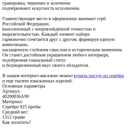
гравировка, чернение и золочение
подчёркивают искусность исполнения.
Главенствующее место в оформлении занимает герб
Российской Федерации,
выполненный с непревзойдённой точностью и
выразительностью. Каждый элемент набора
гармонично сочетается друг с другом, формируя единую
композицию,
насыщенную глубоким смыслом и историческим значением.
Он станет достойным украшением любого интерьера,
подчёркивая социальный статус
и безукоризненный вкус своего обладателя.
В нашем интернет-магазине можно
купить посуду из серебра
и еще тысячи изысканных изделий.
Основные параметры
Артикул:
40200036А99
Материал:
Серебро 925 пробы
Средний вес:
1312 грамм
Как оплатить?