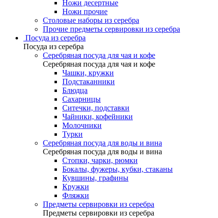
Ножи десертные
Ножи прочие
Столовые наборы из серебра
Прочие предметы сервировки из серебра
Посуда из серебра
Посуда из серебра
Серебряная посуда для чая и кофе
Серебряная посуда для чая и кофе
Чашки, кружки
Подстаканники
Блюдца
Сахарницы
Ситечки, подставки
Чайники, кофейники
Молочники
Турки
Серебряная посуда для воды и вина
Серебряная посуда для воды и вина
Стопки, чарки, рюмки
Бокалы, фужеры, кубки, стаканы
Кувшины, графины
Кружки
Фляжки
Предметы сервировки из серебра
Предметы сервировки из серебра