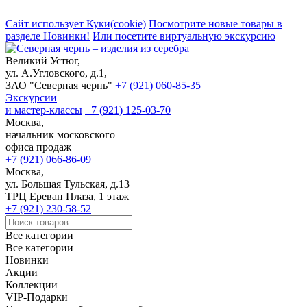
Сайт использует Куки(cookie)
Посмотрите новые товары в
разделе Новинки!
Или посетите виртуальную экскурсию
Великий Устюг,
ул. А.Угловского, д.1,
ЗАО "Северная чернь"
+7 (921) 060-85-35
Экскурсии
и мастер-классы
+7 (921) 125-03-70
Москва,
начальник московского
офиса продаж
+7 (921) 066-86-09
Москва,
ул. Большая Тульская, д.13
ТРЦ Ереван Плаза, 1 этаж
+7 (921) 230-58-52
Все категории
Все категории
Новинки
Акции
Коллекции
VIP-Подарки