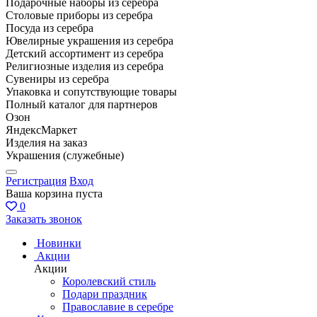
Подарочные наборы из серебра
Столовые приборы из серебра
Посуда из серебра
Ювелирные украшения из серебра
Детский ассортимент из серебра
Религиозные изделия из серебра
Сувениры из серебра
Упаковка и сопутствующие товары
Полный каталог для партнеров
Озон
ЯндексМаркет
Изделия на заказ
Украшения (служебные)
Регистрация
Вход
Ваша корзина пуста
0
Заказать звонок
Новинки
Акции
Акции
Королевский стиль
Подари праздник
Православие в серебре