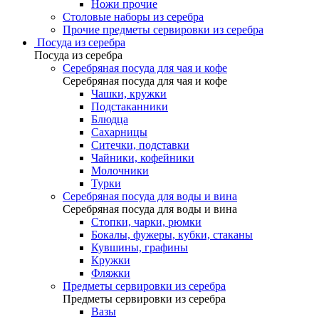
Ножи прочие
Столовые наборы из серебра
Прочие предметы сервировки из серебра
Посуда из серебра
Посуда из серебра
Серебряная посуда для чая и кофе
Серебряная посуда для чая и кофе
Чашки, кружки
Подстаканники
Блюдца
Сахарницы
Ситечки, подставки
Чайники, кофейники
Молочники
Турки
Серебряная посуда для воды и вина
Серебряная посуда для воды и вина
Стопки, чарки, рюмки
Бокалы, фужеры, кубки, стаканы
Кувшины, графины
Кружки
Фляжки
Предметы сервировки из серебра
Предметы сервировки из серебра
Вазы