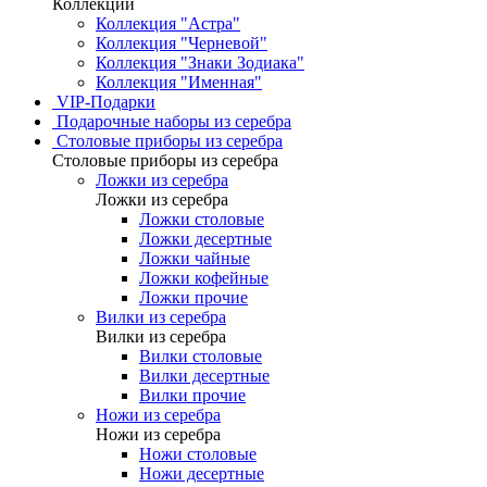
Коллекции
Коллекция "Астра"
Коллекция "Черневой"
Коллекция "Знаки Зодиака"
Коллекция "Именная"
VIP-Подарки
Подарочные наборы из серебра
Столовые приборы из серебра
Столовые приборы из серебра
Ложки из серебра
Ложки из серебра
Ложки столовые
Ложки десертные
Ложки чайные
Ложки кофейные
Ложки прочие
Вилки из серебра
Вилки из серебра
Вилки столовые
Вилки десертные
Вилки прочие
Ножи из серебра
Ножи из серебра
Ножи столовые
Ножи десертные