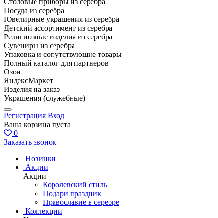
Столовые приборы из серебра
Посуда из серебра
Ювелирные украшения из серебра
Детский ассортимент из серебра
Религиозные изделия из серебра
Сувениры из серебра
Упаковка и сопутствующие товары
Полный каталог для партнеров
Озон
ЯндексМаркет
Изделия на заказ
Украшения (служебные)
Регистрация
Вход
Ваша корзина пуста
0
Заказать звонок
Новинки
Акции
Акции
Королевский стиль
Подари праздник
Православие в серебре
Коллекции