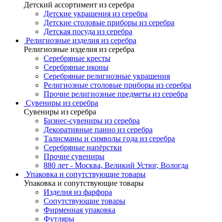
Детский ассортимент из серебра
Детские украшения из серебра
Детские столовые приборы из серебра
Детская посуда из серебра
Религиозные изделия из серебра
Религиозные изделия из серебра
Серебряные кресты
Серебряные иконы
Серебряные религиозные украшения
Религиозные столовые приборы из серебра
Прочие религиозные предметы из серебра
Сувениры из серебра
Сувениры из серебра
Бизнес-сувениры из серебра
Декоративные панно из серебра
Талисманы и символы года из серебра
Серебряные напёрстки
Прочие сувениры
880 лет - Москва, Великий Устюг, Вологда
Упаковка и сопутствующие товары
Упаковка и сопутствующие товары
Изделия из фарфора
Сопутствующие товары
Фирменная упаковка
Футляры