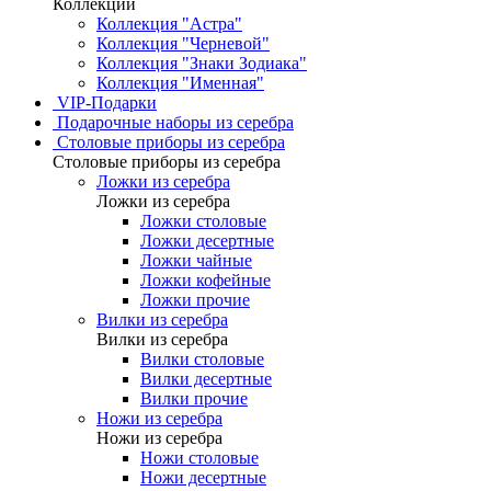
Коллекции
Коллекция "Астра"
Коллекция "Черневой"
Коллекция "Знаки Зодиака"
Коллекция "Именная"
VIP-Подарки
Подарочные наборы из серебра
Столовые приборы из серебра
Столовые приборы из серебра
Ложки из серебра
Ложки из серебра
Ложки столовые
Ложки десертные
Ложки чайные
Ложки кофейные
Ложки прочие
Вилки из серебра
Вилки из серебра
Вилки столовые
Вилки десертные
Вилки прочие
Ножи из серебра
Ножи из серебра
Ножи столовые
Ножи десертные