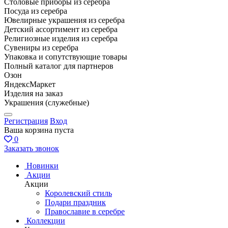
Столовые приборы из серебра
Посуда из серебра
Ювелирные украшения из серебра
Детский ассортимент из серебра
Религиозные изделия из серебра
Сувениры из серебра
Упаковка и сопутствующие товары
Полный каталог для партнеров
Озон
ЯндексМаркет
Изделия на заказ
Украшения (служебные)
Регистрация
Вход
Ваша корзина пуста
0
Заказать звонок
Новинки
Акции
Акции
Королевский стиль
Подари праздник
Православие в серебре
Коллекции