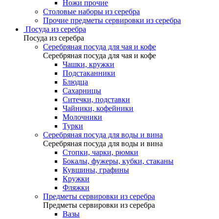
Ножи прочие
Столовые наборы из серебра
Прочие предметы сервировки из серебра
Посуда из серебра
Посуда из серебра
Серебряная посуда для чая и кофе
Серебряная посуда для чая и кофе
Чашки, кружки
Подстаканники
Блюдца
Сахарницы
Ситечки, подставки
Чайники, кофейники
Молочники
Турки
Серебряная посуда для воды и вина
Серебряная посуда для воды и вина
Стопки, чарки, рюмки
Бокалы, фужеры, кубки, стаканы
Кувшины, графины
Кружки
Фляжки
Предметы сервировки из серебра
Предметы сервировки из серебра
Вазы