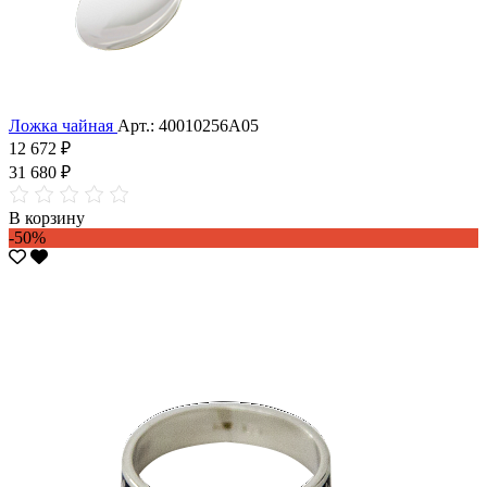
Ложка чайная
Арт.: 40010256А05
12 672 ₽
31 680 ₽
В корзину
-50%