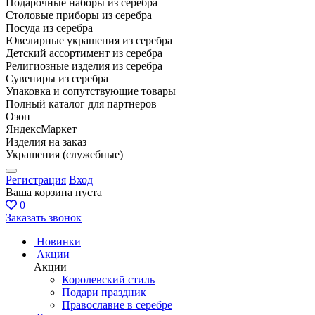
Подарочные наборы из серебра
Столовые приборы из серебра
Посуда из серебра
Ювелирные украшения из серебра
Детский ассортимент из серебра
Религиозные изделия из серебра
Сувениры из серебра
Упаковка и сопутствующие товары
Полный каталог для партнеров
Озон
ЯндексМаркет
Изделия на заказ
Украшения (служебные)
Регистрация
Вход
Ваша корзина пуста
0
Заказать звонок
Новинки
Акции
Акции
Королевский стиль
Подари праздник
Православие в серебре