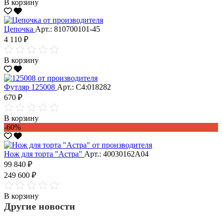
В корзину
Цепочка
Арт.: 810700101-45
4 110 ₽
В корзину
Футляр 125008
Арт.: С4:018282
670 ₽
В корзину
-60%
Нож для торта "Астра"
Арт.: 40030162А04
99 840 ₽
249 600 ₽
В корзину
Другие новости