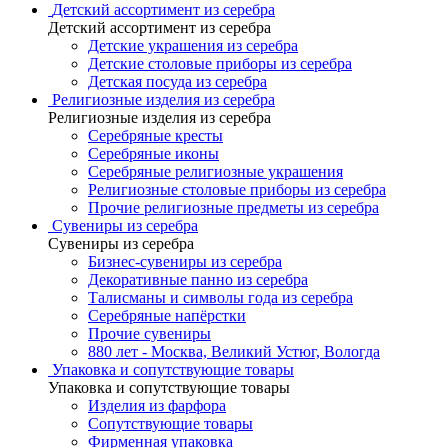
Детский ассортимент из серебра
Детский ассортимент из серебра
Детские украшения из серебра
Детские столовые приборы из серебра
Детская посуда из серебра
Религиозные изделия из серебра
Религиозные изделия из серебра
Серебряные кресты
Серебряные иконы
Серебряные религиозные украшения
Религиозные столовые приборы из серебра
Прочие религиозные предметы из серебра
Сувениры из серебра
Сувениры из серебра
Бизнес-сувениры из серебра
Декоративные панно из серебра
Талисманы и символы года из серебра
Серебряные напёрстки
Прочие сувениры
880 лет - Москва, Великий Устюг, Вологда
Упаковка и сопутствующие товары
Упаковка и сопутствующие товары
Изделия из фарфора
Сопутствующие товары
Фирменная упаковка