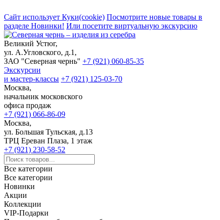
Сайт использует Куки(cookie)
Посмотрите новые товары в
разделе Новинки!
Или посетите виртуальную экскурсию
Великий Устюг,
ул. А.Угловского, д.1,
ЗАО "Северная чернь"
+7 (921) 060-85-35
Экскурсии
и мастер-классы
+7 (921) 125-03-70
Москва,
начальник московского
офиса продаж
+7 (921) 066-86-09
Москва,
ул. Большая Тульская, д.13
ТРЦ Ереван Плаза, 1 этаж
+7 (921) 230-58-52
Все категории
Все категории
Новинки
Акции
Коллекции
VIP-Подарки