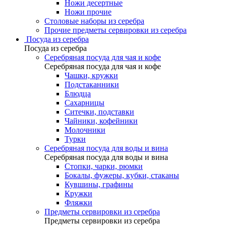
Ножи десертные
Ножи прочие
Столовые наборы из серебра
Прочие предметы сервировки из серебра
Посуда из серебра
Посуда из серебра
Серебряная посуда для чая и кофе
Серебряная посуда для чая и кофе
Чашки, кружки
Подстаканники
Блюдца
Сахарницы
Ситечки, подставки
Чайники, кофейники
Молочники
Турки
Серебряная посуда для воды и вина
Серебряная посуда для воды и вина
Стопки, чарки, рюмки
Бокалы, фужеры, кубки, стаканы
Кувшины, графины
Кружки
Фляжки
Предметы сервировки из серебра
Предметы сервировки из серебра