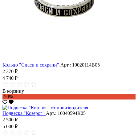
Кольцо "Спаси и сохрани"
Арт.: 10020114В05
2 370 ₽
4 740 ₽
В корзину
-50%
Подвеска "Козерог"
Арт.: 10040594К05
2 500 ₽
5 000 ₽