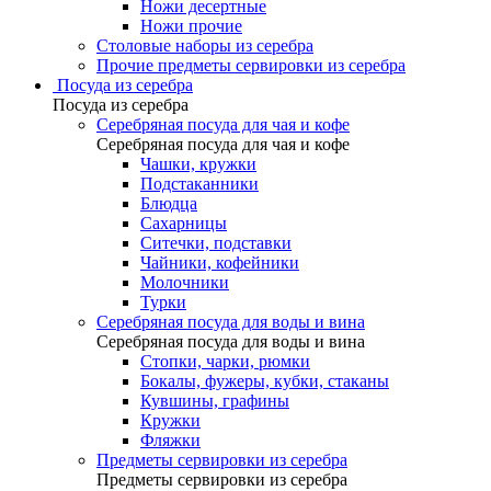
Ножи десертные
Ножи прочие
Столовые наборы из серебра
Прочие предметы сервировки из серебра
Посуда из серебра
Посуда из серебра
Серебряная посуда для чая и кофе
Серебряная посуда для чая и кофе
Чашки, кружки
Подстаканники
Блюдца
Сахарницы
Ситечки, подставки
Чайники, кофейники
Молочники
Турки
Серебряная посуда для воды и вина
Серебряная посуда для воды и вина
Стопки, чарки, рюмки
Бокалы, фужеры, кубки, стаканы
Кувшины, графины
Кружки
Фляжки
Предметы сервировки из серебра
Предметы сервировки из серебра