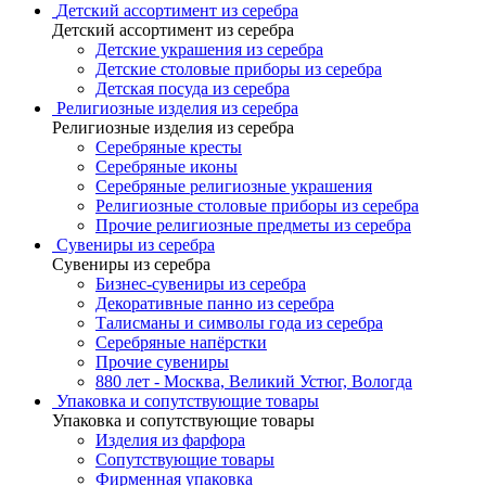
Детский ассортимент из серебра
Детский ассортимент из серебра
Детские украшения из серебра
Детские столовые приборы из серебра
Детская посуда из серебра
Религиозные изделия из серебра
Религиозные изделия из серебра
Серебряные кресты
Серебряные иконы
Серебряные религиозные украшения
Религиозные столовые приборы из серебра
Прочие религиозные предметы из серебра
Сувениры из серебра
Сувениры из серебра
Бизнес-сувениры из серебра
Декоративные панно из серебра
Талисманы и символы года из серебра
Серебряные напёрстки
Прочие сувениры
880 лет - Москва, Великий Устюг, Вологда
Упаковка и сопутствующие товары
Упаковка и сопутствующие товары
Изделия из фарфора
Сопутствующие товары
Фирменная упаковка