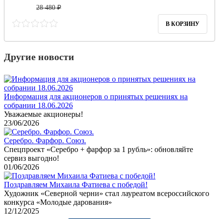
28 480 ₽
В КОРЗИНУ
Другие новости
Информация для акционеров о принятых решениях на
собрании 18.06.2026
Уважаемые акционеры!
23/06/2026
Серебро. Фарфор. Союз.
Спецпроект «Серебро + фарфор за 1 рубль»: обновляйте
сервиз выгодно!
01/06/2026
Поздравляем Михаила Фатиева c победой!
Художник «Северной черни» стал лауреатом всероссийского
конкурса «Молодые дарования»
12/12/2025