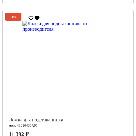
-60%
Ложка для подстаканника
Арт.: 40010433А05
11 392 ₽