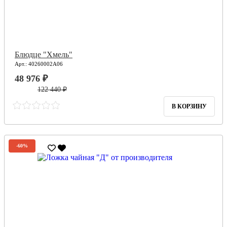
Блюдце "Хмель"
Арт.: 40260002А06
48 976 ₽
122 440 ₽
В КОРЗИНУ
-60%