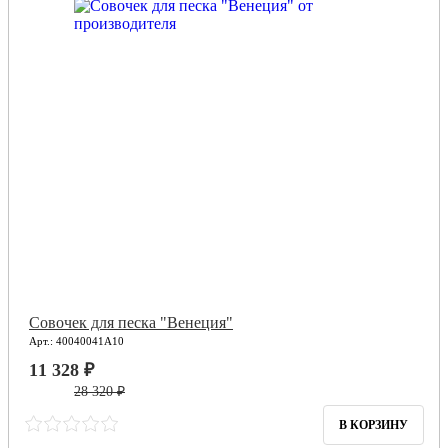
Совочек для песка "Венеция"
Арт.: 40040041А10
11 328 ₽
28 320 ₽
В КОРЗИНУ