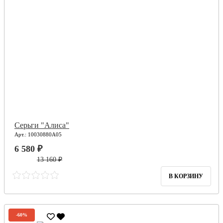
Серьги "Алиса"
Арт.: 10030880А05
6 580 ₽
13 160 ₽
В КОРЗИНУ
-60%