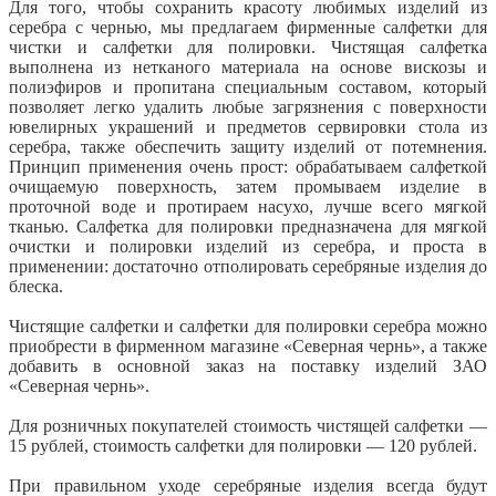
Для того, чтобы сохранить красоту любимых изделий из
серебра с чернью, мы предлагаем фирменные салфетки для
чистки и салфетки для полировки. Чистящая салфетка
выполнена из нетканого материала на основе вискозы и
полиэфиров и пропитана специальным составом, который
позволяет легко удалить любые загрязнения с поверхности
ювелирных украшений и предметов сервировки стола из
серебра, также обеспечить защиту изделий от потемнения.
Принцип применения очень прост: обрабатываем салфеткой
очищаемую поверхность, затем промываем изделие в
проточной воде и протираем насухо, лучше всего мягкой
тканью. Салфетка для полировки предназначена для мягкой
очистки и полировки изделий из серебра, и проста в
применении: достаточно отполировать серебряные изделия до
блеска.
Чистящие салфетки и салфетки для полировки серебра можно
приобрести в фирменном магазине «Северная чернь», а также
добавить в основной заказ на поставку изделий ЗАО
«Северная чернь».
Для розничных покупателей стоимость чистящей салфетки —
15 рублей, стоимость салфетки для полировки — 120 рублей.
При правильном уходе серебряные изделия всегда будут