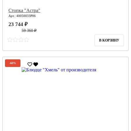
Стопка "Астра"
Арт.: 40050033Р06
23 744 ₽
59 360 ₽
В КОРЗИНУ
-60%