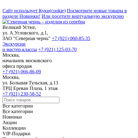
Сайт использует Куки(cookie)
Посмотрите новые товары в
разделе Новинки!
Или посетите виртуальную экскурсию
Великий Устюг,
ул. А.Угловского, д.1,
ЗАО "Северная чернь"
+7 (921) 060-85-35
Экскурсии
и мастер-классы
+7 (921) 125-03-70
Москва,
начальник московского
офиса продаж
+7 (921) 066-86-09
Москва,
ул. Большая Тульская, д.13
ТРЦ Ереван Плаза, 1 этаж
+7 (921) 230-58-52
Все категории
Все категории
Новинки
Акции
Коллекции
VIP-Подарки