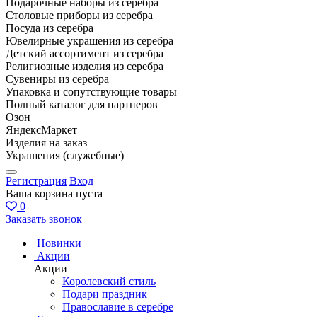
Подарочные наборы из серебра
Столовые приборы из серебра
Посуда из серебра
Ювелирные украшения из серебра
Детский ассортимент из серебра
Религиозные изделия из серебра
Сувениры из серебра
Упаковка и сопутствующие товары
Полный каталог для партнеров
Озон
ЯндексМаркет
Изделия на заказ
Украшения (служебные)
Регистрация
Вход
Ваша корзина пуста
0
Заказать звонок
Новинки
Акции
Акции
Королевский стиль
Подари праздник
Православие в серебре