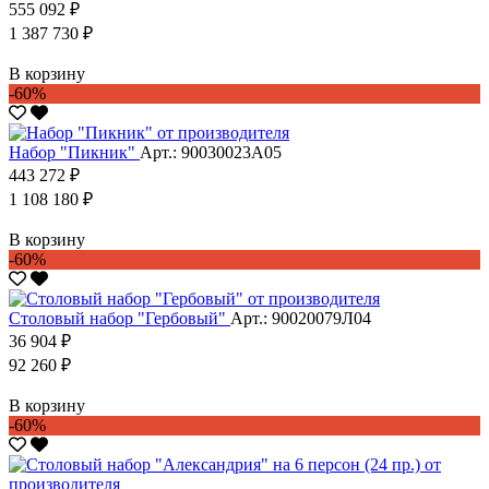
555 092 ₽
1 387 730 ₽
В корзину
-60%
Набор "Пикник"
Арт.: 90030023А05
443 272 ₽
1 108 180 ₽
В корзину
-60%
Столовый набор "Гербовый"
Арт.: 90020079Л04
36 904 ₽
92 260 ₽
В корзину
-60%