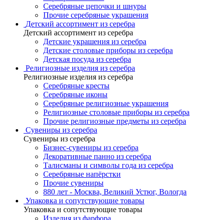
Серебряные цепочки и шнуры
Прочие серебряные украшения
Детский ассортимент из серебра
Детский ассортимент из серебра
Детские украшения из серебра
Детские столовые приборы из серебра
Детская посуда из серебра
Религиозные изделия из серебра
Религиозные изделия из серебра
Серебряные кресты
Серебряные иконы
Серебряные религиозные украшения
Религиозные столовые приборы из серебра
Прочие религиозные предметы из серебра
Сувениры из серебра
Сувениры из серебра
Бизнес-сувениры из серебра
Декоративные панно из серебра
Талисманы и символы года из серебра
Серебряные напёрстки
Прочие сувениры
880 лет - Москва, Великий Устюг, Вологда
Упаковка и сопутствующие товары
Упаковка и сопутствующие товары
Изделия из фарфора