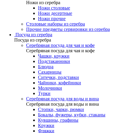
Ножи из серебра
Ножи столовые
Ножи десертные
Ножи прочие
Столовые наборы из серебра
Прочие предметы сервировки из серебра
Посуда из серебра
Посуда из серебра
Серебряная посуда для чая и кофе
Серебряная посуда для чая и кофе
Чашки, кружки
Подстаканники
Блюдца
Сахарницы
Ситечки, подставки
Чайники, кофейники
Молочники
Турки
Серебряная посуда для воды и вина
Серебряная посуда для воды и вина
Стопки, чарки, рюмки
Бокалы, фужеры, кубки, стаканы
Кувшины, графины
Кружки
Фляжки