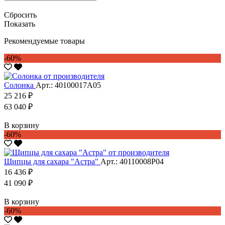
Сбросить
Показать
Рекомендуемые товары
-60%
Солонка
Арт.: 40100017А05
25 216 ₽
63 040 ₽
В корзину
-60%
Щипцы для сахара "Астра"
Арт.: 40110008Р04
16 436 ₽
41 090 ₽
В корзину
-60%