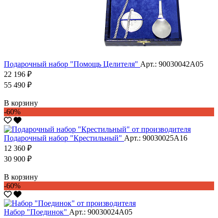
Подарочный набор "Помощь Целителя"
Арт.: 90030042А05
22 196 ₽
55 490 ₽
В корзину
-60%
Подарочный набор "Крестильный"
Арт.: 90030025А16
12 360 ₽
30 900 ₽
В корзину
-60%
Набор "Поединок"
Арт.: 90030024А05