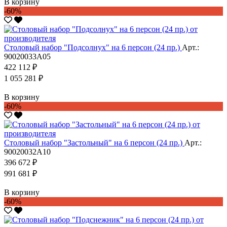
В корзину
-60%
Столовый набор "Подсолнух" на 6 персон (24 пр.)
Арт.:
90020033А05
422 112 ₽
1 055 281 ₽
В корзину
-60%
Столовый набор "Застольный" на 6 персон (24 пр.)
Арт.:
90020032А10
396 672 ₽
991 681 ₽
В корзину
-60%