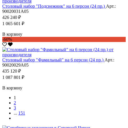
Столовый набор "Подснежник" на 6 персон (24 пр.)
Арт.:
90020031А05
426 240 ₽
1 065 601 ₽
В корзину
-60%
Столовый набор "Фамильный" на 6 персон (24 пр.)
Арт.:
90020029А05
435 120 ₽
1 087 801 ₽
В корзину
1
2
3
...
151