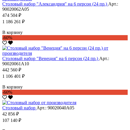
Столовый набор "Александрия" на 6 персон (24 пр.)
Арт.:
90020062А05
474 504 ₽
1 186 261 ₽
В корзину
-60%
Столовый набор "Венеция" на 6 персон (24 пр.)
Арт.:
90020061А10
442 560 ₽
1 106 401 ₽
В корзину
-60%
Столовый набор
Арт.: 90020040А05
42 856 ₽
107 140 ₽