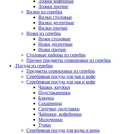
Ложки кофейные
Ложки прочие
Вилки из серебра
Вилки столовые
Вилки десертные
Вилки прочие
Ножи из серебра
Ножи столовые
Ножи десертные
Ножи прочие
Столовые наборы из серебра
Прочие предметы сервировки из серебра
Посуда из серебра
Предметы сервировки из серебра
Серебряная посуда для чая и кофе
Серебряная посуда для чая и кофе
Чашки, кружки
Подстаканники
Блюдца
Сахарницы
Ситечки, подставки
Чайники, кофейники
Молочники
Турки
Серебряная посуда для воды и вина