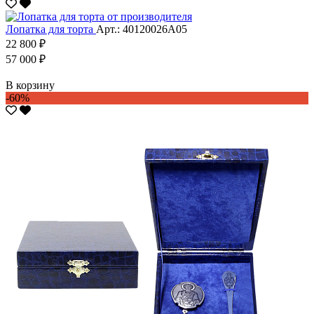
Лопатка для торта
Арт.: 40120026А05
22 800 ₽
57 000 ₽
В корзину
-60%