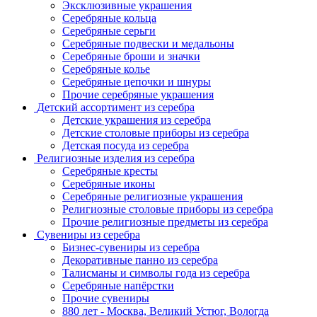
Эксклюзивные украшения
Серебряные кольца
Серебряные серьги
Серебряные подвески и медальоны
Серебряные броши и значки
Серебряные колье
Серебряные цепочки и шнуры
Прочие серебряные украшения
Детский ассортимент из серебра
Детские украшения из серебра
Детские столовые приборы из серебра
Детская посуда из серебра
Религиозные изделия из серебра
Серебряные кресты
Серебряные иконы
Серебряные религиозные украшения
Религиозные столовые приборы из серебра
Прочие религиозные предметы из серебра
Сувениры из серебра
Бизнес-сувениры из серебра
Декоративные панно из серебра
Талисманы и символы года из серебра
Серебряные напёрстки
Прочие сувениры
880 лет - Москва, Великий Устюг, Вологда