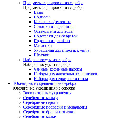
Предметы сервировки из серебра
Предметы сервировки из серебра
Вазы
Подносы
Кольца салфеточные
Солонки и перечницы
Освежители для воды
Подставки для салфеток
Подставки для яйца
Масленки
Украшения для пирога, кулича
Шпажки
Наборы посуды из серебра
Наборы посуды из серебра
Чайные, кофейные наборы
Наборы для алкогольных напитков
Наборы для сервировки стола
Ювелирные украшения из серебра
Ювелирные украшения из серебра
Эксклюзивные украшения
Серебряные кольца
Серебряные серьги
Серебряные подвески и медальоны
Серебряные броши и значки
Серебряные колье