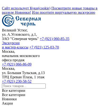
Сайт использует Куки(cookie)
Посмотрите новые товары в
разделе Новинки!
Или посетите виртуальную экскурсию
Великий Устюг,
ул. А.Угловского, д.1,
ЗАО "Северная чернь"
+7 (921) 060-85-35
Экскурсии
и мастер-классы
+7 (921) 125-03-70
Москва,
начальник московского
офиса продаж
+7 (921) 066-86-09
Москва,
ул. Большая Тульская, д.13
ТРЦ Ереван Плаза, 1 этаж
+7 (921) 230-58-52
Все категории
Все категории
Новинки
Акции