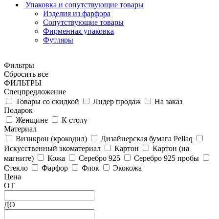
Упаковка и сопутствующие товары
Изделия из фарфора
Сопутствующие товары
Фирменная упаковка
Футляры
Фильтры
Сбросить все
ФИЛЬТРЫ
Спецпредложение
Товары со скидкой
Лидер продаж
На заказ
Подарок
Женщине
К столу
Материал
Визикрон (крокодил)
Дизайнерская бумага Pellaq
Искусственный экоматериал
Картон
Картон (на
магните)
Кожа
Серебро 925
Серебро 925 пробы
Стекло
Фарфор
Флок
Экокожа
Цена
ОТ
ДО