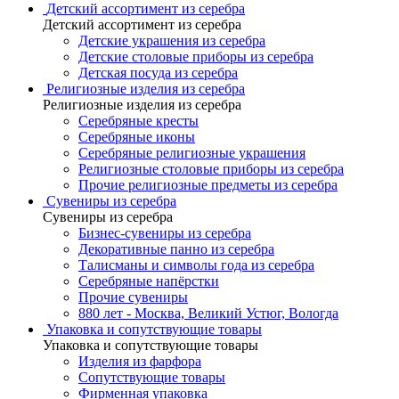
Детский ассортимент из серебра
Детский ассортимент из серебра
Детские украшения из серебра
Детские столовые приборы из серебра
Детская посуда из серебра
Религиозные изделия из серебра
Религиозные изделия из серебра
Серебряные кресты
Серебряные иконы
Серебряные религиозные украшения
Религиозные столовые приборы из серебра
Прочие религиозные предметы из серебра
Сувениры из серебра
Сувениры из серебра
Бизнес-сувениры из серебра
Декоративные панно из серебра
Талисманы и символы года из серебра
Серебряные напёрстки
Прочие сувениры
880 лет - Москва, Великий Устюг, Вологда
Упаковка и сопутствующие товары
Упаковка и сопутствующие товары
Изделия из фарфора
Сопутствующие товары
Фирменная упаковка