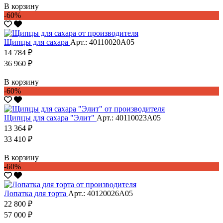
В корзину
-60%
Щипцы для сахара
Арт.: 40110020А05
14 784 ₽
36 960 ₽
В корзину
-60%
Щипцы для сахара "Элит"
Арт.: 40110023А05
13 364 ₽
33 410 ₽
В корзину
-60%
Лопатка для торта
Арт.: 40120026А05
22 800 ₽
57 000 ₽