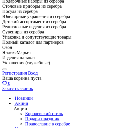
Подарочные наборы из серебра
Столовые приборы из серебра
Посуда из серебра
Ювелирные украшения из серебра
Детский ассортимент из серебра
Религиозные изделия из серебра
Сувениры из серебра
Упаковка и сопутствующие товары
Полный каталог для партнеров
Озон
ЯндексМаркет
Изделия на заказ
Украшения (служебные)
Регистрация
Вход
Ваша корзина пуста
0
Заказать звонок
Новинки
Акции
Акции
Королевский стиль
Подари праздник
Православие в серебре