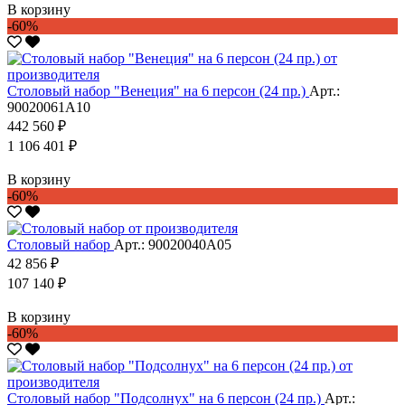
В корзину
-60%
Столовый набор "Венеция" на 6 персон (24 пр.)
Арт.:
90020061А10
442 560 ₽
1 106 401 ₽
В корзину
-60%
Столовый набор
Арт.: 90020040А05
42 856 ₽
107 140 ₽
В корзину
-60%
Столовый набор "Подсолнух" на 6 персон (24 пр.)
Арт.: