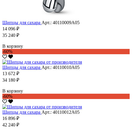
Щипцы для сахара
Арт.: 40110009А05
14 096 ₽
35 240 ₽
В корзину
-60%
Щипцы для сахара
Арт.: 40110010А05
13 672 ₽
34 180 ₽
В корзину
-60%
Щипцы для сахара
Арт.: 40110012А05
16 896 ₽
42 240 ₽