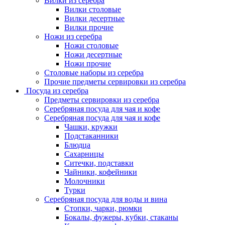
Вилки из серебра
Вилки столовые
Вилки десертные
Вилки прочие
Ножи из серебра
Ножи столовые
Ножи десертные
Ножи прочие
Столовые наборы из серебра
Прочие предметы сервировки из серебра
Посуда из серебра
Предметы сервировки из серебра
Серебряная посуда для чая и кофе
Серебряная посуда для чая и кофе
Чашки, кружки
Подстаканники
Блюдца
Сахарницы
Ситечки, подставки
Чайники, кофейники
Молочники
Турки
Серебряная посуда для воды и вина
Стопки, чарки, рюмки
Бокалы, фужеры, кубки, стаканы