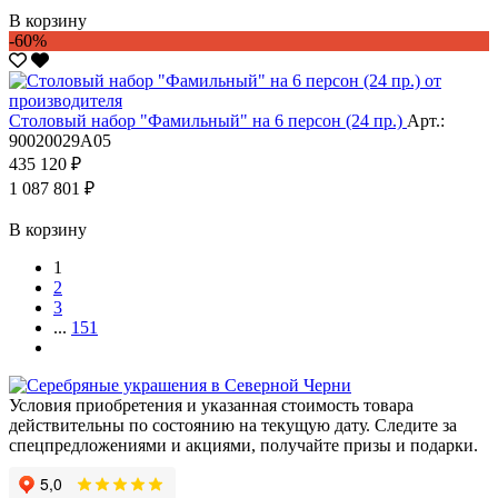
В корзину
-60%
Столовый набор "Фамильный" на 6 персон (24 пр.)
Арт.:
90020029А05
435 120 ₽
1 087 801 ₽
В корзину
1
2
3
...
151
Условия приобретения и указанная стоимость товара
действительны по состоянию на текущую дату. Следите за
спецпредложениями и акциями, получайте призы и подарки.