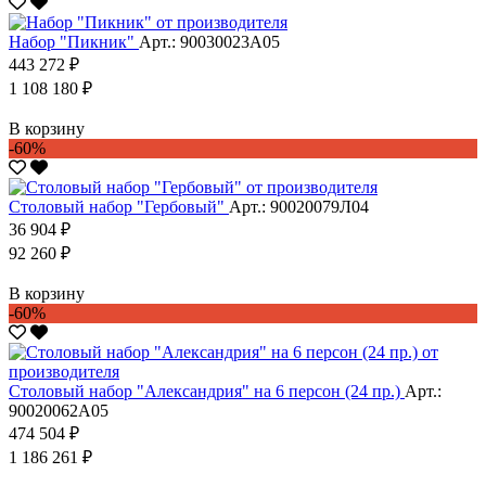
Набор "Пикник"
Арт.: 90030023А05
443 272 ₽
1 108 180 ₽
В корзину
-60%
Столовый набор "Гербовый"
Арт.: 90020079Л04
36 904 ₽
92 260 ₽
В корзину
-60%
Столовый набор "Александрия" на 6 персон (24 пр.)
Арт.:
90020062А05
474 504 ₽
1 186 261 ₽