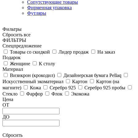
Сопутствующие товары
Фирменная упаковка
Футляры
Фильтры
Сбросить все
ФИЛЬТРЫ
Спецпредложение
Товары со скидкой
Лидер продаж
На заказ
Подарок
Женщине
К столу
Материал
Визикрон (крокодил)
Дизайнерская бумага Pellaq
Искусственный экоматериал
Картон
Картон (на
магните)
Кожа
Серебро 925
Серебро 925 пробы
Стекло
Фарфор
Флок
Экокожа
Цена
ОТ
ДО
Сбросить