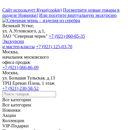
Сайт использует Куки(cookie)
Посмотрите новые товары в
разделе Новинки!
Или посетите виртуальную экскурсию
Великий Устюг,
ул. А.Угловского, д.1,
ЗАО "Северная чернь"
+7 (921) 060-85-35
Экскурсии
и мастер-классы
+7 (921) 125-03-70
Москва,
начальник московского
офиса продаж
+7 (921) 066-86-09
Москва,
ул. Большая Тульская, д.13
ТРЦ Ереван Плаза, 1 этаж
+7 (921) 230-58-52
Все категории
Все категории
Новинки
Акции
Коллекции
VIP-Подарки