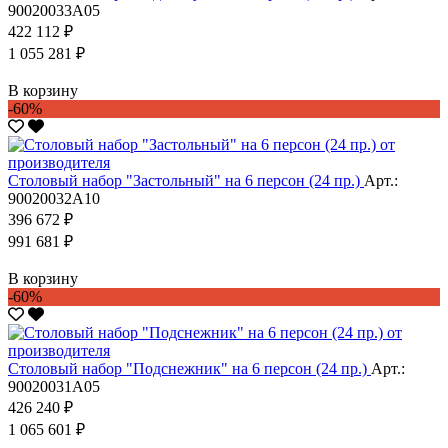
90020033А05
422 112 ₽
1 055 281 ₽
В корзину
-60%
Столовый набор "Застольный" на 6 персон (24 пр.)
Арт.:
90020032А10
396 672 ₽
991 681 ₽
В корзину
-60%
Столовый набор "Подснежник" на 6 персон (24 пр.)
Арт.:
90020031А05
426 240 ₽
1 065 601 ₽