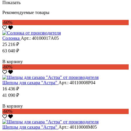
Показать
Рекомендуемые товары
-60%
Солонка
Арт.: 40100017А05
25 216 ₽
63 040 ₽
В корзину
-60%
Щипцы для сахара "Астра"
Арт.: 40110008Р04
16 436 ₽
41 090 ₽
В корзину
-60%
Щипцы для сахара "Астра"
Арт.: 40110008М05