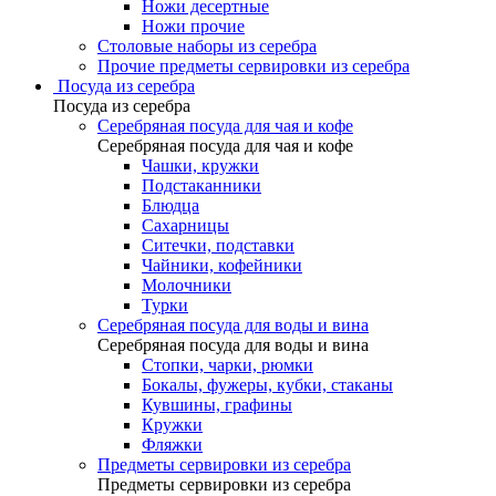
Ножи десертные
Ножи прочие
Столовые наборы из серебра
Прочие предметы сервировки из серебра
Посуда из серебра
Посуда из серебра
Серебряная посуда для чая и кофе
Серебряная посуда для чая и кофе
Чашки, кружки
Подстаканники
Блюдца
Сахарницы
Ситечки, подставки
Чайники, кофейники
Молочники
Турки
Серебряная посуда для воды и вина
Серебряная посуда для воды и вина
Стопки, чарки, рюмки
Бокалы, фужеры, кубки, стаканы
Кувшины, графины
Кружки
Фляжки
Предметы сервировки из серебра
Предметы сервировки из серебра