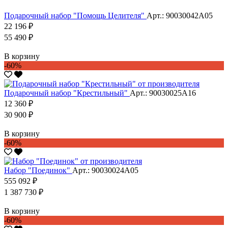
Подарочный набор "Помощь Целителя"
Арт.: 90030042А05
22 196 ₽
55 490 ₽
В корзину
-60%
Подарочный набор "Крестильный"
Арт.: 90030025А16
12 360 ₽
30 900 ₽
В корзину
-60%
Набор "Поединок"
Арт.: 90030024А05
555 092 ₽
1 387 730 ₽
В корзину
-60%