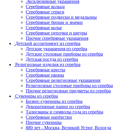
Эксклюзивные украшения
Серебряные кольца
Серебряные серьги
Серебряные подвески и медальоны
Серебряные броши и значки
Серебряные колье
Серебряные цепочки и шнуры
Прочие серебряные украшения
Детский ассортимент из серебра
Детские украшения из серебра
Детские столовые приборы из серебра
Детская посуда из серебра
Религиозные изделия из серебра
Серебряные кресты
Серебряные иконы
Серебряные религиозные украшения
Религиозные столовые приборы из серебра
Прочие религиозные предметы из серебра
Сувениры из серебра
Бизнес-сувениры из серебра
Декоративные панно из серебра
Талисманы и символы года из серебра
Серебряные напёрстки
Прочие сувениры
880 лет - Москва, Великий Устюг, Вологда