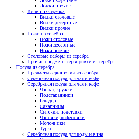
Ложки кофейные
Ложки прочие
Вилки из серебра
Вилки столовые
Вилки десертные
Вилки прочие
Ножи из серебра
Ножи столовые
Ножи десертные
Ножи прочие
Столовые наборы из серебра
Прочие предметы сервировки из серебра
Посуда из серебра
Предметы сервировки из серебра
Серебряная посуда для чая и кофе
Серебряная посуда для чая и кофе
Чашки, кружки
Подстаканники
Блюдца
Сахарницы
Ситечки, подставки
Чайники, кофейники
Молочники
Турки
Серебряная посуда для воды и вина