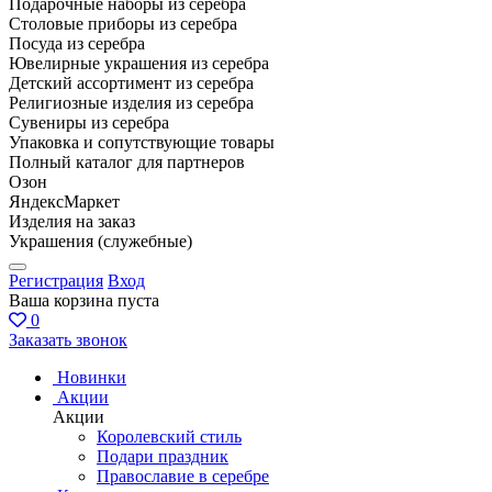
Подарочные наборы из серебра
Столовые приборы из серебра
Посуда из серебра
Ювелирные украшения из серебра
Детский ассортимент из серебра
Религиозные изделия из серебра
Сувениры из серебра
Упаковка и сопутствующие товары
Полный каталог для партнеров
Озон
ЯндексМаркет
Изделия на заказ
Украшения (служебные)
Регистрация
Вход
Ваша корзина пуста
0
Заказать звонок
Новинки
Акции
Акции
Королевский стиль
Подари праздник
Православие в серебре