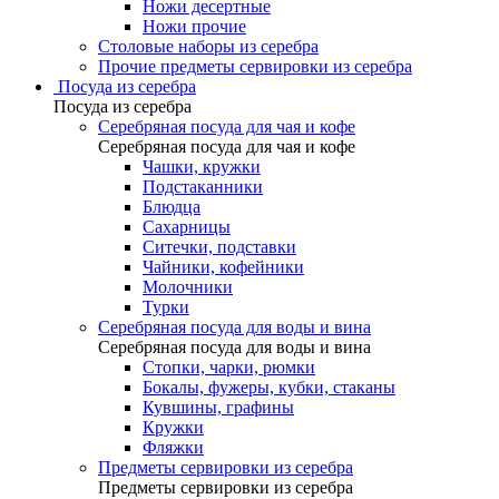
Ножи десертные
Ножи прочие
Столовые наборы из серебра
Прочие предметы сервировки из серебра
Посуда из серебра
Посуда из серебра
Серебряная посуда для чая и кофе
Серебряная посуда для чая и кофе
Чашки, кружки
Подстаканники
Блюдца
Сахарницы
Ситечки, подставки
Чайники, кофейники
Молочники
Турки
Серебряная посуда для воды и вина
Серебряная посуда для воды и вина
Стопки, чарки, рюмки
Бокалы, фужеры, кубки, стаканы
Кувшины, графины
Кружки
Фляжки
Предметы сервировки из серебра
Предметы сервировки из серебра