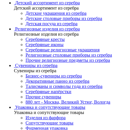
Детский ассортимент из серебра
Детский ассортимент из серебра
Детские украшения из серебра
Детские столовые приборы из серебра
Детская посуда из серебра
Религиозные изделия из серебра
Религиозные изделия из серебра
Серебряные кресты
Серебряные иконы
Серебряные религиозные украшения
Религиозные столовые приборы из серебра
Прочие религиозные предметы из серебра
Сувениры из серебра
Сувениры из серебра
Бизнес-сувениры из серебра
Декоративные панно из серебра
Талисманы и символы года из серебра
Серебряные напёрстки
Прочие сувениры
880 лет - Москва, Великий Устюг, Вологда
Упаковка и сопутствующие товары
Упаковка и сопутствующие товары
Изделия из фарфора
Сопутствующие товары
Фирменная упаковка