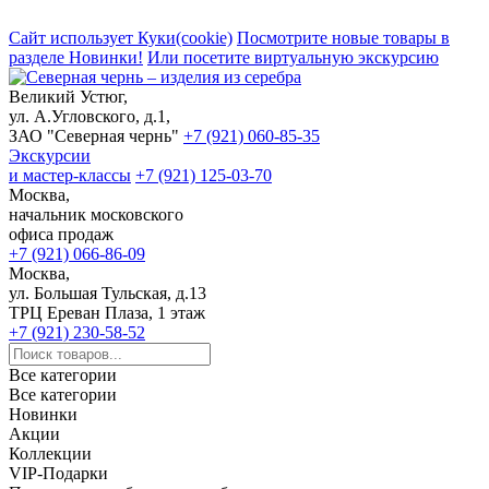
Сайт использует Куки(cookie)
Посмотрите новые товары в
разделе Новинки!
Или посетите виртуальную экскурсию
Великий Устюг,
ул. А.Угловского, д.1,
ЗАО "Северная чернь"
+7 (921) 060-85-35
Экскурсии
и мастер-классы
+7 (921) 125-03-70
Москва,
начальник московского
офиса продаж
+7 (921) 066-86-09
Москва,
ул. Большая Тульская, д.13
ТРЦ Ереван Плаза, 1 этаж
+7 (921) 230-58-52
Все категории
Все категории
Новинки
Акции
Коллекции
VIP-Подарки