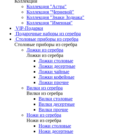
Коллекции
Коллекция "Астра"
Коллекция "Черневой"
Коллекция "Знаки Зодиака"
Коллекция "Именная"
VIP-Подарки
Подарочные наборы из серебра
Столовые приборы из серебра
Столовые приборы из серебра
Ложки из серебра
Ложки из серебра
Ложки столовые
Ложки десертные
Ложки чайные
Ложки кофейные
Ложки прочие
Вилки из серебра
Вилки из серебра
Вилки столовые
Вилки десертные
Вилки прочие
Ножи из серебра
Ножи из серебра
Ножи столовые
Ножи десертные