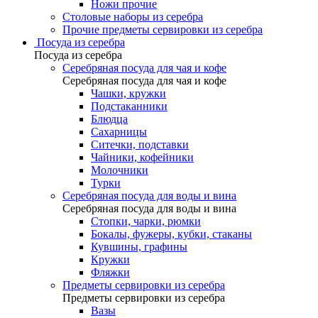
Ножи прочие
Столовые наборы из серебра
Прочие предметы сервировки из серебра
Посуда из серебра
Посуда из серебра
Серебряная посуда для чая и кофе
Серебряная посуда для чая и кофе
Чашки, кружки
Подстаканники
Блюдца
Сахарницы
Ситечки, подставки
Чайники, кофейники
Молочники
Турки
Серебряная посуда для воды и вина
Серебряная посуда для воды и вина
Стопки, чарки, рюмки
Бокалы, фужеры, кубки, стаканы
Кувшины, графины
Кружки
Фляжки
Предметы сервировки из серебра
Предметы сервировки из серебра
Вазы