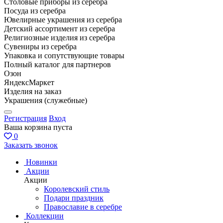
Столовые приборы из серебра
Посуда из серебра
Ювелирные украшения из серебра
Детский ассортимент из серебра
Религиозные изделия из серебра
Сувениры из серебра
Упаковка и сопутствующие товары
Полный каталог для партнеров
Озон
ЯндексМаркет
Изделия на заказ
Украшения (служебные)
Регистрация
Вход
Ваша корзина пуста
0
Заказать звонок
Новинки
Акции
Акции
Королевский стиль
Подари праздник
Православие в серебре
Коллекции