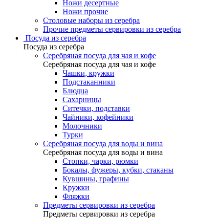
Ножи десертные
Ножи прочие
Столовые наборы из серебра
Прочие предметы сервировки из серебра
Посуда из серебра
Посуда из серебра
Серебряная посуда для чая и кофе
Серебряная посуда для чая и кофе
Чашки, кружки
Подстаканники
Блюдца
Сахарницы
Ситечки, подставки
Чайники, кофейники
Молочники
Турки
Серебряная посуда для воды и вина
Серебряная посуда для воды и вина
Стопки, чарки, рюмки
Бокалы, фужеры, кубки, стаканы
Кувшины, графины
Кружки
Фляжки
Предметы сервировки из серебра
Предметы сервировки из серебра