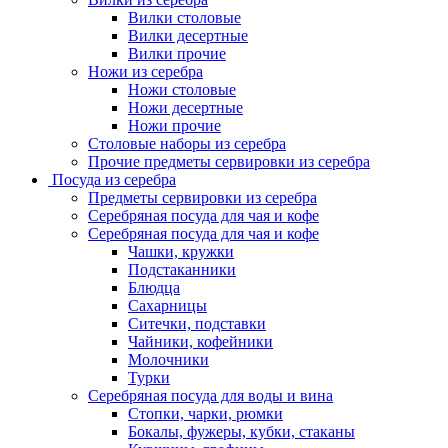
Вилки столовые
Вилки десертные
Вилки прочие
Ножи из серебра
Ножи столовые
Ножи десертные
Ножи прочие
Столовые наборы из серебра
Прочие предметы сервировки из серебра
Посуда из серебра
Предметы сервировки из серебра
Серебряная посуда для чая и кофе
Серебряная посуда для чая и кофе
Чашки, кружки
Подстаканники
Блюдца
Сахарницы
Ситечки, подставки
Чайники, кофейники
Молочники
Турки
Серебряная посуда для воды и вина
Стопки, чарки, рюмки
Бокалы, фужеры, кубки, стаканы