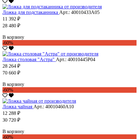
Ложка для подстаканника
Арт.: 40010433А05
11 392 ₽
28 480 ₽
В корзину
-60%
Ложка столовая "Астра"
Арт.: 40010445Р04
28 264 ₽
70 660 ₽
В корзину
-60%
Ложка чайная
Арт.: 40010460А10
12 288 ₽
30 720 ₽
В корзину
-60%