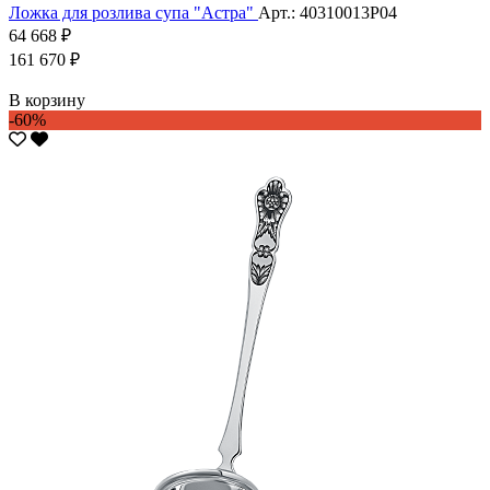
Ложка для розлива супа "Астра"
Арт.: 40310013Р04
64 668 ₽
161 670 ₽
В корзину
-60%