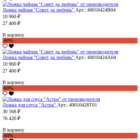
Ложка чайная "Совет да любовь"
Арт.: 40010424В04
10 960 ₽
27 400 ₽
В корзину
-60%
Ложка чайная "Совет да любовь"
Арт.: 40010424А04
10 960 ₽
27 400 ₽
В корзину
-60%
Ложка для соуса "Астра"
Арт.: 40010428Т01
30 568 ₽
76 420 ₽
В корзину
-60%