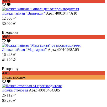
-60%
Ложка чайная "Вивальди"
Арт.: 40010474А10
12 368 ₽
30 920 ₽
В корзину
-60%
Ложка чайная "Маргарита"
Арт.: 40010468А05
16 448 ₽
41 120 ₽
В корзину
-60%
Лидер продаж
Ложка столовая
Арт.: 40010464А05
26 112 ₽
65 280 ₽