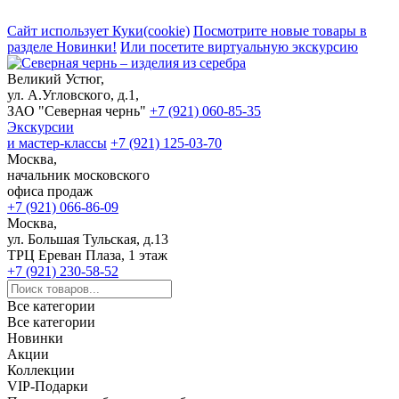
Сайт использует Куки(cookie)
Посмотрите новые товары в
разделе Новинки!
Или посетите виртуальную экскурсию
Великий Устюг,
ул. А.Угловского, д.1,
ЗАО "Северная чернь"
+7 (921) 060-85-35
Экскурсии
и мастер-классы
+7 (921) 125-03-70
Москва,
начальник московского
офиса продаж
+7 (921) 066-86-09
Москва,
ул. Большая Тульская, д.13
ТРЦ Ереван Плаза, 1 этаж
+7 (921) 230-58-52
Все категории
Все категории
Новинки
Акции
Коллекции
VIP-Подарки