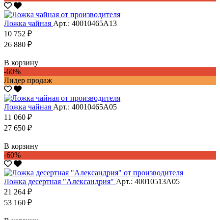
Ложка чайная
Арт.: 40010465А13
10 752 ₽
26 880 ₽
В корзину
-60%
Лидер продаж
Ложка чайная
Арт.: 40010465А05
11 060 ₽
27 650 ₽
В корзину
-60%
Ложка десертная "Александрия"
Арт.: 40010513А05
21 264 ₽
53 160 ₽