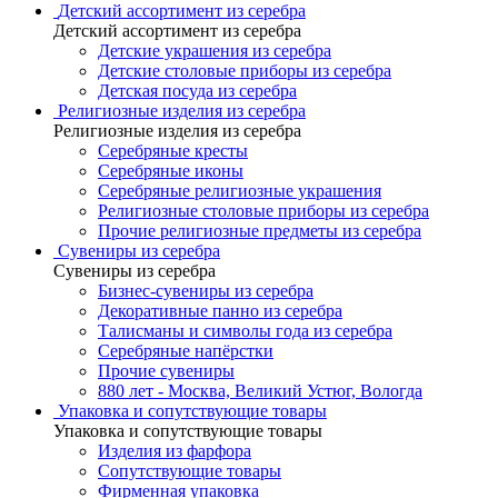
Детский ассортимент из серебра
Детский ассортимент из серебра
Детские украшения из серебра
Детские столовые приборы из серебра
Детская посуда из серебра
Религиозные изделия из серебра
Религиозные изделия из серебра
Серебряные кресты
Серебряные иконы
Серебряные религиозные украшения
Религиозные столовые приборы из серебра
Прочие религиозные предметы из серебра
Сувениры из серебра
Сувениры из серебра
Бизнес-сувениры из серебра
Декоративные панно из серебра
Талисманы и символы года из серебра
Серебряные напёрстки
Прочие сувениры
880 лет - Москва, Великий Устюг, Вологда
Упаковка и сопутствующие товары
Упаковка и сопутствующие товары
Изделия из фарфора
Сопутствующие товары
Фирменная упаковка