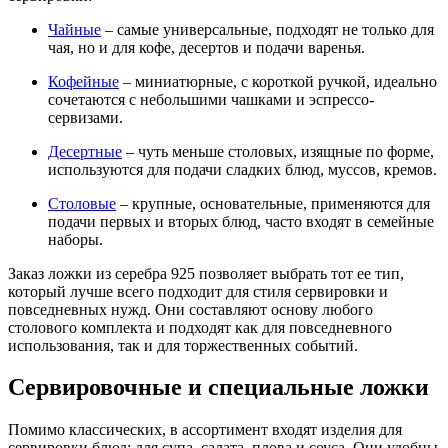
Чайные
– самые универсальные, подходят не только для
чая, но и для кофе, десертов и подачи варенья.
Кофейные
– миниатюрные, с короткой ручкой, идеально
сочетаются с небольшими чашками и эспрессо-
сервизами.
Десертные
– чуть меньше столовых, изящные по форме,
используются для подачи сладких блюд, муссов, кремов.
Столовые
– крупные, основательные, применяются для
подачи первых и вторых блюд, часто входят в семейные
наборы.
Заказ ложки из серебра 925 позволяет выбрать тот ее тип,
который лучше всего подходит для стиля сервировки и
повседневных нужд. Они составляют основу любого
столового комплекта и подходят как для повседневного
использования, так и для торжественных событий.
Сервировочные и специальные ложки
Помимо классических, в ассортимент входят изделия для
сервировки блюд: для супа, салата, плова и соуса. Они удобны