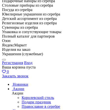
Подарочные наборы из серебра
Столовые приборы из серебра
Посуда из серебра
Ювелирные украшения из серебра
Детский ассортимент из серебра
Религиозные изделия из серебра
Сувениры из серебра
Упаковка и сопутствующие товары
Полный каталог для партнеров
Озон
ЯндексМаркет
Изделия на заказ
Украшения (служебные)
Регистрация
Вход
Ваша корзина пуста
0
Заказать звонок
Новинки
Акции
Акции
Королевский стиль
Подари праздник
Православие в серебре