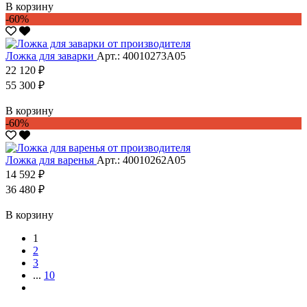
В корзину
-60%
Ложка для заварки
Арт.: 40010273А05
22 120 ₽
55 300 ₽
В корзину
-60%
Ложка для варенья
Арт.: 40010262А05
14 592 ₽
36 480 ₽
В корзину
1
2
3
...
10