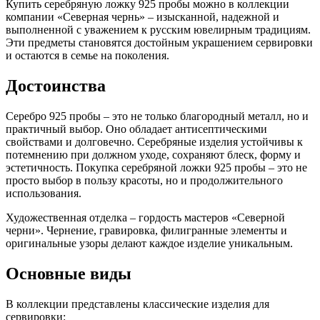
Купить серебряную ложку 925 пробы можно в коллекции
компании «Северная чернь» – изысканной, надежной и
выполненной с уважением к русским ювелирным традициям.
Эти предметы становятся достойным украшением сервировки
и остаются в семье на поколения.
Достоинства
Серебро 925 пробы – это не только благородный металл, но и
практичный выбор. Оно обладает антисептическими
свойствами и долговечно. Серебряные изделия устойчивы к
потемнению при должном уходе, сохраняют блеск, форму и
эстетичность. Покупка серебряной ложки 925 пробы – это не
просто выбор в пользу красоты, но и продолжительного
использования.
Художественная отделка – гордость мастеров «Северной
черни». Чернение, гравировка, филигранные элементы и
оригинальные узоры делают каждое изделие уникальным.
Основные виды
В коллекции представлены классические изделия для
сервировки: