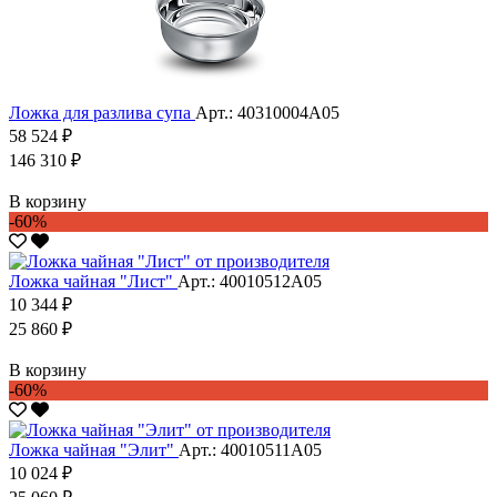
Ложка для разлива супа
Арт.: 40310004А05
58 524 ₽
146 310 ₽
В корзину
-60%
Ложка чайная "Лист"
Арт.: 40010512А05
10 344 ₽
25 860 ₽
В корзину
-60%
Ложка чайная "Элит"
Арт.: 40010511А05
10 024 ₽