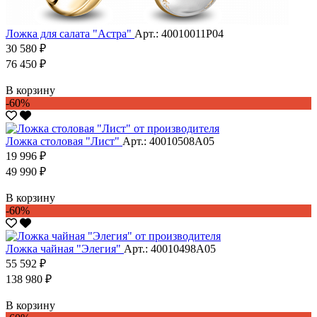
Ложка для салата "Астра"
Арт.: 40010011Р04
30 580 ₽
76 450 ₽
В корзину
-60%
Ложка столовая "Лист"
Арт.: 40010508А05
19 996 ₽
49 990 ₽
В корзину
-60%
Ложка чайная "Элегия"
Арт.: 40010498А05
55 592 ₽
138 980 ₽
В корзину