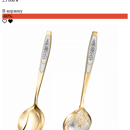
25 060 ₽
В корзину
-60%