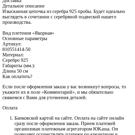
Доставка
Детальное описание
Изысканная цепочка из серебра 925 пробы. Будет идеально
выглядеть в сочетании с серебряной подвеской нашего
производства.
Вид плетения «Якорная»
Основные параметры
Артикул:
810551414-50
Материал:
Серебро 925
Габариты (мм.):
Длина 50 см
Как оплатить?
Если после оформления заказа у вас возникнут вопросы, то
укажите их в поле «Комментарий», и мы обязательно
свяжемся с Вами для уточнения деталей.
Оплата
Банковской картой на сайте.
Оплата на сайте онлайн
сразу после оформления заказа. Прием платежей
организован платежным агрегатором ЮKassa. Он
позволяет осуществлять платежи по кредитным и