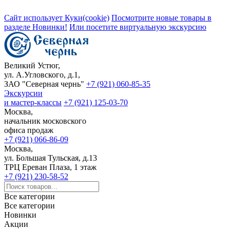
Сайт использует Куки(cookie)
Посмотрите новые товары в
разделе Новинки!
Или посетите виртуальную экскурсию
Великий Устюг,
ул. А.Угловского, д.1,
ЗАО "Северная чернь"
+7 (921) 060-85-35
Экскурсии
и мастер-классы
+7 (921) 125-03-70
Москва,
начальник московского
офиса продаж
+7 (921) 066-86-09
Москва,
ул. Большая Тульская, д.13
ТРЦ Ереван Плаза, 1 этаж
+7 (921) 230-58-52
Все категории
Все категории
Новинки
Акции