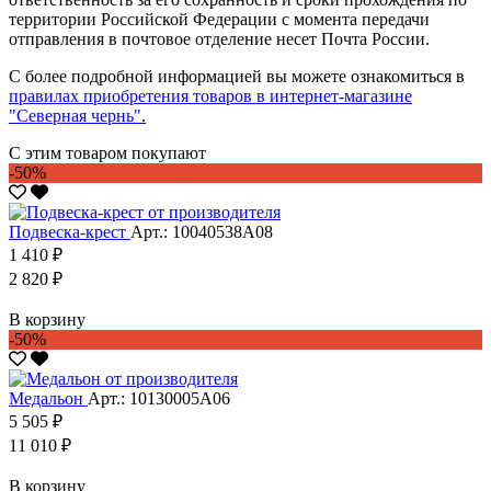
территории Российской Федерации с момента передачи
отправления в почтовое отделение несет Почта России.
С более подробной информацией вы можете ознакомиться в
правилах приобретения товаров в интернет-магазине
"Северная чернь"
.
С этим товаром покупают
-50%
Подвеска-крест
Арт.: 10040538А08
1 410 ₽
2 820 ₽
В корзину
-50%
Медальон
Арт.: 10130005А06
5 505 ₽
11 010 ₽
В корзину