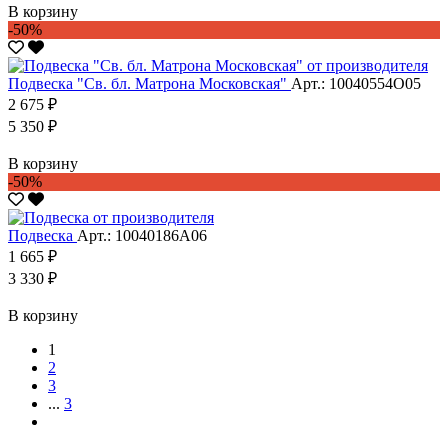
В корзину
-50%
Подвеска "Св. бл. Матрона Московская"
Арт.: 10040554О05
2 675 ₽
5 350 ₽
В корзину
-50%
Подвеска
Арт.: 10040186А06
1 665 ₽
3 330 ₽
В корзину
1
2
3
...
3