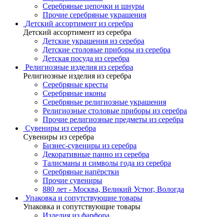
Серебряные цепочки и шнуры
Прочие серебряные украшения
Детский ассортимент из серебра
Детский ассортимент из серебра
Детские украшения из серебра
Детские столовые приборы из серебра
Детская посуда из серебра
Религиозные изделия из серебра
Религиозные изделия из серебра
Серебряные кресты
Серебряные иконы
Серебряные религиозные украшения
Религиозные столовые приборы из серебра
Прочие религиозные предметы из серебра
Сувениры из серебра
Сувениры из серебра
Бизнес-сувениры из серебра
Декоративные панно из серебра
Талисманы и символы года из серебра
Серебряные напёрстки
Прочие сувениры
880 лет - Москва, Великий Устюг, Вологда
Упаковка и сопутствующие товары
Упаковка и сопутствующие товары
Изделия из фарфора