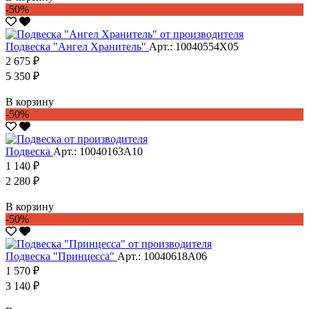
-50%
Подвеска "Ангел Хранитель"
Арт.: 10040554Х05
2 675 ₽
5 350 ₽
В корзину
-50%
Подвеска
Арт.: 10040163А10
1 140 ₽
2 280 ₽
В корзину
-50%
Подвеска "Принцесса"
Арт.: 10040618А06
1 570 ₽
3 140 ₽