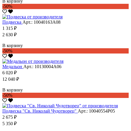
В корзину
-50%
Подвеска
Арт.: 10040163А08
1 315 ₽
2 630 ₽
В корзину
-50%
Медальон
Арт.: 10130004А06
6 020 ₽
12 040 ₽
В корзину
-50%
Подвеска "Св. Николай Чудотворец"
Арт.: 10040554Р05
2 675 ₽
5 350 ₽