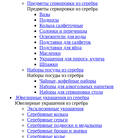
Предметы сервировки из серебра
Предметы сервировки из серебра
Вазы
Подносы
Кольца салфеточные
Солонки и перечницы
Освежители для воды
Подставки для салфеток
Подставки для яйца
Масленки
Украшения для пирога, кулича
Шпажки
Наборы посуды из серебра
Наборы посуды из серебра
Чайные, кофейные наборы
Наборы для алкогольных напитков
Наборы для сервировки стола
Ювелирные украшения из серебра
Ювелирные украшения из серебра
Эксклюзивные украшения
Серебряные кольца
Серебряные серьги
Серебряные подвески и медальоны
Серебряные броши и значки
Серебряные колье