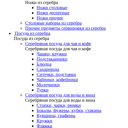
Ножи из серебра
Ножи столовые
Ножи десертные
Ножи прочие
Столовые наборы из серебра
Прочие предметы сервировки из серебра
Посуда из серебра
Посуда из серебра
Серебряная посуда для чая и кофе
Серебряная посуда для чая и кофе
Чашки, кружки
Подстаканники
Блюдца
Сахарницы
Ситечки, подставки
Чайники, кофейники
Молочники
Турки
Серебряная посуда для воды и вина
Серебряная посуда для воды и вина
Стопки, чарки, рюмки
Бокалы, фужеры, кубки, стаканы
Кувшины, графины
Кружки
Фляжки