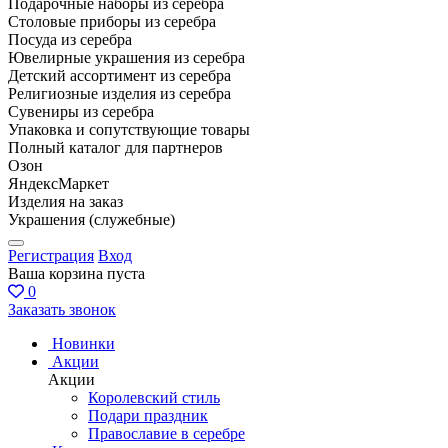
Подарочные наборы из серебра
Столовые приборы из серебра
Посуда из серебра
Ювелирные украшения из серебра
Детский ассортимент из серебра
Религиозные изделия из серебра
Сувениры из серебра
Упаковка и сопутствующие товары
Полный каталог для партнеров
Озон
ЯндексМаркет
Изделия на заказ
Украшения (служебные)
Регистрация
Вход
Ваша корзина пуста
0
Заказать звонок
Новинки
Акции
Акции
Королевский стиль
Подари праздник
Православие в серебре