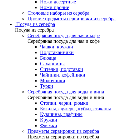
Ножи десертные
Ножи прочие
Столовые наборы из серебра
Прочие предметы сервировки из серебра
Посуда из серебра
Посуда из серебра
Серебряная посуда для чая и кофе
Серебряная посуда для чая и кофе
Чашки, кружки
Подстаканники
Блюдца
Сахарницы
Ситечки, подставки
Чайники, кофейники
Молочники
Турки
Серебряная посуда для воды и вина
Серебряная посуда для воды и вина
Стопки, чарки, рюмки
Бокалы, фужеры, кубки, стаканы
Кувшины, графины
Кружки
Фляжки
Предметы сервировки из серебра
Предметы сервировки из серебра