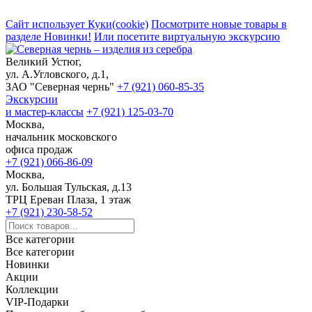
Сайт использует Куки(cookie)
Посмотрите новые товары в
разделе Новинки!
Или посетите виртуальную экскурсию
Великий Устюг,
ул. А.Угловского, д.1,
ЗАО "Северная чернь"
+7 (921) 060-85-35
Экскурсии
и мастер-классы
+7 (921) 125-03-70
Москва,
начальник московского
офиса продаж
+7 (921) 066-86-09
Москва,
ул. Большая Тульская, д.13
ТРЦ Ереван Плаза, 1 этаж
+7 (921) 230-58-52
Все категории
Все категории
Новинки
Акции
Коллекции
VIP-Подарки