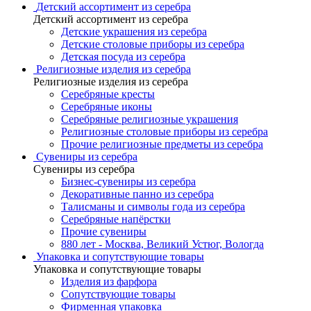
Детский ассортимент из серебра
Детский ассортимент из серебра
Детские украшения из серебра
Детские столовые приборы из серебра
Детская посуда из серебра
Религиозные изделия из серебра
Религиозные изделия из серебра
Серебряные кресты
Серебряные иконы
Серебряные религиозные украшения
Религиозные столовые приборы из серебра
Прочие религиозные предметы из серебра
Сувениры из серебра
Сувениры из серебра
Бизнес-сувениры из серебра
Декоративные панно из серебра
Талисманы и символы года из серебра
Серебряные напёрстки
Прочие сувениры
880 лет - Москва, Великий Устюг, Вологда
Упаковка и сопутствующие товары
Упаковка и сопутствующие товары
Изделия из фарфора
Сопутствующие товары
Фирменная упаковка