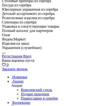
Столовые приборы из серебра
Посуда из серебра
Ювелирные украшения из серебра
Детский ассортимент из серебра
Религиозные изделия из серебра
Сувениры из серебра
Упаковка и сопутствующие товары
Полный каталог для партнеров
Озон
ЯндексМаркет
Изделия на заказ
Украшения (служебные)
Регистрация
Вход
Ваша корзина пуста
0
Заказать звонок
Новинки
Акции
Акции
Королевский стиль
Подари праздник
Православие в серебре
Коллекции