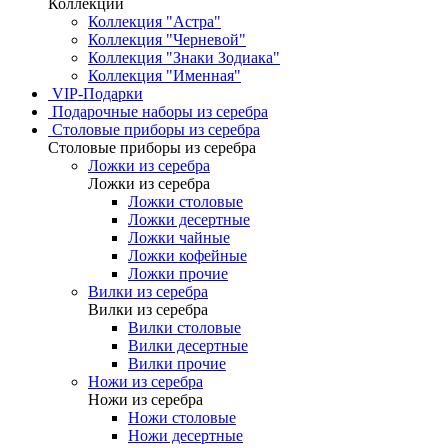
Коллекции
Коллекция "Астра"
Коллекция "Черневой"
Коллекция "Знаки Зодиака"
Коллекция "Именная"
VIP-Подарки
Подарочные наборы из серебра
Столовые приборы из серебра
Столовые приборы из серебра
Ложки из серебра
Ложки из серебра
Ложки столовые
Ложки десертные
Ложки чайные
Ложки кофейные
Ложки прочие
Вилки из серебра
Вилки из серебра
Вилки столовые
Вилки десертные
Вилки прочие
Ножи из серебра
Ножи из серебра
Ножи столовые
Ножи десертные