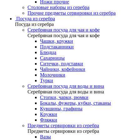
Ножи прочие
Столовые наборы из серебра
Прочие предметы сервировки из серебра
Посуда из серебра
Посуда из серебра
Серебряная посуда для чая и кофе
Серебряная посуда для чая и кофе
Чашки, кружки
Подстаканники
Блюдца
Сахарницы
Ситечки, подставки
Чайники, кофейники
Молочники
Турки
Серебряная посуда для воды и вина
Серебряная посуда для воды и вина
Стопки, чарки, рюмки
Бокалы, фужеры, кубки, стаканы
Кувшины, графины
Кружки
Фляжки
Предметы сервировки из серебра
Предметы сервировки из серебра
Вазы